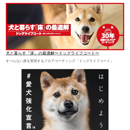
犬と暮らす『床』の最適解〜ドッグライフコート〜
すべらない床を実現するフロアコーティング「ドッグライフコート」