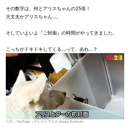
その数字は、何とアリスちゃんの25倍！
大丈夫かアリスちゃん…。
そしていよいよ『ご対面』の時間がやってきました。
こっちがドキドキしてくる…って、あれ…？
出典：
YouTube（クレナイアスカ Asuka Kurenai）