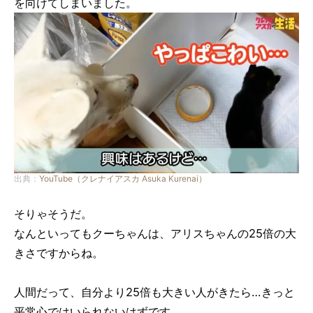
を向けてしまいました。
出典：
YouTube（クレナイアスカ Asuka Kurenai）
そりゃそうだ。
なんといってもクーちゃんは、アリスちゃんの25倍の大
きさですからね。
人間だって、自分より25倍も大きい人がきたら…きっと
平常心ではいられないはずです…。