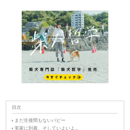
目次
まだ生後間もないパピー
実家に到着、そしていよいよ…