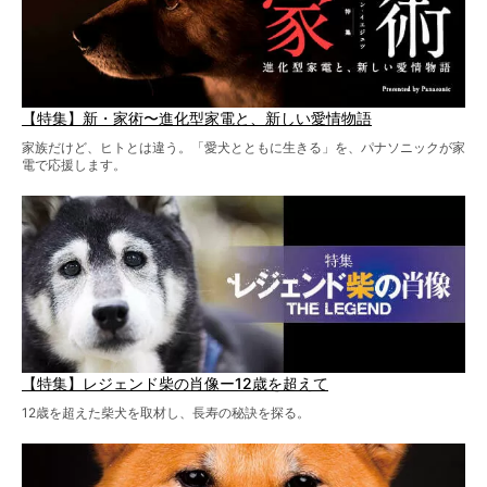
【特集】新・家術〜進化型家電と、新しい愛情物語
家族だけど、ヒトとは違う。「愛犬とともに生きる」を、パナソニックが家
電で応援します。
【特集】レジェンド柴の肖像ー12歳を超えて
12歳を超えた柴犬を取材し、長寿の秘訣を探る。