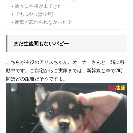
徐々に性格が出てきた
でも…やっぱり無理！
衝撃が忘れられなかった？
まだ生後間もないパピー
こちらが主役のアリスちゃん。オーナーさんと一緒に移
動中です。ご自宅からご実家までは、新幹線と車で2時
間ほどの距離だそうですよ。