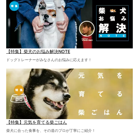
【特集】柴犬のお悩み解決NOTE
ドッグトレーナーがみなさんのお悩みに応えます！
【特集】元気を育てる柴ごはん
柴犬に合った食事を、その道のプロが丁寧にご紹介！