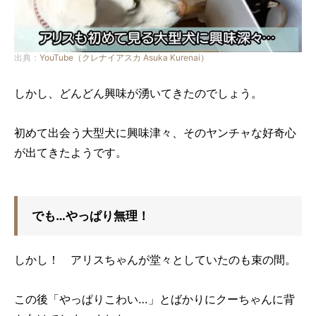
出典：
YouTube（クレナイアスカ Asuka Kurenai）
しかし、どんどん興味が湧いてきたのでしょう。
初めて出会う大型犬に興味津々、そのヤンチャな好奇心
が出てきたようです。
でも…やっぱり無理！
しかし！ アリスちゃんが堂々としていたのも束の間。
この後「やっぱりこわい…」とばかりにクーちゃんに背