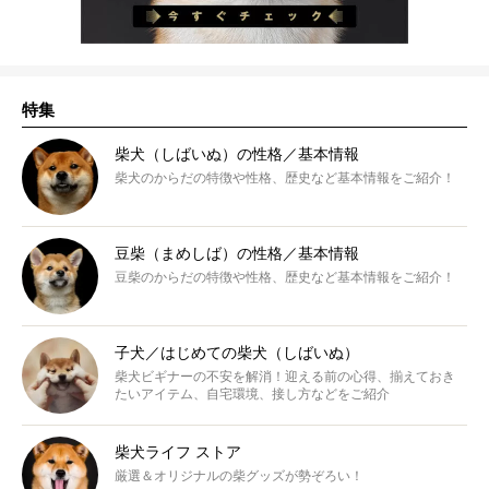
特集
柴犬（しばいぬ）の性格／基本情報
柴犬のからだの特徴や性格、歴史など基本情報をご紹介！
豆柴（まめしば）の性格／基本情報
豆柴のからだの特徴や性格、歴史など基本情報をご紹介！
子犬／はじめての柴犬（しばいぬ）
柴犬ビギナーの不安を解消！迎える前の心得、揃えておき
たいアイテム、自宅環境、接し方などをご紹介
柴犬ライフ ストア
厳選＆オリジナルの柴グッズが勢ぞろい！