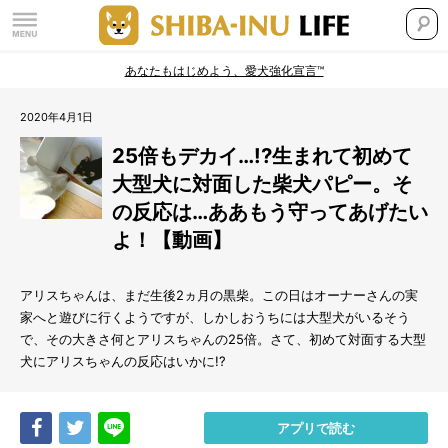
あなたもはじめよう、愛犬強化宣言™
2020年4月1日
25倍もデカイ…!?生まれて初めて
大型犬に対面した柴犬パピー。そ
の反応は…ああもう守ってあげたい
よ！【動画】
アリスちゃんは、まだ生後2ヵ月の黒柴。この日はオーナーさんの実
家へと遊びに行くようですが、しかしおうちには大型犬がいるそう
で、その大きさ何とアリスちゃんの25倍。さて、初めて対面する大型
犬にアリスちゃんの反応はいかに!?
Share
Tweet
LINE
アプリで読む