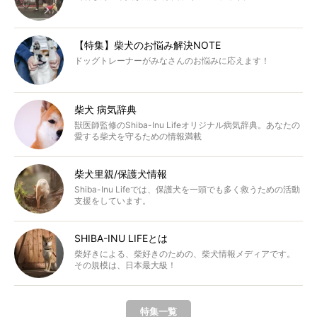
【特集】柴犬のお悩み解決NOTE
ドッグトレーナーがみなさんのお悩みに応えます！
柴犬 病気辞典
獣医師監修のShiba-Inu Lifeオリジナル病気辞典。あなたの
愛する柴犬を守るための情報満載
柴犬里親/保護犬情報
Shiba-Inu Lifeでは、保護犬を一頭でも多く救うための活動
支援をしています。
SHIBA-INU LIFEとは
柴好きによる、柴好きのための、柴犬情報メディアです。
その規模は、日本最大級！
特集一覧