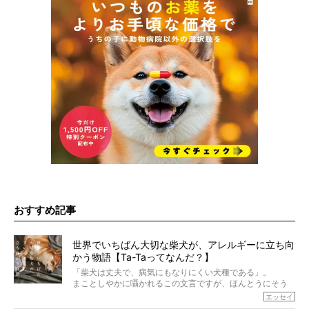
おすすめ記事
世界でいちばん大切な柴犬が、アレルギーに立ち向
かう物語【Ta-Taってなんだ？】
「柴犬は丈夫で、病気にもなりにくい犬種である」。
まことしやかに囁かれるこの文言ですが、ほんとうにそう
でしょうか？
エッセイ
もちろん、犬種としての完成度がとてつもなく高い柴犬だ