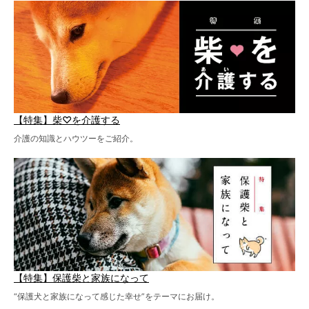
【特集】柴♡を介護する
介護の知識とハウツーをご紹介。
【特集】保護柴と家族になって
“保護犬と家族になって感じた幸せ”をテーマにお届け。