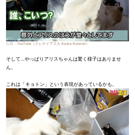
出典：
YouTube（クレナイアスカ Asuka Kurenai）
そして…やっぱりアリスちゃんは驚く様子はありませ
ん。
これは「キョトン」という表現があっているかも。