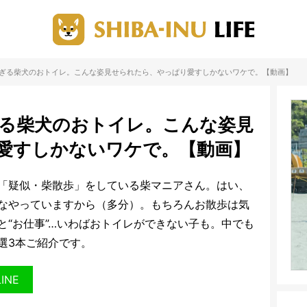
リすぎる柴犬のおトイレ。こんな姿見せられたら、やっぱり愛すしかないワケで。【動画】
ぎる柴犬のおトイレ。こんな姿見
愛すしかないワケで。【動画】
「疑似・柴散歩」をしている柴マニアさん。はい、
なやっていますから（多分）。もちろん
お散歩は気
と“お仕事”…いわばおトイレができない子も。
中でも
選3本ご紹介です。
LINE