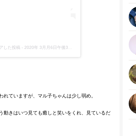
がシェアした投稿
-
2020年 3月月6日午後3時48分PST
われていますが、マル子ちゃんは少し弱め。
う動きはいつ見ても癒しと笑いをくれ、見ているだ