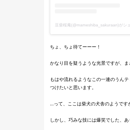
豆柴桜庵(@mameshiba_sakuraan)
ちょ、ちょ待てーーー！
かなり目を疑うような光景ですが、ま
もはや流れるようなこの一連のうんテ
つけたいと思います。
…って、ここは柴犬の犬舎のようです
しかし、巧みな技には爆笑でした、あ