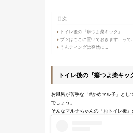
目次
トイレ後の『癖つよ柴キック』
ブツはここに置いておきます、って
うんティングは突然に…
トイレ後の『癖つよ柴キッ
お風呂が苦手な「#かめマル子」とし
でしょう。
そんな
マル子ちゃんの『
おトイレ後』