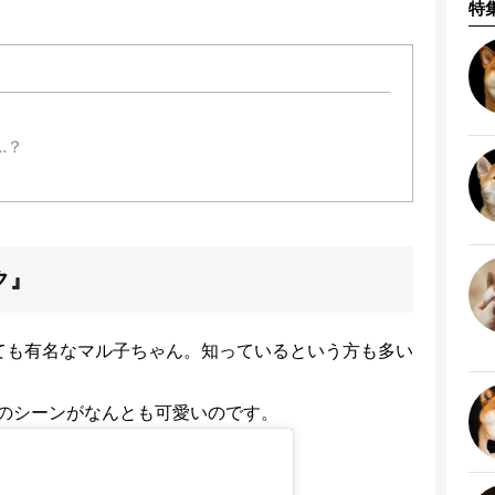
特
…？
ク』
ても有名なマル子ちゃん。知っているという方も多い
のシーンがなんとも可愛いのです。