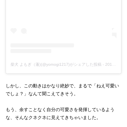
柴犬 よもぎ（蓬)(@yomogi1217)がシェアした投稿
-
2019年 3月月5日午前5時13分PST
しかし、この動きはかなり絶妙で、まるで「ねえ可愛い
でしょ？」なんて聞こえてきそう。
もう、余すことなく自分の可愛さを発揮しているよう
な、そんなクネクネに見えてきちゃいました。