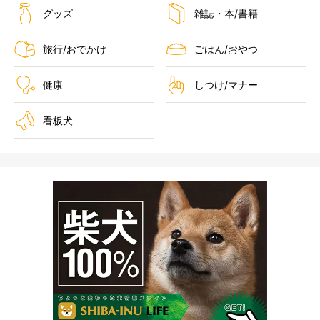
グッズ
雑誌・本/書籍
旅行/おでかけ
ごはん/おやつ
健康
しつけ/マナー
看板犬