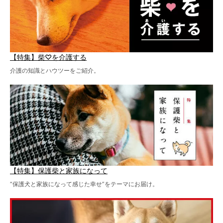
【特集】柴♡を介護する
介護の知識とハウツーをご紹介。
【特集】保護柴と家族になって
“保護犬と家族になって感じた幸せ”をテーマにお届け。