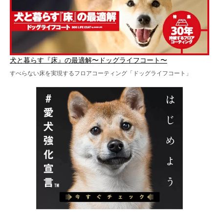
犬と暮らす『床』の最適解〜ドッグライフコート〜
すべらない床を実現するフロアコーティング「ドッグライフコート」