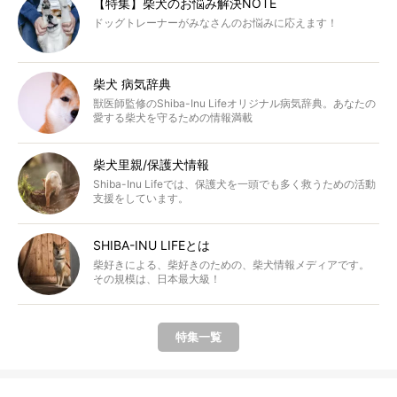
【特集】柴犬のお悩み解決NOTE
ドッグトレーナーがみなさんのお悩みに応えます！
柴犬 病気辞典
獣医師監修のShiba-Inu Lifeオリジナル病気辞典。あなたの
愛する柴犬を守るための情報満載
柴犬里親/保護犬情報
Shiba-Inu Lifeでは、保護犬を一頭でも多く救うための活動
支援をしています。
SHIBA-INU LIFEとは
柴好きによる、柴好きのための、柴犬情報メディアです。
その規模は、日本最大級！
特集一覧