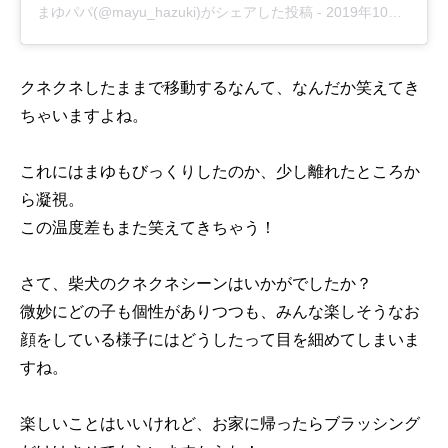
まゆパパ(@mayu_hazuki)がシェアした投稿
-
2019年10月月4日午後5時53分PDT
クネクネしたままで移動するなんて、なんだか笑えてき
ちゃいますよね。
これにはまゆもびっくりしたのか、少し離れたところか
ら凝視。
この温度差もまた笑えてきちゃう！
さて、柴犬のクネクネシーンはいかがでしたか？
微妙にどの子も個性がありつつも、みんな楽しそうなお
顔をしている様子にはどうしたって目を細めてしまいま
すね。
楽しいことはいいけれど、お家に帰ったらブラッシング