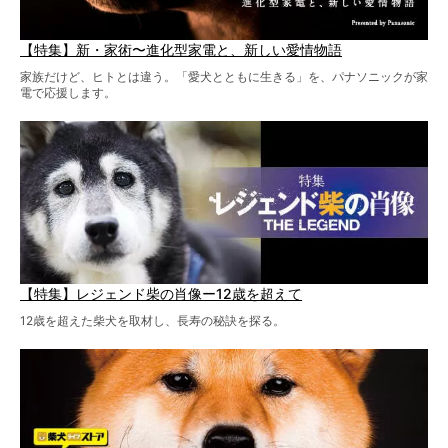
【特集】新・家術〜進化型家電と、新しい愛情物語
家族だけど、ヒトとは違う。「愛犬とともに生きる」を、パナソニックが家
電で応援します。
【特集】レジェンド柴の肖像ー12歳を超えて
12歳を超えた柴犬を取材し、長寿の秘訣を探る。