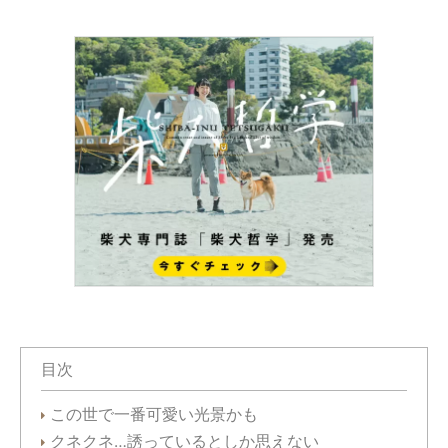
目次
この世で一番可愛い光景かも
クネクネ…誘っているとしか思えない