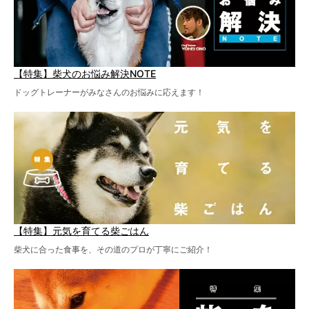
【特集】柴犬のお悩み解決NOTE
ドッグトレーナーがみなさんのお悩みに応えます！
【特集】元気を育てる柴ごはん
柴犬に合った食事を、その道のプロが丁寧にご紹介！