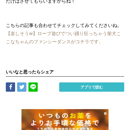
だけはさせてもらいますからね！
こちらの記事も合わせてチェックしてみてくださいね。
【楽しそうw】ロープ遊びでつい踊り狂っちゃう柴犬こ
こなちゃんのファンシーダンスがコチラです。
いいなと思ったらシェア
Share
Tweet
LINE
アプリで読む