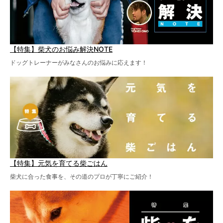
【特集】柴犬のお悩み解決NOTE
ドッグトレーナーがみなさんのお悩みに応えます！
【特集】元気を育てる柴ごはん
柴犬に合った食事を、その道のプロが丁寧にご紹介！