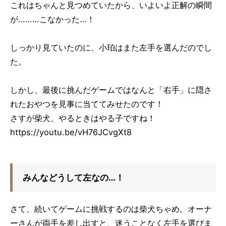
これはちゃんと見つめていたから、いよいよ正解の瞬間
が………こなかった…！
しっかり見ていたのに、小珀はまた左手を選んだのでし
た。
しかし、最後に挑んだゲームではなんと「右手」に隠さ
れたおやつを見事に当ててみせたのです！
さすが柴犬、やるときはやる子ですね！
https://youtu.be/vH76JCvgXt8
みんなどうして左なの…！
さて、続いてゲームに挑戦するのは柴犬ちゃめ。オーナ
ーさんが両手を差し出すと、迷うことなく左手を選びま