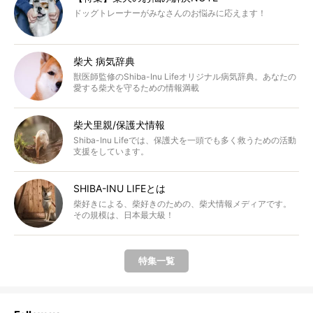
ドッグトレーナーがみなさんのお悩みに応えます！
柴犬 病気辞典
獣医師監修のShiba-Inu Lifeオリジナル病気辞典。あなたの
愛する柴犬を守るための情報満載
柴犬里親/保護犬情報
Shiba-Inu Lifeでは、保護犬を一頭でも多く救うための活動
支援をしています。
SHIBA-INU LIFEとは
柴好きによる、柴好きのための、柴犬情報メディアです。
その規模は、日本最大級！
特集一覧