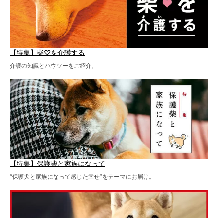
【特集】柴♡を介護する
介護の知識とハウツーをご紹介。
【特集】保護柴と家族になって
“保護犬と家族になって感じた幸せ”をテーマにお届け。