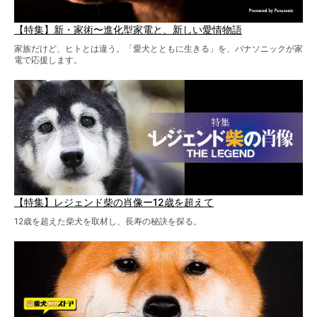
【特集】新・家術〜進化型家電と、新しい愛情物語
家族だけど、ヒトとは違う。「愛犬とともに生きる」を、パナソニックが家
電で応援します。
【特集】レジェンド柴の肖像ー12歳を超えて
12歳を超えた柴犬を取材し、長寿の秘訣を探る。