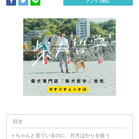
Share
Tweet
LINE
アプリで読む
目次
ちゃんと見ているのに、片方ばかりを狙う