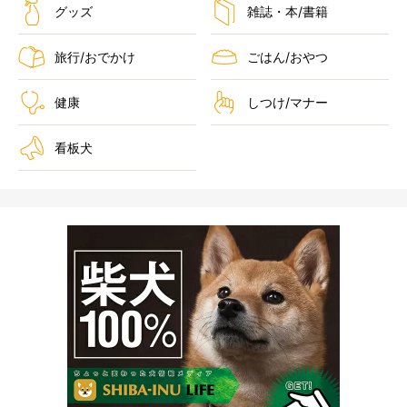
グッズ
雑誌・本/書籍
旅行/おでかけ
ごはん/おやつ
健康
しつけ/マナー
看板犬