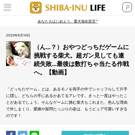
あなたもはじめよう、愛犬強化宣言™
2020年6月14日
（ん…？）おやつどっちだゲームに
挑戦する柴犬。超ガン見しても連
続失敗…最後は数打ちゃ当たる作戦
へ。【動画】
「どっちだゲーム」とは、あるモノを両手の中でシャッフルして片手
に隠し、どちらの手にあるかあてるアレです。きっと一度はやったこ
とがあるでしょう。そんなゲームに挑む柴犬もこれまた、色んな理由
で外しまくり。愛嬌や疑問たっぷりの姿は、もうピュア可愛いすぎる
のです！