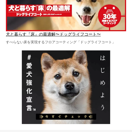
犬と暮らす『床』の最適解〜ドッグライフコート〜
すべらない床を実現するフロアコーティング「ドッグライフコート」