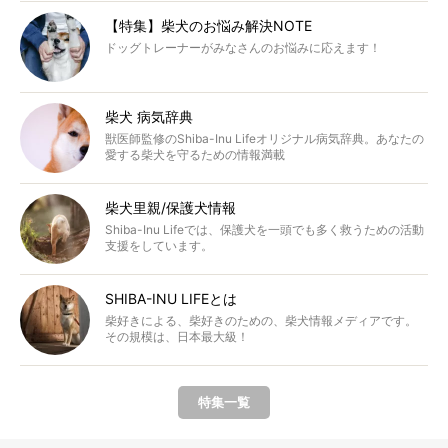
【特集】柴犬のお悩み解決NOTE
ドッグトレーナーがみなさんのお悩みに応えます！
柴犬 病気辞典
獣医師監修のShiba-Inu Lifeオリジナル病気辞典。あなたの
愛する柴犬を守るための情報満載
柴犬里親/保護犬情報
Shiba-Inu Lifeでは、保護犬を一頭でも多く救うための活動
支援をしています。
SHIBA-INU LIFEとは
柴好きによる、柴好きのための、柴犬情報メディアです。
その規模は、日本最大級！
特集一覧