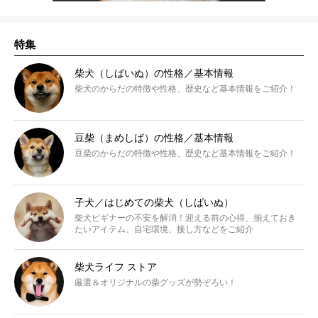
特集
柴犬（しばいぬ）の性格／基本情報
柴犬のからだの特徴や性格、歴史など基本情報をご紹介！
豆柴（まめしば）の性格／基本情報
豆柴のからだの特徴や性格、歴史など基本情報をご紹介！
子犬／はじめての柴犬（しばいぬ）
柴犬ビギナーの不安を解消！迎える前の心得、揃えておき
たいアイテム、自宅環境、接し方などをご紹介
柴犬ライフ ストア
厳選＆オリジナルの柴グッズが勢ぞろい！