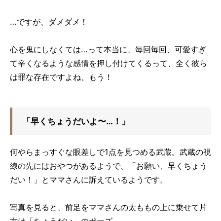
…ですが、ダメダメ！
心を鬼にしなくては…って本当に、毎回毎回、可愛すぎ
て辛くなるような感情を押し付けてくるって、全く彼ら
は罪な存在ですよね、もう！
「早くちょうだいよ〜…！」
何やらまっすぐな眼差しで1点を見つめる武蔵。武蔵の視
線の先にはおやつがあるようで、「お願い、早くちょう
だい！」とママさんに訴えているようです。
写真を見ると、前足をママさんの太ももの上に乗せて片
方は「ちょうだい」のポーズ。