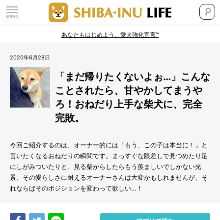
あなたもはじめよう、愛犬強化宣言™
2020年6月28日
「まだ帰りたくないよぉ…」こんな
ことされたら、甘やかしてまうや
ろ！おねだり上手な柴犬に、完全
完敗。
今回ご紹介するのは、オーナー的には「もう、この子は本当に！」と
言いたくなるおねだりの瞬間です。まっすぐな眼差しで見つめたり足
にしがみついたりと、見る柴からしたらもう羨ましいでしかない光
景。その愛らしさに耐えるオーナーさんは大変かもしれませんが、そ
れならばそのポジションを変わって欲しい…！