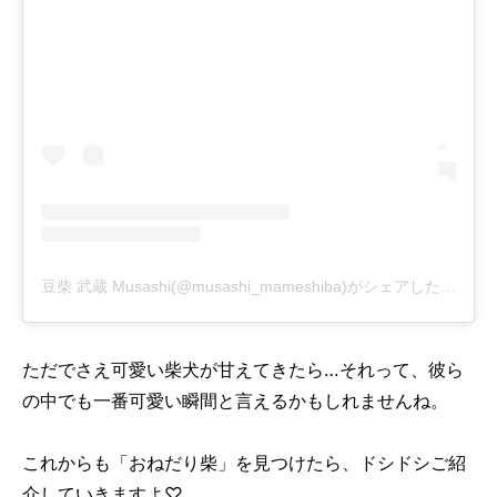
豆柴 武蔵 Musashi(@musashi_mameshiba)がシェアした投稿
-
ただでさえ可愛い柴犬が甘えてきたら…それって、彼ら
の中でも一番可愛い瞬間と言えるかもしれませんね。
これからも「おねだり柴」を見つけたら、ドシドシご紹
介していきますよ♡