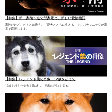
【特集】新・家術〜進化型家電と、新しい愛情物語
家族だけど、ヒトとは違う。「愛犬とともに生きる」を、パナソニックが家
電で応援します。
【特集】レジェンド柴の肖像ー12歳を超えて
12歳を超えた柴犬を取材し、長寿の秘訣を探る。