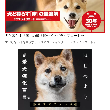
犬と暮らす『床』の最適解〜ドッグライフコート〜
すべらない床を実現するフロアコーティング「ドッグライフコート」