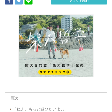
Share
Tweet
LINE
アプリで読む
目次
「ねえ、もっと遊びたいよぉ」