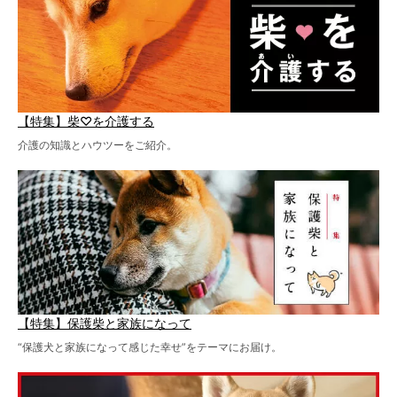
【特集】柴♡を介護する
介護の知識とハウツーをご紹介。
【特集】保護柴と家族になって
“保護犬と家族になって感じた幸せ”をテーマにお届け。