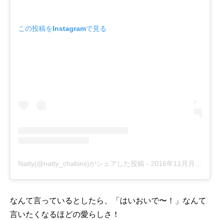
この投稿をInstagramで見る
Natty(@natty_chabins)がシェアした投稿
-
2016年11月月14日午前3時52分PST
なんて言っているとしたら、「はいおいで〜！」なんて
言いたくなるほどの愛らしさ！