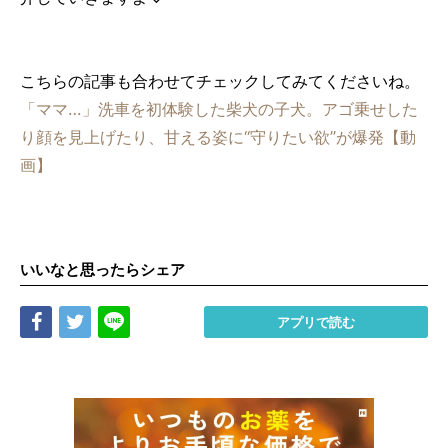
こちらの記事も合わせてチェックしてみてくださいね。
「ママ…」洗車を初体験した柴犬の子犬。アゴ乗せした
り顔を見上げたり、甘える姿に“守りたい欲”が爆発【動
画】
いいなと思ったらシェア
Share
Tweet
LINE
アプリで読む