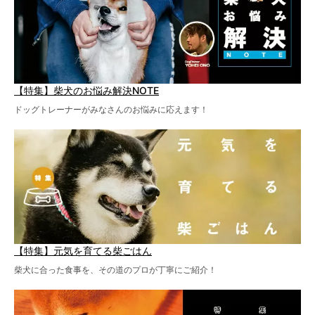
【特集】柴犬のお悩み解決NOTE
ドッグトレーナーがみなさんのお悩みに応えます！
【特集】元気を育てる柴ごはん
柴犬に合った食事を、その道のプロが丁寧にご紹介！