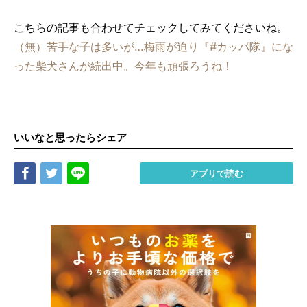
こちらの記事も合わせてチェックしてみてくださいね。
（無）苦手な子は多いが…梅雨が迫り『#カッパ隊』にな
った柴犬さんが続出中。今年も頑張ろうね！
いいなと思ったらシェア
Share
Tweet
LINE
アプリで読む