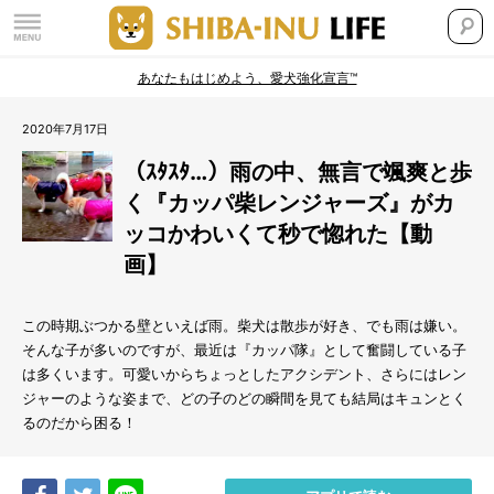
あなたもはじめよう、愛犬強化宣言™
2020年7月17日
（ｽﾀｽﾀ…）雨の中、無言で颯爽と歩
く『カッパ柴レンジャーズ』がカ
ッコかわいくて秒で惚れた【動
画】
この時期ぶつかる壁といえば雨。柴犬は散歩が好き、でも雨は嫌い。
そんな子が多いのですが、最近は『カッパ隊』として奮闘している子
は多くいます。可愛いからちょっとしたアクシデント、さらにはレン
ジャーのような姿まで、どの子のどの瞬間を見ても結局はキュンとく
るのだから困る！