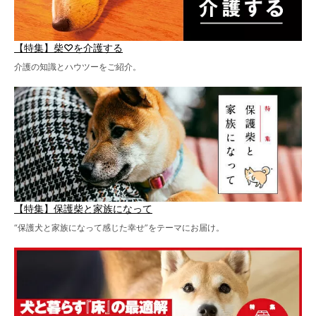
【特集】柴♡を介護する
介護の知識とハウツーをご紹介。
【特集】保護柴と家族になって
“保護犬と家族になって感じた幸せ”をテーマにお届け。