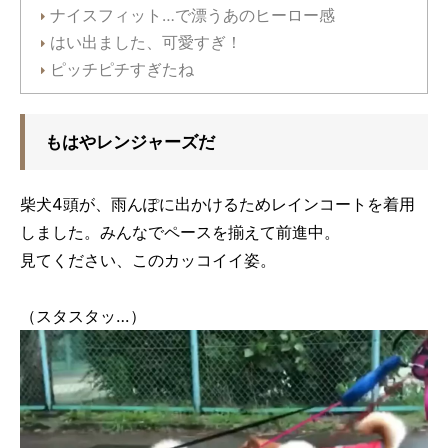
ナイスフィット…で漂うあのヒーロー感
はい出ました、可愛すぎ！
ピッチピチすぎたね
もはやレンジャーズだ
柴犬4頭が、雨んぽに出かけるためレインコートを着用
しました。みんなでペースを揃えて前進中。
見てください、このカッコイイ姿。
（スタスタッ…）