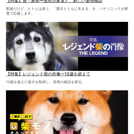
【特集】新・家術〜進化型家電と、新しい愛情物語
家族だけど、ヒトとは違う。「愛犬とともに生きる」を、パナソニックが家
電で応援します。
【特集】レジェンド柴の肖像ー12歳を超えて
12歳を超えた柴犬を取材し、長寿の秘訣を探る。