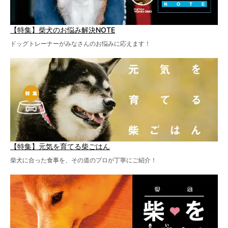
【特集】柴犬のお悩み解決NOTE
ドッグトレーナーがみなさんのお悩みに応えます！
【特集】元気を育てる柴ごはん
柴犬に合った食事を、その道のプロが丁寧にご紹介！