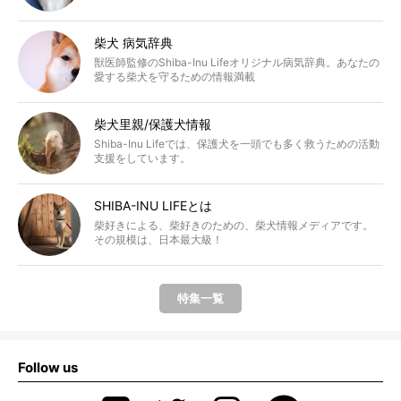
柴犬 病気辞典
獣医師監修のShiba-Inu Lifeオリジナル病気辞典。あなたの
愛する柴犬を守るための情報満載
柴犬里親/保護犬情報
Shiba-Inu Lifeでは、保護犬を一頭でも多く救うための活動
支援をしています。
SHIBA-INU LIFEとは
柴好きによる、柴好きのための、柴犬情報メディアです。
その規模は、日本最大級！
特集一覧
Follow us