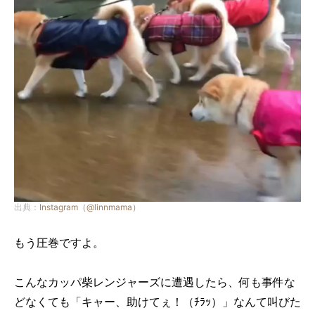
出典：
Instagram（@linnmama）
もう圧巻ですよ。
こんなカッパ柴レンジャーズに遭遇したら、何も事件な
どなくても「キャー、助けてぇ！（ﾁﾗｯ）」なんて叫びた