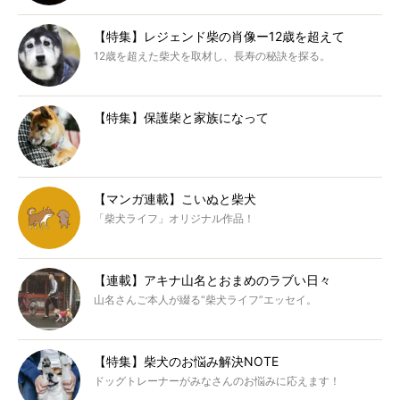
【特集】レジェンド柴の肖像ー12歳を超えて
12歳を超えた柴犬を取材し、長寿の秘訣を探る。
【特集】保護柴と家族になって
【マンガ連載】こいぬと柴犬
「柴犬ライフ」オリジナル作品！
【連載】アキナ山名とおまめのラブい日々
山名さんご本人が綴る“柴犬ライフ”エッセイ。
【特集】柴犬のお悩み解決NOTE
ドッグトレーナーがみなさんのお悩みに応えます！