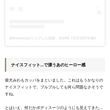
@linnmamaがシェアした投稿
-
2019年 7月月18日午前8時42分PDT
ナイスフィット…で漂うあのヒーロー感
柴犬みわもカッパをまといました。これはもうかなりの
ナイスフィットで、ブルブルしても何ら問題なさそうで
すね。
とはいえ、何だかボディスーツのようにも見えてきた…