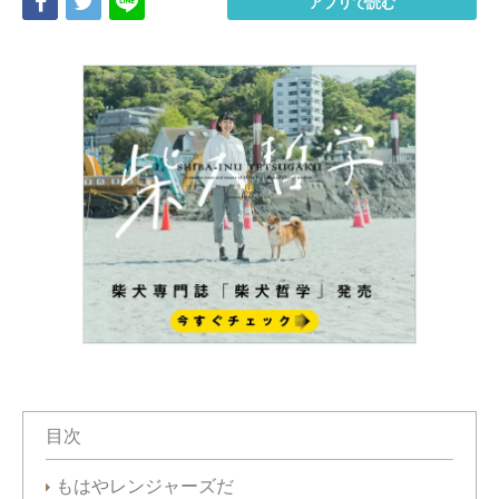
Share
Tweet
LINE
アプリで読む
目次
もはやレンジャーズだ