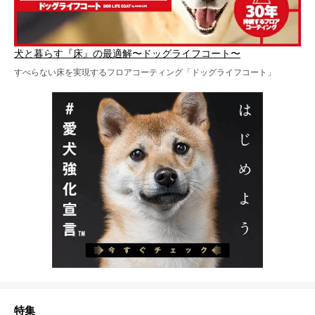
犬と暮らす『床』の最適解〜ドッグライフコート〜
すべらない床を実現するフロアコーティング「ドッグライフコート」
特集