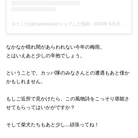
ロイこた(@royykotaa)がシェアした投稿
-
2020年 6月月12日午前2時34分PDT
なかなか晴れ間があらわれない今年の梅雨。
とはいえあと少しの辛抱でしょう。
ということで、カッパ隊のみなさんとの遭遇もあと僅か
かもしれません。
もしご近所で見かけたら、この風物詩をこっそり堪能さ
せてもらってはいかがですか？
そして柴犬たちもあと少し…頑張ってね！