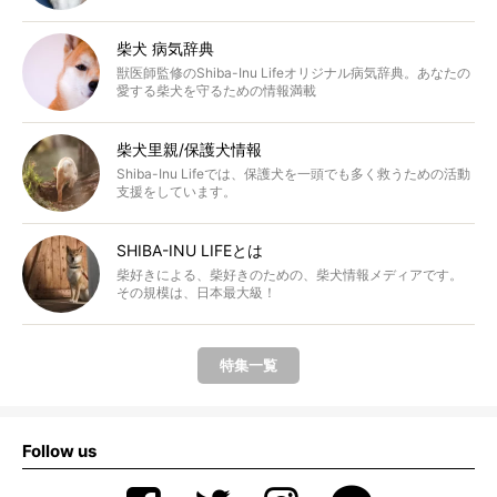
柴犬 病気辞典
獣医師監修のShiba-Inu Lifeオリジナル病気辞典。あなたの
愛する柴犬を守るための情報満載
柴犬里親/保護犬情報
Shiba-Inu Lifeでは、保護犬を一頭でも多く救うための活動
支援をしています。
SHIBA-INU LIFEとは
柴好きによる、柴好きのための、柴犬情報メディアです。
その規模は、日本最大級！
特集一覧
Follow us