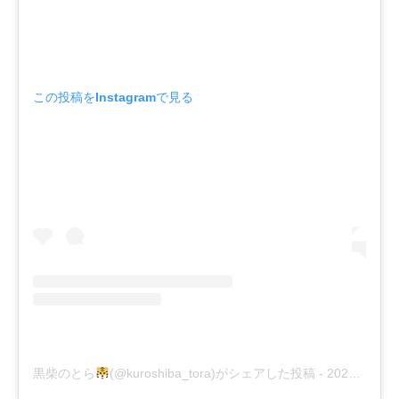
この投稿をInstagramで見る
黒柴のとら
(@kuroshiba_tora)がシェアした投稿
-
2020年 8月月18日午前4時53分PDT