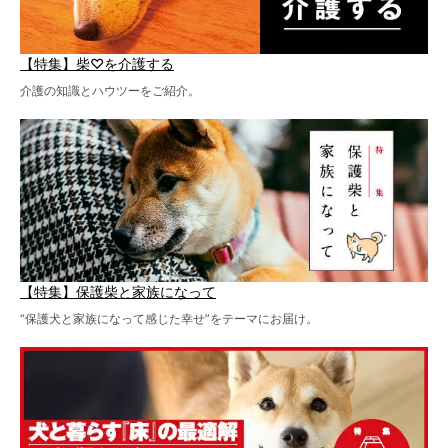
【特集】柴♡を介護する
介護の知識とハウツーをご紹介。
【特集】保護柴と家族になって
“保護犬と家族になって感じた幸せ”をテーマにお届け。