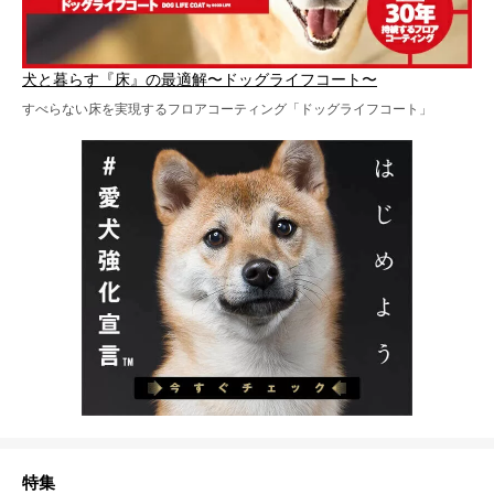
犬と暮らす『床』の最適解〜ドッグライフコート〜
すべらない床を実現するフロアコーティング「ドッグライフコート」
特集