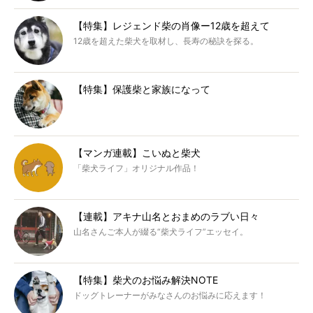
【特集】レジェンド柴の肖像ー12歳を超えて
12歳を超えた柴犬を取材し、長寿の秘訣を探る。
【特集】保護柴と家族になって
【マンガ連載】こいぬと柴犬
「柴犬ライフ」オリジナル作品！
【連載】アキナ山名とおまめのラブい日々
山名さんご本人が綴る“柴犬ライフ”エッセイ。
【特集】柴犬のお悩み解決NOTE
ドッグトレーナーがみなさんのお悩みに応えます！