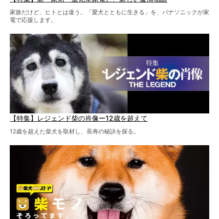
家族だけど、ヒトとは違う。「愛犬とともに生きる」を、パナソニックが家
電で応援します。
【特集】レジェンド柴の肖像ー12歳を超えて
12歳を超えた柴犬を取材し、長寿の秘訣を探る。