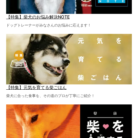
【特集】柴犬のお悩み解決NOTE
ドッグトレーナーがみなさんのお悩みに応えます！
【特集】元気を育てる柴ごはん
柴犬に合った食事を、その道のプロが丁寧にご紹介！