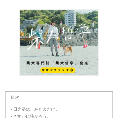
目次
日光浴は、あたまだけ。
さすがに狭かろう。