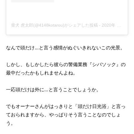
柴犬 虎太郎(@4148kotarou)がシェアした投稿
-
2020年 8月月22日午後11時27分PDT
なんで頭だけ…と言う感情がぬぐいきれないこの光景。
しかし、もしかしたら彼らの警備業務『シバソック』の
最中だったかもしれませんよね。
一応頭だけは外に…と言うことでしょうか。
でもオーナーさんがはっきりと「頭だけ日光浴」と言っ
ておられますから、やっぱりそう言うことなのでしょ
う。