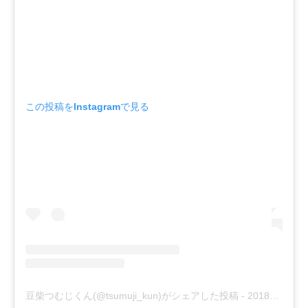
この投稿をInstagramで見る
豆柴つむじくん(@tsumuji_kun)がシェアした投稿
-
2018年11月月6日午前5時41分PST