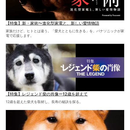
【特集】新・家術〜進化型家電と、新しい愛情物語
家族だけど、ヒトとは違う。「愛犬とともに生きる」を、パナソニックが家
電で応援します。
【特集】レジェンド柴の肖像ー12歳を超えて
12歳を超えた柴犬を取材し、長寿の秘訣を探る。