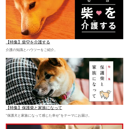
【特集】柴♡を介護する
介護の知識とハウツーをご紹介。
【特集】保護柴と家族になって
“保護犬と家族になって感じた幸せ”をテーマにお届け。