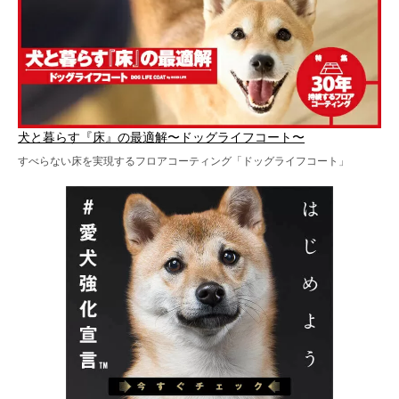
犬と暮らす『床』の最適解〜ドッグライフコート〜
すべらない床を実現するフロアコーティング「ドッグライフコート」