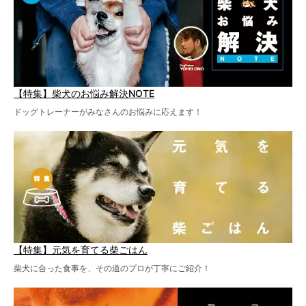
【特集】柴犬のお悩み解決NOTE
ドッグトレーナーがみなさんのお悩みに応えます！
【特集】元気を育てる柴ごはん
柴犬に合った食事を、その道のプロが丁寧にご紹介！