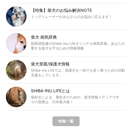
【特集】柴犬のお悩み解決NOTE
ドッグトレーナーがみなさんのお悩みに応えます！
柴犬 病気辞典
獣医師監修のShiba-Inu Lifeオリジナル病気辞典。あなたの
愛する柴犬を守るための情報満載
柴犬里親/保護犬情報
Shiba-Inu Lifeでは、保護犬を一頭でも多く救うための活動
支援をしています。
SHIBA-INU LIFEとは
柴好きによる、柴好きのための、柴犬情報メディアです。
その規模は、日本最大級！
特集一覧