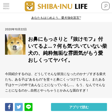
あなたもはじめよう、愛犬強化宣言™
2020年10月22日
お鼻にもっさりと『抜けモフ』付
いてるよ…？何も気づいていない柴
犬の、純粋無垢な雰囲気がもう愛
おしくってヤバイ。
今回紹介するのは、どうしてそんな状況になったのかナゾすぎる柴犬
たち。ある子は“あるもの”を堂々と鼻にくっつけているし、またある
子はケージの中であんなことになっているし…。もう、なんでそんな
ことになるのか…自然とやっちゃうとかみんな面白すぎ！
Share
Tweet
LINE
アプリで読む