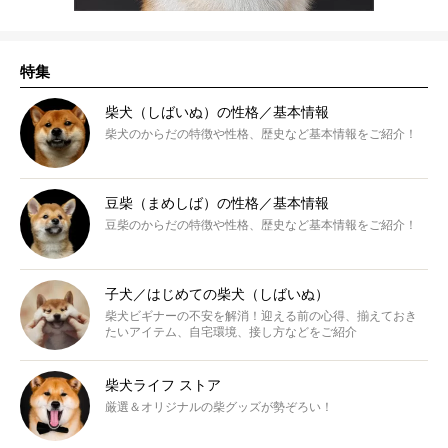
特集
柴犬（しばいぬ）の性格／基本情報
柴犬のからだの特徴や性格、歴史など基本情報をご紹介！
豆柴（まめしば）の性格／基本情報
豆柴のからだの特徴や性格、歴史など基本情報をご紹介！
子犬／はじめての柴犬（しばいぬ）
柴犬ビギナーの不安を解消！迎える前の心得、揃えておき
たいアイテム、自宅環境、接し方などをご紹介
柴犬ライフ ストア
厳選＆オリジナルの柴グッズが勢ぞろい！