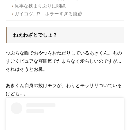
見事な挟まりぶりに悶絶
ガイコツ…!? ホラーすぎる痕跡
ねえわざとでしょ？
つぶらな瞳でおやつをおねだりしているあきくん。もの
すごくピュアな雰囲気でたまらなく愛らしいのですが…
それはそうとお鼻。
あきくん自身の抜けモフが、わりとモッサリついている
けども…。