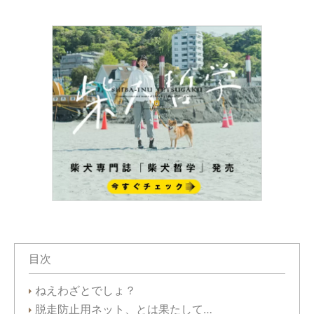
目次
ねえわざとでしょ？
脱走防止用ネット、とは果たして…