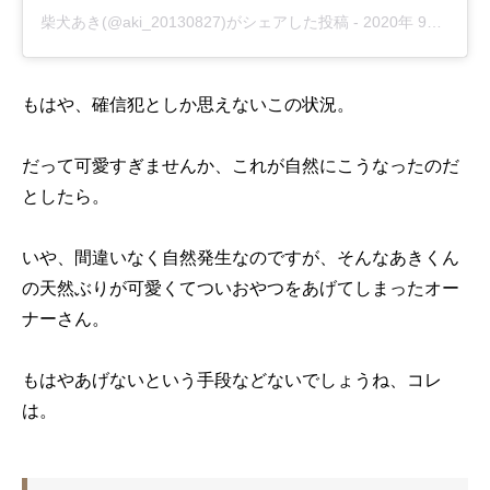
柴犬あき(@aki_20130827)がシェアした投稿
-
2020年 9月月27日午前4時25分PDT
もはや、確信犯としか思えないこの状況。
だって可愛すぎませんか、これが自然にこうなったのだ
としたら。
いや、間違いなく自然発生なのですが、そんなあきくん
の天然ぶりが可愛くてついおやつをあげてしまったオー
ナーさん。
もはやあげないという手段などないでしょうね、コレ
は。