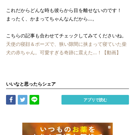
これだからどんな時も彼らから目を離せないのです！
まったく、かまってちゃんなんだから…。
こちらの記事も合わせてチェックしてみてくださいね。
天使の寝顔＆ポーズで、狭い隙間に挟まって寝ていた柴
犬の赤ちゃん。可愛すぎる奇跡に震えた…！【動画】
いいなと思ったらシェア
Share
Tweet
LINE
アプリで読む