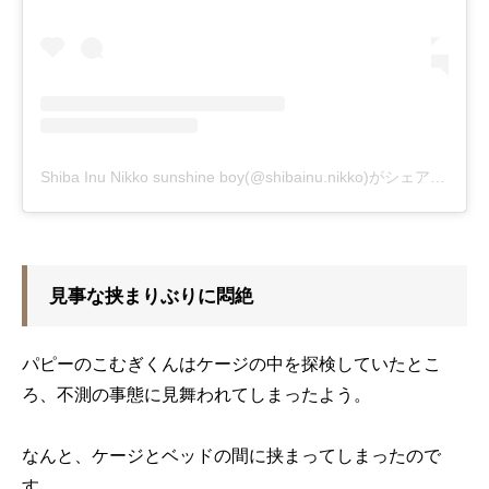
Shiba Inu Nikko sunshine boy(@shibainu.nikko)がシェアした投稿
見事な挟まりぶりに悶絶
パピーのこむぎくんはケージの中を探検していたとこ
ろ、不測の事態に見舞われてしまったよう。
なんと、ケージとベッドの間に挟まってしまったので
す。