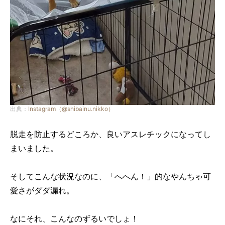
出典：
Instagram（@shibainu.nikko）
脱走を防止するどころか、良いアスレチックになってし
まいました。
そしてこんな状況なのに、「へへん！」的なやんちゃ可
愛さがダダ漏れ。
なにそれ、こんなのずるいでしょ！