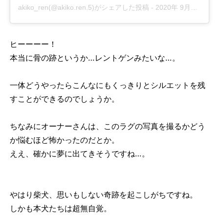
akiko_ren(@akiko.ren.5)がシェアした投稿
-
2020年 9月月11日午後7時42分PDT
ヒーーーー！
本当に骨の跡というか…レントゲンみたいな…。
一体どうやったらこんなにもくっきりとシルエットを残
すことができるのでしょうか。
ちなみにオーナーさんは、このラグの写真を撮るかどう
か悩むほど怖かったのだとか。
ええ、確かに夢に出てきそうですね…。
やはり柴犬、思いもしない奇跡を起こしがちですね。
しかも本犬たちは超無自覚。