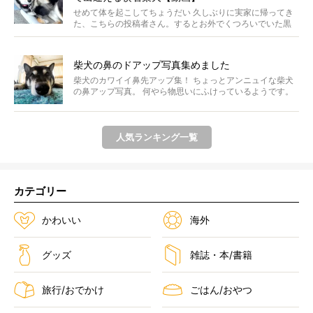
せめて体を起こしてちょうだい 久しぶりに実家に帰ってき
た、こちらの投稿者さん。するとお外でくつろいでいた黒
柴さ...
柴犬の鼻のドアップ写真集めました
柴犬のカワイイ鼻先アップ集！ ちょっとアンニュイな柴犬
の鼻アップ写真。 何やら物思いにふけっているようです。
ま...
人気ランキング一覧
カテゴリー
かわいい
海外
グッズ
雑誌・本/書籍
旅行/おでかけ
ごはん/おやつ