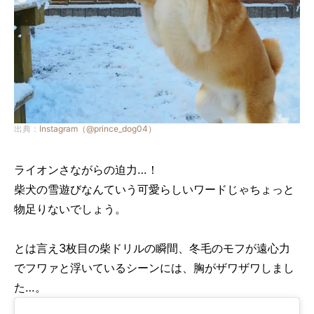
出典：
Instagram（@prince_dog04）
ライオンさながらの迫力…！
柴犬の雪遊びなんていう可愛らしいワードじゃちょっと
物足りないでしょう。
とは言え3枚目の柴ドリルの瞬間、冬毛のモフが遠心力
でフワァと浮いているシーンには、胸がザワザワしまし
た…。