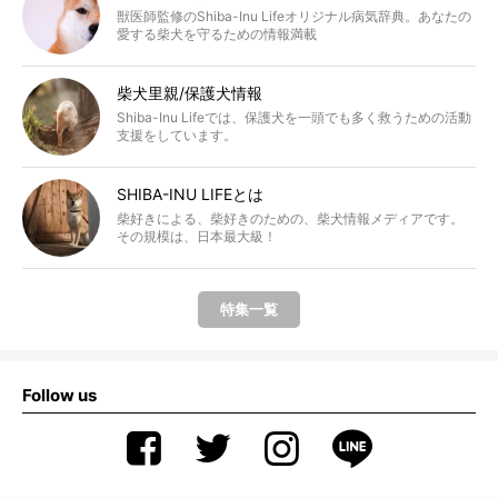
獣医師監修のShiba-Inu Lifeオリジナル病気辞典。あなたの
愛する柴犬を守るための情報満載
柴犬里親/保護犬情報
Shiba-Inu Lifeでは、保護犬を一頭でも多く救うための活動
支援をしています。
SHIBA-INU LIFEとは
柴好きによる、柴好きのための、柴犬情報メディアです。
その規模は、日本最大級！
特集一覧
Follow us