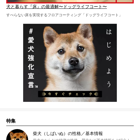
犬と暮らす『床』の最適解〜ドッグライフコート〜
すべらない床を実現するフロアコーティング「ドッグライフコート」
特集
柴犬（しばいぬ）の性格／基本情報