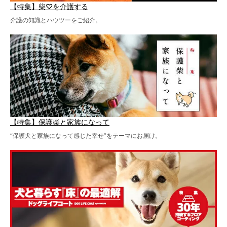
【特集】柴♡を介護する
介護の知識とハウツーをご紹介。
【特集】保護柴と家族になって
“保護犬と家族になって感じた幸せ”をテーマにお届け。