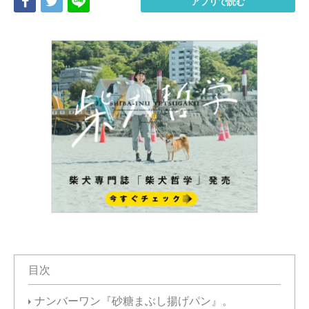
Share
Tweet
LINE
アプリで読む
目次
ナンバーワン『砂糖まぶし揚げパン』。