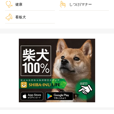
健康
しつけ/マナー
看板犬