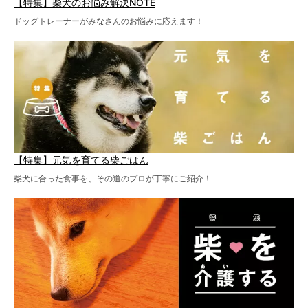
【特集】柴犬のお悩み解決NOTE
ドッグトレーナーがみなさんのお悩みに応えます！
【特集】元気を育てる柴ごはん
柴犬に合った食事を、その道のプロが丁寧にご紹介！