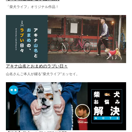
「柴犬ライフ」オリジナル作品！
アキナ山名とおまめのラブい日々
山名さんご本人が綴る“柴犬ライフ”エッセイ。