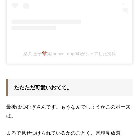
柴犬 王子
(@prince_dog04)がシェアした投稿
ただただ可愛いおてて。
最後はつむぎさんです。もうなんでしょうかこのポーズ
は。
まるで見せつけられているかのごとく、肉球見放題。