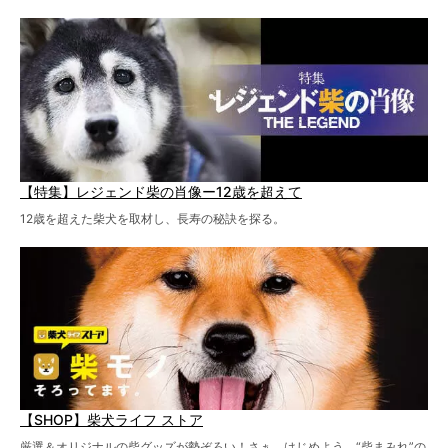
【特集】レジェンド柴の肖像ー12歳を超えて
12歳を超えた柴犬を取材し、長寿の秘訣を探る。
【SHOP】柴犬ライフ ストア
厳選＆オリジナルの柴グッズが勢ぞろい！さぁ、はじめよう。“柴まみれ”の