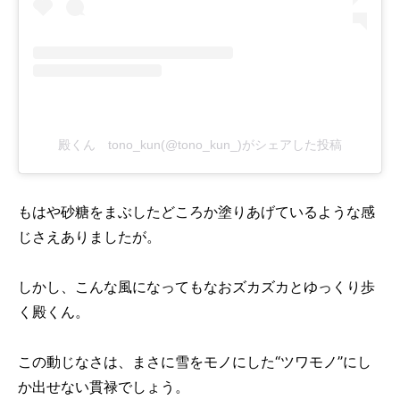
殿くん tono_kun(@tono_kun_)がシェアした投稿
もはや砂糖をまぶしたどころか塗りあげているような感
じさえありましたが。
しかし、こんな風になってもなおズカズカとゆっくり歩
く殿くん。
この動じなさは、まさに雪をモノにした“ツワモノ”にし
か出せない貫禄でしょう。