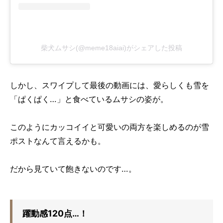
柴犬ムサシ(@meme18aiai)がシェアした投稿
しかし、スワイプして最後の動画には、愛らしくも雪を
「ぱくぱく…」と食べているムサシの姿が。
このようにカッコイイと可愛いの両方を楽しめるのが雪
ポストなんて言えるかも。
だから見ていて飽きないのです…。
躍動感120点…！