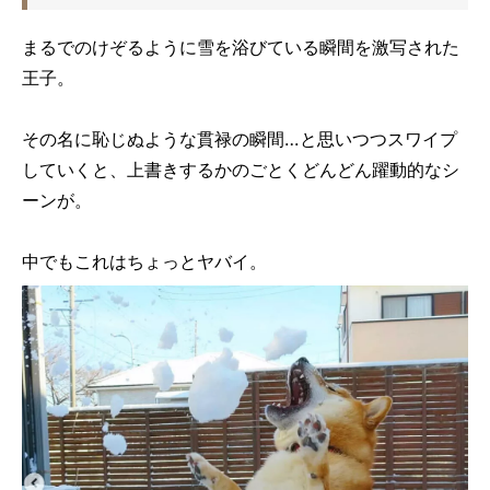
まるでのけぞるように雪を浴びている瞬間を激写された
王子。
その名に恥じぬような貫禄の瞬間…と思いつつスワイプ
していくと、上書きするかのごとくどんどん躍動的なシ
ーンが。
中でもこれはちょっとヤバイ。