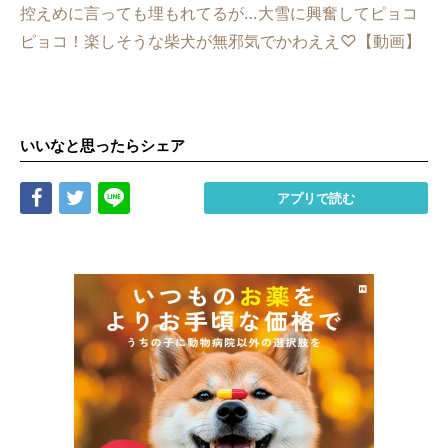
控えめに言っても埋もれてるが…大雪に興奮してピョコ
ピョコ！楽しそうな柴犬が無邪気でかわええ♡【動画】
いいなと思ったらシェア
Share
Tweet
LINE
アプリで読む