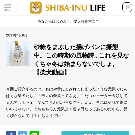
あなたもはじめよう、愛犬強化宣言™
2021年1月6日
砂糖をまぶした揚げパンに擬態
中。この時期の風物詩…これを見な
くちゃ冬は始まらないでしょ。
【柴犬動画】
今回ご紹介するのは、もはや雪にまみれてしまったような元気でわん
ぱくな柴犬たち。「最近の柴犬ってさあ、こたつやヒーター占領して
るんでしょ〜？」なんて言われがちな昨今。ええ、それはそれで別に
いいじゃない。でももちろん元気よく遊ぶ日だってあるのだから、見
くびらないで（？）ちょうだい！