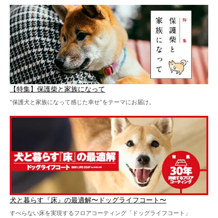
【特集】保護柴と家族になって
“保護犬と家族になって感じた幸せ”をテーマにお届け。
犬と暮らす『床』の最適解〜ドッグライフコート〜
すべらない床を実現するフロアコーティング「ドッグライフコート」