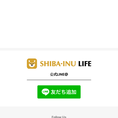
公式LINE@
Follow Us