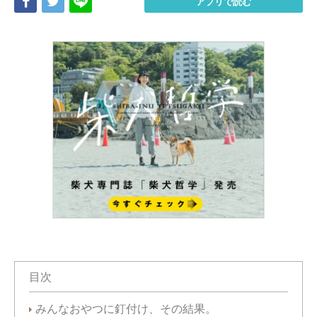
Share
Tweet
LINE
アプリで読む
目次
みんなおやつに釘付け、その結果。