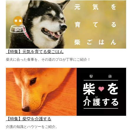
【特集】元気を育てる柴ごはん
柴犬に合った食事を、その道のプロが丁寧にご紹介！
【特集】柴♡を介護する
介護の知識とハウツーをご紹介。