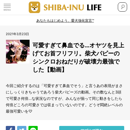
あなたもはじめよう、愛犬強化宣言™
2021年3月23日
可愛すぎて鼻血でる…オヤツを見上
げてお首フリフリ。柴犬パピーの
シンクロおねだりが破壊力最強で
した【動画】
今回ご紹介するのは「可愛すぎて鼻血でそう」と言うあの表現がまさ
にしっくりきちゃうであろう柴犬パピーズの動画。その数なんと3頭
で可愛さ何倍…な状況なのですが、みんなが揃って同じ動きをしたら
何倍どころの可愛さでは収まっていないのです。どうぞ悶絶レベルの
最強可愛いを♡