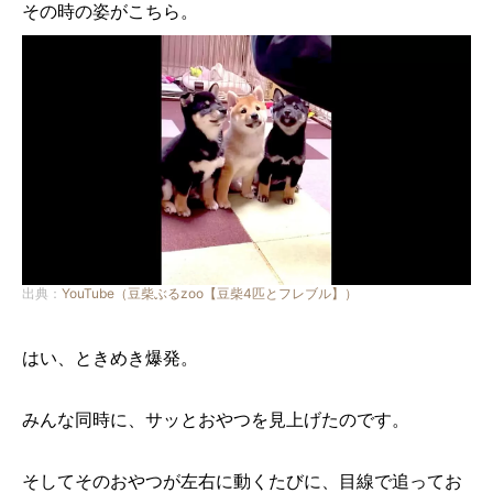
その時の姿がこちら。
出典：
YouTube（豆柴ぶるzoo【豆柴4匹とフレブル】）
はい、ときめき爆発。
みんな同時に、サッとおやつを見上げたのです。
そしてそのおやつが左右に動くたびに、目線で追ってお