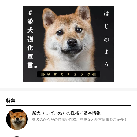
特集
柴犬（しばいぬ）の性格／基本情報
柴犬のからだの特徴や性格、歴史など基本情報をご紹介！