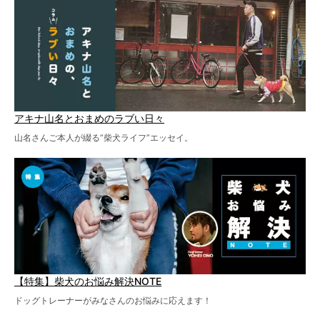
アキナ山名とおまめのラブい日々
山名さんご本人が綴る“柴犬ライフ”エッセイ。
【特集】柴犬のお悩み解決NOTE
ドッグトレーナーがみなさんのお悩みに応えます！