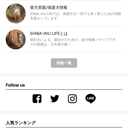
柴犬里親/保護犬情報
Shiba-Inu Lifeでは、保護犬を一頭でも多く救うための活動
支援をしています。
SHIBA-INU LIFEとは
柴好きによる、柴好きのための、柴犬情報メディアです。
その規模は、日本最大級！
特集一覧
Follow us
人気ランキング