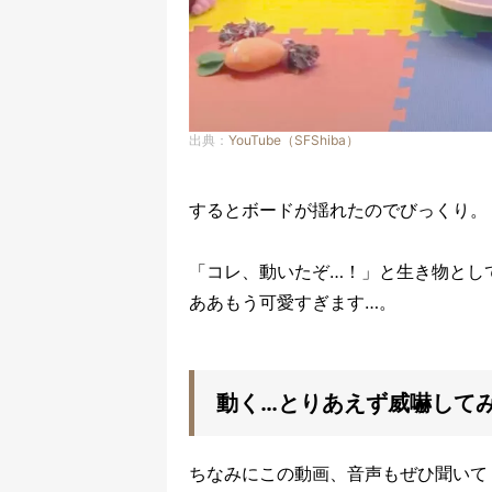
出典：
YouTube（SFShiba）
するとボードが揺れたのでびっくり。
「コレ、動いたぞ…！」と生き物とし
ああもう可愛すぎます…。
動く…とりあえず威嚇して
ちなみにこの動画、音声もぜひ聞いて