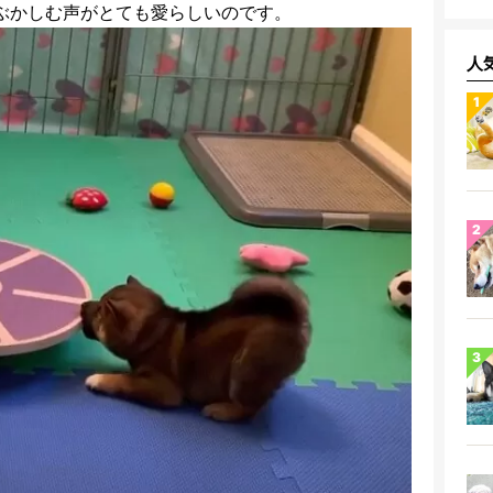
ぶかしむ声がとても愛らしいのです。
人