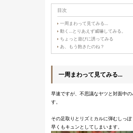
目次
一周まわって見てみる…
動く…とりあえず威嚇してみる。
ちょっと遊びに誘ってみる
あ、もう飽きたのね？
一周まわって見てみる…
早速ですが、不思議なヤツと対面中の
す。
その足取りとリズミカルに弾むしっぽ
早くもキュンとしてしまいます。