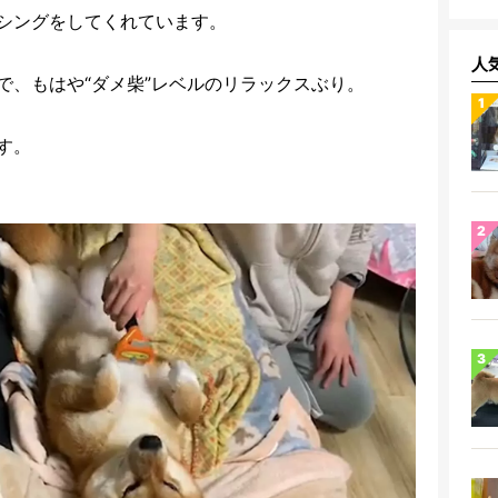
シングをしてくれています。
人
で、もはや“ダメ柴”レベルのリラックスぶり。
す。