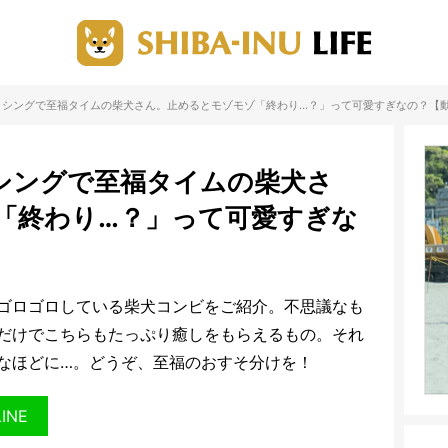
ッシングで至福タイムの柴犬さん。止めるとモゾモゾ「終わり…？」って可愛すぎなの？【
シングで至福タイムの柴犬さ
「終わり…？」って可愛すぎな
ゴロゴロしている柴犬コンビをご紹介。不思議なも
だけでこちらもたっぷり癒しをもらえるもの。それ
なほどに…。どうぞ、至福のおすそ分けを！
LINE