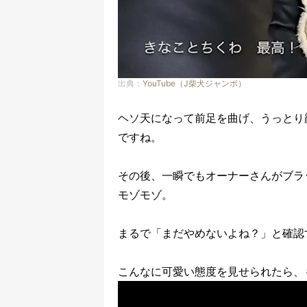
出典：
YouTube（J柴犬ジャンボ）
ヘソ天になって前足を曲げ、うっとり
ですね。
その後、一瞬でもオーナーさんがブラ
モゾモゾ。
まるで「まだやめないよね？」と確認
こんなに可愛い態度を見せられたら、