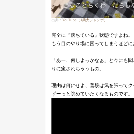
出典：
YouTube（J柴犬ジャンボ）
完全に『落ちている』状態ですよね。
もう目のやり場に困ってしまうほどに
「あー、何しよっかなぁ」と今にも聞
りに癒されちゃうもの。
理由は何にせよ、普段は気を張ってク
ずーっと眺めていたくなるものです。