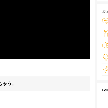
カ
ちゃう…
Fol