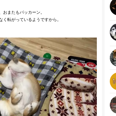
、おまたもパッカーン。
なく転がっているようですから。