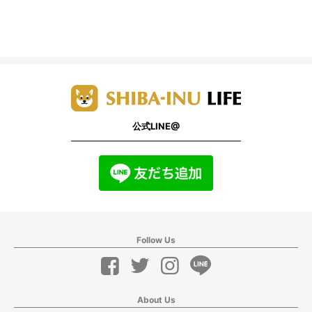
公式LINE@
Follow Us
About Us