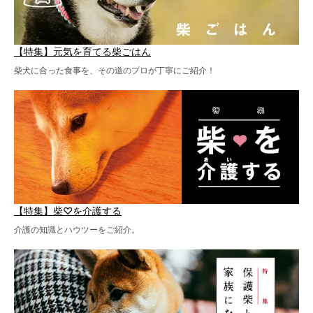
【特集】元気を育てる柴ごはん
柴犬に合った食事を、その道のプロが丁寧にご紹介！
【特集】柴♡を介護する
介護の知識とハウツーをご紹介。