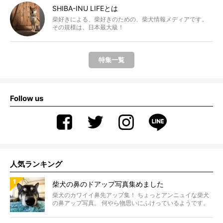
SHIBA-INU LIFEとは
柴好きによる、柴好きのための、柴犬情報メディアです。
その規模は、日本最大級！
特集一覧
Follow us
人気ランキング
柴犬の鼻のドアップ写真集めました
柴犬のカワイイ鼻先アップ集！ ちょっとアンニュイな柴犬
の鼻アップ写真。 何やら物思いにふけっているようです。
ま...