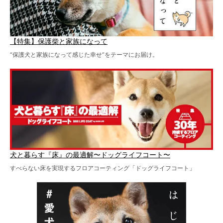
【特集】保護柴と家族になって
“保護犬と家族になって感じた幸せ”をテーマにお届け。
犬と暮らす『床』の最適解〜ドッグライフコート〜
すべらない床を実現するフロアコーティング「ドッグライフコート」