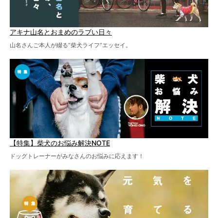
アキナ山名とおまめのラブい日々
山名さんご本人が綴る“柴犬ライフ”エッセイ。
【特集】柴犬のお悩み解決NOTE
ドッグトレーナーがみなさんのお悩みに応えます！