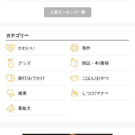
り...
人気ランキング一覧
カテゴリー
かわいい
海外
グッズ
雑誌・本/書籍
旅行/おでかけ
ごはん/おやつ
健康
しつけ/マナー
看板犬