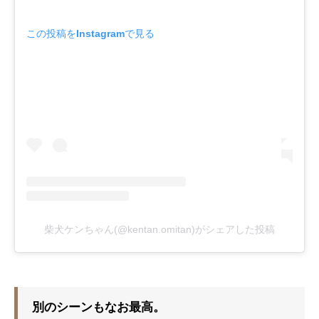
この投稿をInstagramで見る
柴犬ケンちゃん(@kentan.omitan)がシェアした投稿
別のシーンもなお最高。