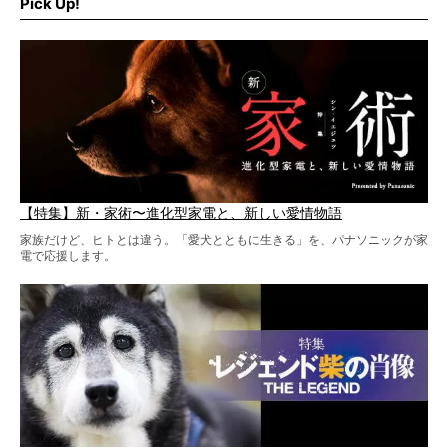
Pick Up!
柴犬と暮らす人もそうでない人も、とにかく柴犬を愛して
やまない皆さまへ。とんでもない柴グッズが爆誕です！
【特集】新・家術〜進化型家電と、新しい愛情物語
家族だけど、ヒトとは違う。「愛犬とともに生きる」を、パナソニックが家
電で応援します。