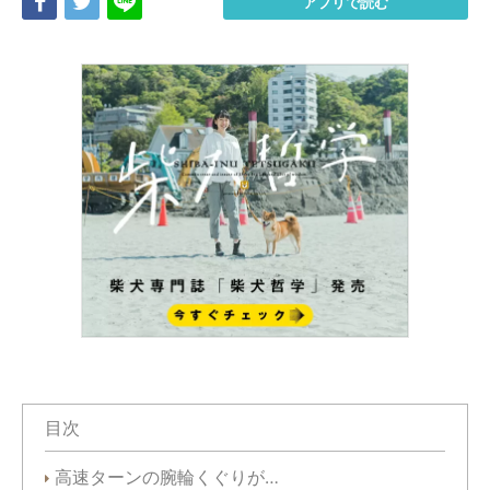
Share
Tweet
LINE
アプリで読む
目次
高速ターンの腕輪くぐりが…