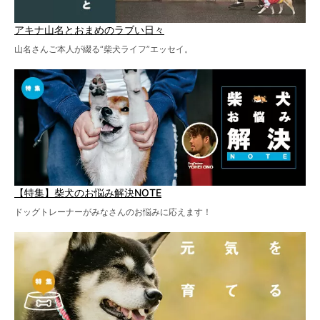
アキナ山名とおまめのラブい日々
山名さんご本人が綴る“柴犬ライフ”エッセイ。
【特集】柴犬のお悩み解決NOTE
ドッグトレーナーがみなさんのお悩みに応えます！