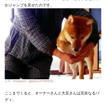
かジャンプを見せたのです。
出典：
Instagram（@daizu20190616）
ここまでくると、オーナーさんと大豆さんは完全なるバ
ディ。