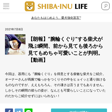
あなたもはじめよう、愛犬強化宣言™
2021年7月8日
【朗報】“腕輪くぐり”する柴犬が
飛ぶ瞬間、前から見ても後ろから
見てもめちゃ可愛いことが判明。
【動画】
今回は、器用にも『腕輪くぐり』を得意とする俊敏な柴犬をご紹介。
オーナーさんが両腕で輪っかをつくりその中をヒョイッと通り抜ける
ものなのですが、ええもちろん、その凄さは言うまでもありません。
しかしその瞬間の彼らの姿が、なんとも可愛らしいことになっていた
のだからご紹介せずにはいられない！