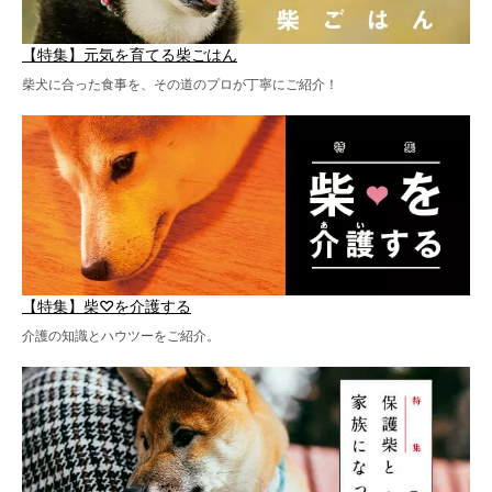
【特集】元気を育てる柴ごはん
柴犬に合った食事を、その道のプロが丁寧にご紹介！
【特集】柴♡を介護する
介護の知識とハウツーをご紹介。