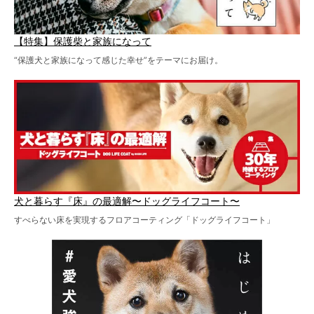
【特集】保護柴と家族になって
“保護犬と家族になって感じた幸せ”をテーマにお届け。
犬と暮らす『床』の最適解〜ドッグライフコート〜
すべらない床を実現するフロアコーティング「ドッグライフコート」