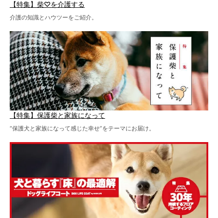
【特集】柴♡を介護する
介護の知識とハウツーをご紹介。
【特集】保護柴と家族になって
“保護犬と家族になって感じた幸せ”をテーマにお届け。