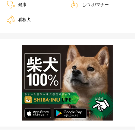
健康
しつけ/マナー
看板犬