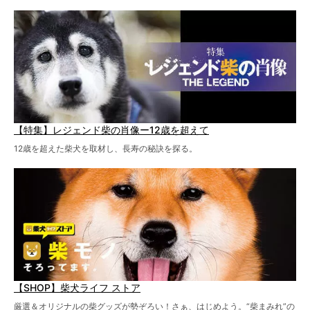
【特集】レジェンド柴の肖像ー12歳を超えて
12歳を超えた柴犬を取材し、長寿の秘訣を探る。
【SHOP】柴犬ライフ ストア
厳選＆オリジナルの柴グッズが勢ぞろい！さぁ、はじめよう。“柴まみれ”の