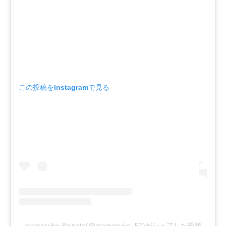
この投稿をInstagramで見る
mamesuke &hinata(@mamesuke_57)がシェアした投稿