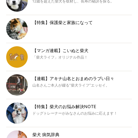
12歳を超えた柴犬を取材し、長寿の秘訣を探る。
【特集】保護柴と家族になって
【マンガ連載】こいぬと柴犬
「柴犬ライフ」オリジナル作品！
【連載】アキナ山名とおまめのラブい日々
山名さんご本人が綴る“柴犬ライフ”エッセイ。
【特集】柴犬のお悩み解決NOTE
ドッグトレーナーがみなさんのお悩みに応えます！
柴犬 病気辞典