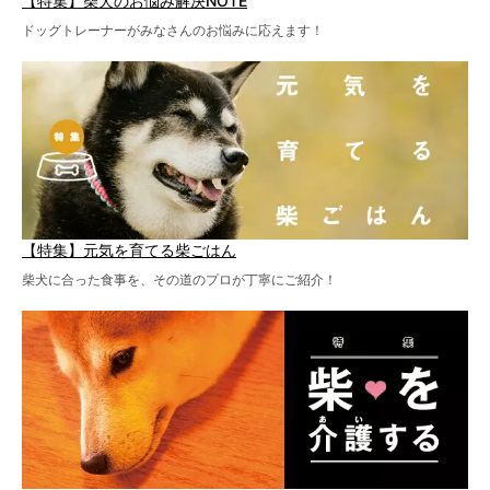
【特集】柴犬のお悩み解決NOTE
ドッグトレーナーがみなさんのお悩みに応えます！
【特集】元気を育てる柴ごはん
柴犬に合った食事を、その道のプロが丁寧にご紹介！