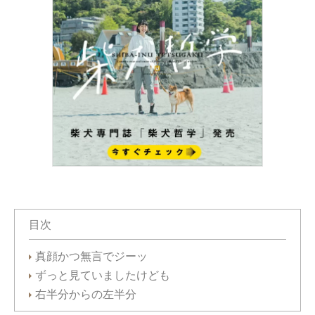
目次
真顔かつ無言でジーッ
ずっと見ていましたけども
右半分からの左半分