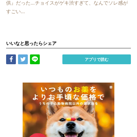
供』だった…チョイスがゲキ渋すぎて、なんでソレ感が
すごい…
いいなと思ったらシェア
Share
Tweet
LINE
アプリで読む