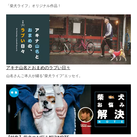
「柴犬ライフ」オリジナル作品！
アキナ山名とおまめのラブい日々
山名さんご本人が綴る“柴犬ライフ”エッセイ。