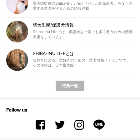
獣医師監修のShiba-Inu Lifeオリジナル病気辞典。あなたの
愛する柴犬を守るための情報満載
柴犬里親/保護犬情報
Shiba-Inu Lifeでは、保護犬を一頭でも多く救うための活動
支援をしています。
SHIBA-INU LIFEとは
柴好きによる、柴好きのための、柴犬情報メディアです。
その規模は、日本最大級！
特集一覧
Follow us