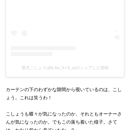
柴犬こしょう(@k.5a_5.t.5_e)がシェアした投稿
カーテンの下のわずかな隙間から覗いているのは、こし
ょう。これは笑うわ！
こしょうも蝶々が気になったのか、それともオーナーさ
んが気になったのか。でもこの落ち着いた様子。さて
は、かなり前から見ていたな…？