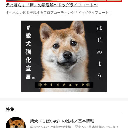
犬と暮らす『床』の最適解〜ドッグライフコート〜
すべらない床を実現するフロアコーティング「ドッグライフコート」
特集
柴犬（しばいぬ）の性格／基本情報
柴犬のからだの特徴や性格、歴史など基本情報をご紹介！