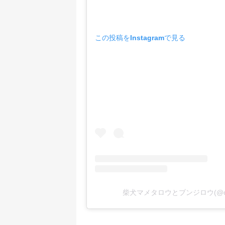
この投稿をInstagramで見る
柴犬マメタロウとブンジロウ(@o