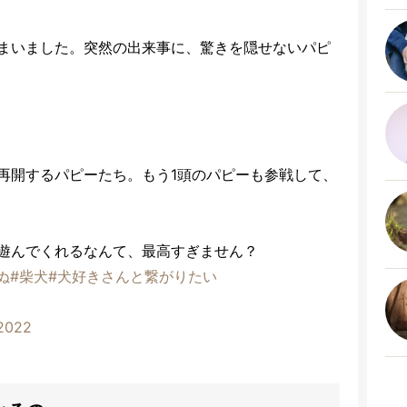
まいました。突然の出来事に、驚きを隠せないパピ
再開するパピーたち。もう1頭のパピーも参戦して、
遊んでくれるなんて、最高すぎません？
ぬ
#柴犬
#犬好きさんと繋がりたい
 2022