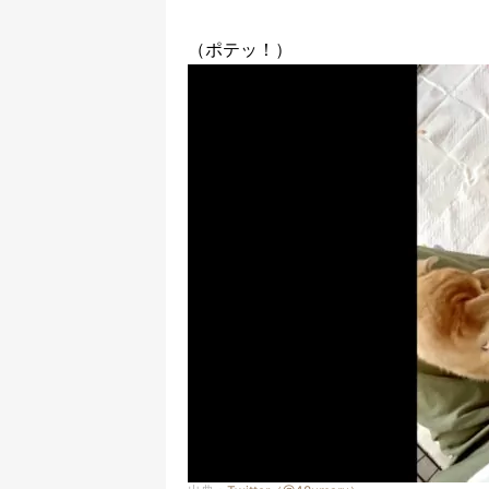
（ポテッ！）