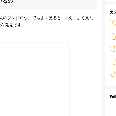
いるの
カ
犬のブンジロウ。でもよく見ると…いえ、よく見な
犬を発見です。
Fol