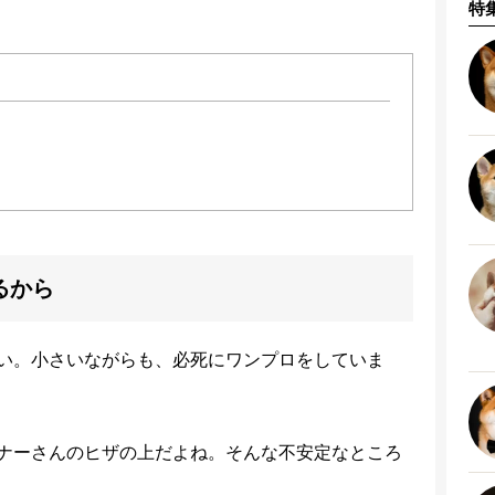
特
るから
い。小さいながらも、必死にワンプロをしていま
ナーさんのヒザの上だよね。そんな不安定なところ