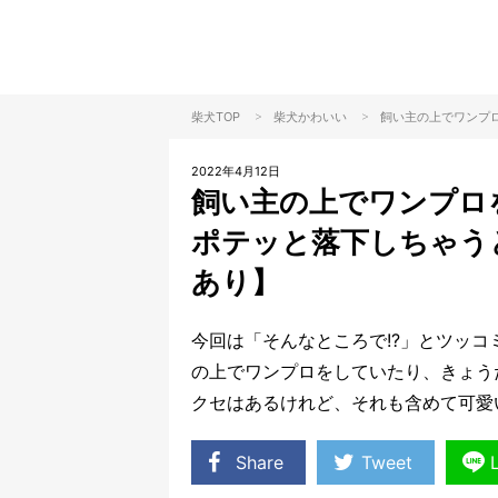
>
>
柴犬TOP
柴犬
かわいい
飼い主の上でワンプ
2022年4月12日
飼い主の上でワンプロ
ポテッと落下しちゃう
あり】
今回は「そんなところで!?」とツッ
の上でワンプロをしていたり、きょう
クセはあるけれど、それも含めて可愛
Share
Tweet