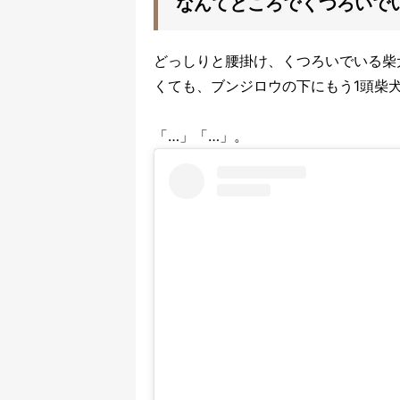
なんてところでくつろいで
どっしりと腰掛け、くつろいでいる柴
くても、ブンジロウの下にもう1頭柴
「…」「…」。