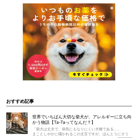
おすすめ記事
世界でいちばん大切な柴犬が、アレルギーに立ち向
かう物語【Ta-Taってなんだ？】
「柴犬は丈夫で、病気にもなりにくい犬種である」。
まことしやかに囁かれるこの文言ですが、ほんとうにそう