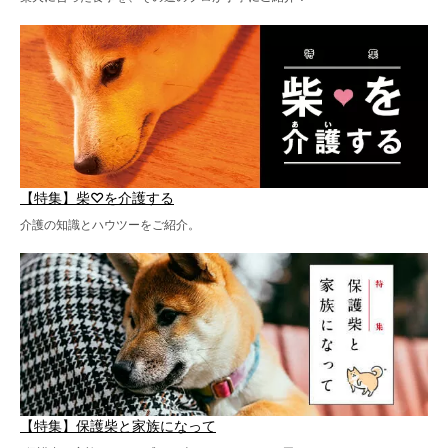
【特集】柴♡を介護する
介護の知識とハウツーをご紹介。
【特集】保護柴と家族になって