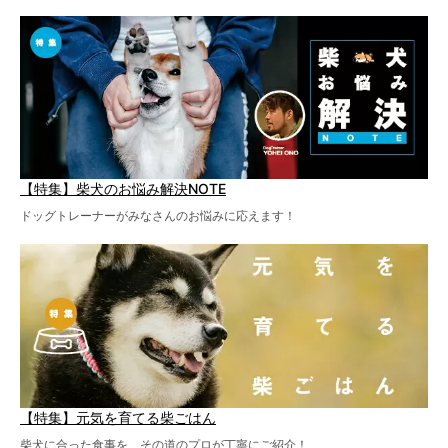
【特集】柴犬のお悩み解決NOTE
ドッグトレーナーがみなさんのお悩みに応えます！
【特集】元気を育てる柴ごはん
柴犬に合った食事を、その道のプロが丁寧にご紹介！