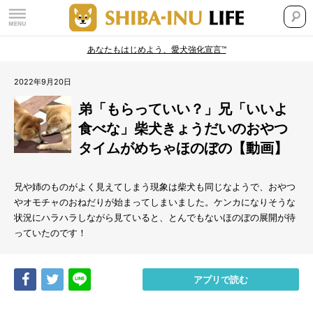
あなたもはじめよう、愛犬強化宣言™
2022年9月20日
弟「もらっていい？」兄「いいよ
食べな」柴犬きょうだいのおやつ
タイムがめちゃほのぼの【動画】
兄や姉のものがよく見えてしまう現象は柴犬も同じなようで、おやつ
やオモチャのおねだりが始まってしまいました。ケンカになりそうな
状況にハラハラしながら見ていると、とんでもないほのぼの展開が待
っていたのです！
Share
Tweet
LINE
アプリで読む