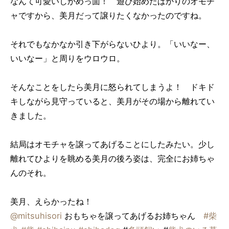
なんて可愛いしかめっ面！ 遊び始めたばかりのオモチ
ャですから、美月だって譲りたくなかったのですね。
それでもなかなか引き下がらないひより。「いいなー、
いいなー」と周りをウロウロ。
そんなことをしたら美月に怒られてしまうよ！ ドキド
キしながら見守っていると、美月がその場から離れてい
きました。
結局はオモチャを譲ってあげることにしたみたい。少し
離れてひよりを眺める美月の後ろ姿は、完全にお姉ちゃ
んのそれ。
美月、えらかったね！
@mitsuhisori
おもちゃを譲ってあげるお姉ちゃん
#柴