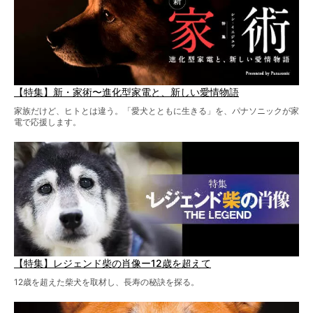
【特集】新・家術〜進化型家電と、新しい愛情物語
家族だけど、ヒトとは違う。「愛犬とともに生きる」を、パナソニックが家
電で応援します。
【特集】レジェンド柴の肖像ー12歳を超えて
12歳を超えた柴犬を取材し、長寿の秘訣を探る。