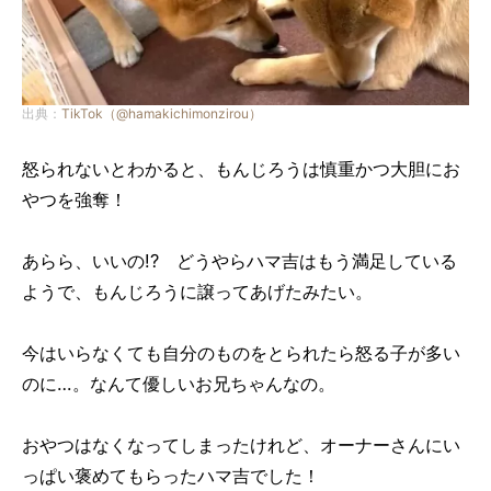
出典：
TikTok（@hamakichimonzirou）
怒られないとわかると、もんじろうは慎重かつ大胆にお
やつを強奪！
あらら、いいの!? どうやらハマ吉はもう満足している
ようで、もんじろうに譲ってあげたみたい。
今はいらなくても自分のものをとられたら怒る子が多い
のに…。なんて優しいお兄ちゃんなの。
おやつはなくなってしまったけれど、オーナーさんにい
っぱい褒めてもらったハマ吉でした！