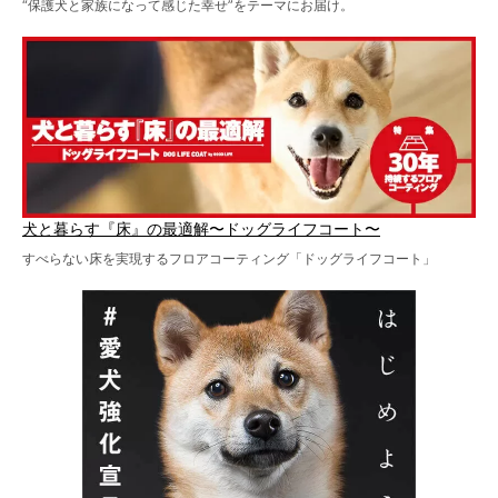
“保護犬と家族になって感じた幸せ”をテーマにお届け。
犬と暮らす『床』の最適解〜ドッグライフコート〜
すべらない床を実現するフロアコーティング「ドッグライフコート」