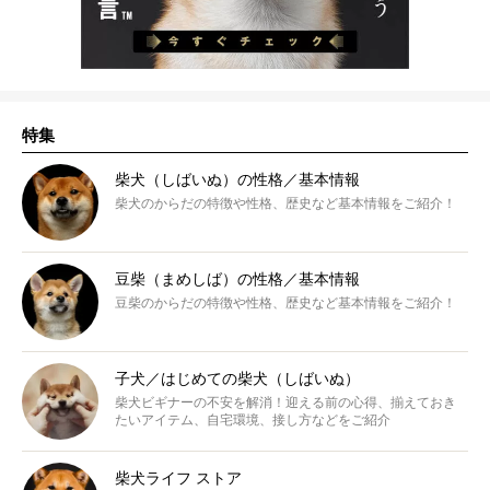
特集
柴犬（しばいぬ）の性格／基本情報
柴犬のからだの特徴や性格、歴史など基本情報をご紹介！
豆柴（まめしば）の性格／基本情報
豆柴のからだの特徴や性格、歴史など基本情報をご紹介！
子犬／はじめての柴犬（しばいぬ）
柴犬ビギナーの不安を解消！迎える前の心得、揃えておき
たいアイテム、自宅環境、接し方などをご紹介
柴犬ライフ ストア