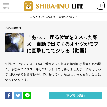
あなたもはじめよう、愛犬強化宣言™
2022年9月28日
「あっ…」座る位置をミスった柴
犬。自動で出てくるオヤツがモフ
に直撃しててジワる【動画】
今回ご紹介するのは、お留守番カメラが捉えた衝撃的な柴犬たちの様
子。ちなみにイタズラをしているわけではありませんよ。彼らはとっ
ても良い子でお留守番をしているのです。ただちょっと面白いことに
なっているだけ。
Share
Tweet
LINE
アプリで読む