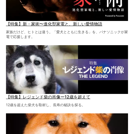
【特集】新・家術〜進化型家電と、新しい愛情物語
家族だけど、ヒトとは違う。「愛犬とともに生きる」を、パナソニックが家
電で応援します。
【特集】レジェンド柴の肖像ー12歳を超えて
12歳を超えた柴犬を取材し、長寿の秘訣を探る。