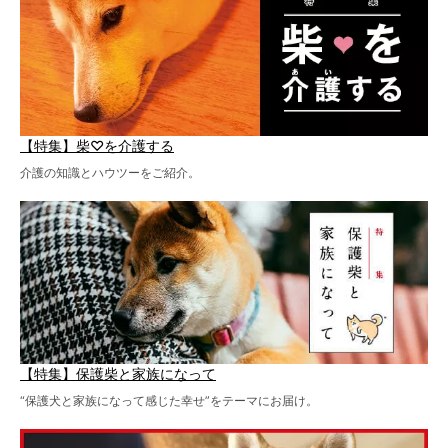
【特集】柴♡を介護する
介護の知識とハウツーをご紹介。
【特集】保護柴と家族になって
“保護犬と家族になって感じた幸せ”をテーマにお届け。