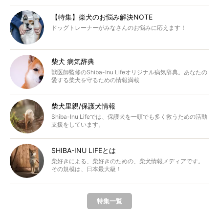
【特集】柴犬のお悩み解決NOTE
ドッグトレーナーがみなさんのお悩みに応えます！
柴犬 病気辞典
獣医師監修のShiba-Inu Lifeオリジナル病気辞典。あなたの
愛する柴犬を守るための情報満載
柴犬里親/保護犬情報
Shiba-Inu Lifeでは、保護犬を一頭でも多く救うための活動
支援をしています。
SHIBA-INU LIFEとは
柴好きによる、柴好きのための、柴犬情報メディアです。
その規模は、日本最大級！
特集一覧