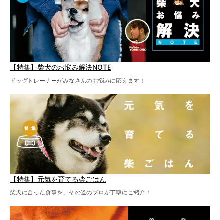
【特集】柴犬のお悩み解決NOTE
ドッグトレーナーがみなさんのお悩みに応えます！
【特集】元気を育てる柴ごはん
柴犬に合った食事を、その道のプロが丁寧にご紹介！