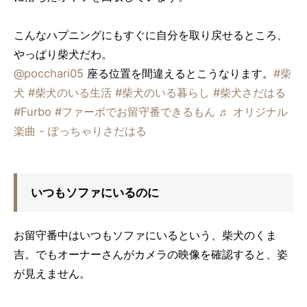
こんなハプニングにもすぐに自分を取り戻せるところ、
やっぱり柴犬だわ。
@pocchari05
座る位置を間違えるとこうなります。
#柴
犬
#柴犬のいる生活
#柴犬のいる暮らし
#柴犬さだはる
#Furbo
#ファーボでお留守番できるもん
♬ オリジナル
楽曲 - ぽっちゃりさだはる
いつもソファにいるのに
お留守番中はいつもソファにいるという、柴犬のくま
吉。でもオーナーさんがカメラの映像を確認すると、姿
が見えません。