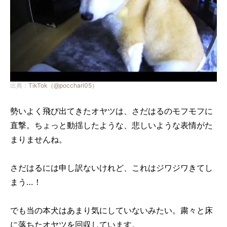
出典：
TikTok（@pocchari05）
勢いよく飛び出てきたオヤツは、さだはるのモフモフに
直撃。ちょっと動揺したような、悲しいような表情がた
まりませんね。
さだはるには申し訳ないけれど、これはジワジワきてし
まう…！
でも当の本犬はあまり気にしていないみたい。粛々と床
に落ちたオヤツを回収しています。