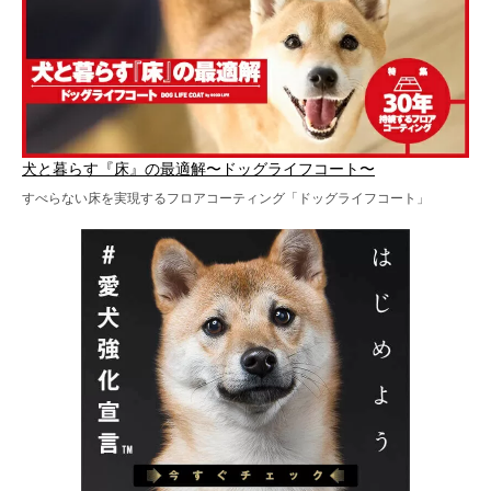
犬と暮らす『床』の最適解〜ドッグライフコート〜
すべらない床を実現するフロアコーティング「ドッグライフコート」