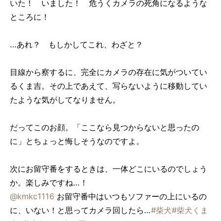
いた！ いました！ 危うくカメラの死角になるような
ところに！
…あれ？ もしかしてこれ、わざと？
目線から察するに、完全にカメラの存在に気がついてい
るくま吉。その上であえて、写らないように移動してい
たような気がしてなりません。
だってこのお顔。「ここなら見つからないと思ったの
に」とちょっと悔しそうなのですよ。
次にお留守番をするときは、一体どこにいるのでしょう
か。楽しみですね…！
@kmkc1116
お留守番中はいつもソファーの上にいるの
に、いない！と思ってカメラ回したら…
#柴犬
#柴犬くま