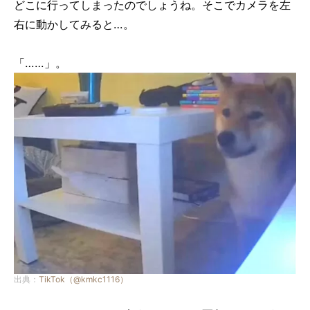
どこに行ってしまったのでしょうね。そこでカメラを左
右に動かしてみると…。
「……」。
出典：
TikTok（@kmkc1116）