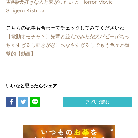
吉
#柴犬好きな人と繋がりたい
♬ Horror Movie -
Shigeru Kishida
こちらの記事も合わせてチェックしてみてくださいね。
【電動オモチャ？】先輩と並んでみた柴犬パピーがちっ
ちゃすぎるし動きがぎこちなさすぎるしでもう色々と衝
撃的【動画】
いいなと思ったらシェア
Share
Tweet
LINE
アプリで読む