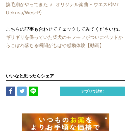
換毛期がやってきた
♬ オリジナル楽曲 - ウエスP(Mr
Uekusa/Wes-P)
こちらの記事も合わせてチェックしてみてくださいね。
ギリギリを保っていた柴犬のモフモフがついにベッドか
らこぼれ落ちる瞬間がもはや感動体験【動画】
いいなと思ったらシェア
Share
Tweet
LINE
アプリで読む