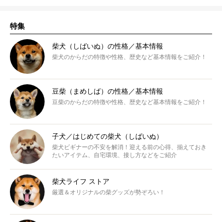
特集
柴犬（しばいぬ）の性格／基本情報
柴犬のからだの特徴や性格、歴史など基本情報をご紹介！
豆柴（まめしば）の性格／基本情報
豆柴のからだの特徴や性格、歴史など基本情報をご紹介！
子犬／はじめての柴犬（しばいぬ）
柴犬ビギナーの不安を解消！迎える前の心得、揃えておき
たいアイテム、自宅環境、接し方などをご紹介
柴犬ライフ ストア
厳選＆オリジナルの柴グッズが勢ぞろい！