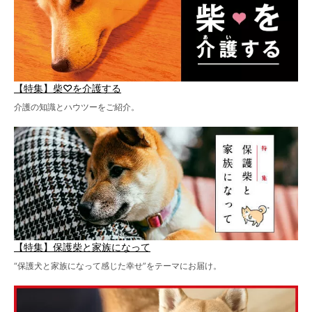
【特集】柴♡を介護する
介護の知識とハウツーをご紹介。
【特集】保護柴と家族になって
“保護犬と家族になって感じた幸せ”をテーマにお届け。