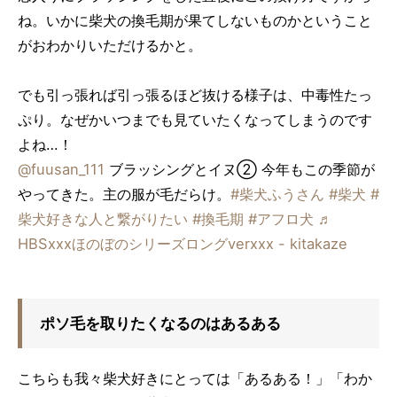
ね。いかに柴犬の換毛期が果てしないものかということ
がおわかりいただけるかと。
でも引っ張れば引っ張るほど抜ける様子は、中毒性たっ
ぷり。なぜかいつまでも見ていたくなってしまうのです
よね…！
@fuusan_111
ブラッシングとイヌ② 今年もこの季節が
やってきた。主の服が毛だらけ。
#柴犬ふうさん
#柴犬
#
柴犬好きな人と繋がりたい
#換毛期
#アフロ犬
♬
HBSxxxほのぼのシリーズロングverxxx - kitakaze
ポソ毛を取りたくなるのはあるある
こちらも我々柴犬好きにとっては「あるある！」「わか