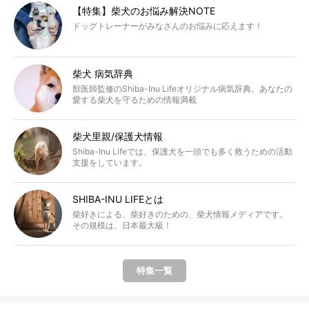
【特集】柴犬のお悩み解決NOTE
ドッグトレーナーがみなさんのお悩みに応えます！
柴犬 病気辞典
獣医師監修のShiba-Inu Lifeオリジナル病気辞典。あなたの
愛する柴犬を守るための情報満載
柴犬里親/保護犬情報
Shiba-Inu Lifeでは、保護犬を一頭でも多く救うための活動
支援をしています。
SHIBA-INU LIFEとは
柴好きによる、柴好きのための、柴犬情報メディアです。
その規模は、日本最大級！
特集一覧