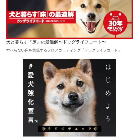
犬と暮らす『床』の最適解〜ドッグライフコート〜
すべらない床を実現するフロアコーティング「ドッグライフコート」