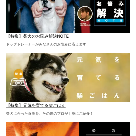
【特集】柴犬のお悩み解決NOTE
ドッグトレーナーがみなさんのお悩みに応えます！
【特集】元気を育てる柴ごはん
柴犬に合った食事を、その道のプロが丁寧にご紹介！