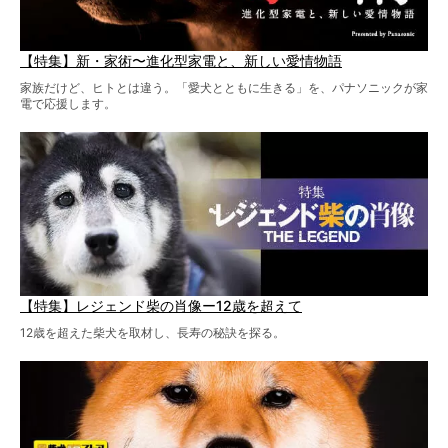
【特集】新・家術〜進化型家電と、新しい愛情物語
家族だけど、ヒトとは違う。「愛犬とともに生きる」を、パナソニックが家
電で応援します。
【特集】レジェンド柴の肖像ー12歳を超えて
12歳を超えた柴犬を取材し、長寿の秘訣を探る。