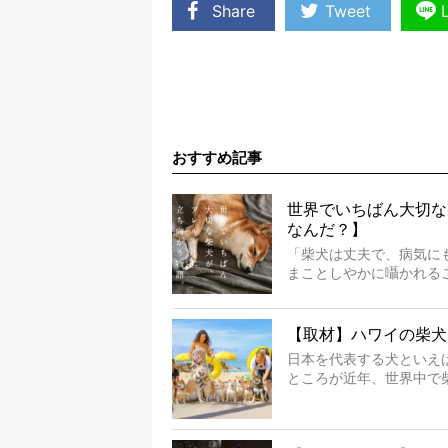
Share
Tweet
おすすめ記事
世界でいちばん大切な
なんだ？】
「柴犬は丈夫で、病気に
まことしやかに囁かれる
もちろん、犬種としての
ります。
でも、いざそれぞれの個
【取材】ハワイの柴犬
ような気もするのです。
日本を代表する犬といえ
実際に「病気にならない
ところが近年、世界中で
とがある。
つけたのは、南の楽園ハ
今回は、柴犬に関わる方
いるとか。
ご本人からのレポートは
そんな噂を聞きつけ、今
※文章はご本人の了承を得て編集し