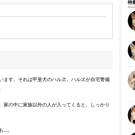
特
います。それは甲斐犬のハルヱ。ハルヱが自宅警備
。
、家の中に家族以外の人が入ってくると、しっかり
も…。