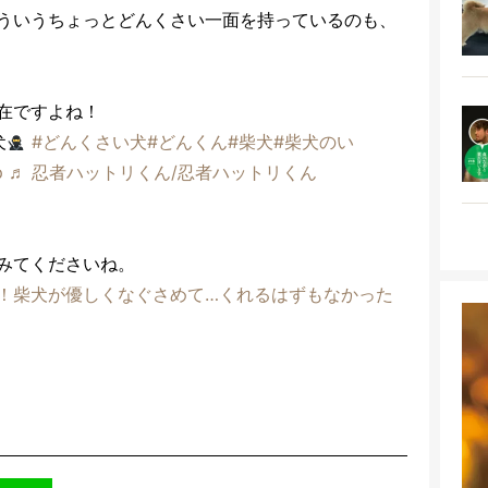
ういうちょっとどんくさい一面を持っているのも、
在ですよね！
犬
#どんくさい犬
#どんくん
#柴犬
#柴犬のい
p
♬ 忍者ハットリくん/忍者ハットリくん
みてくださいね。
！柴犬が優しくなぐさめて…くれるはずもなかった