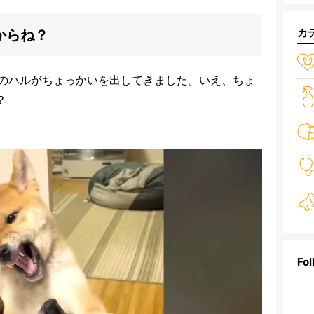
カ
からね？
のハルがちょっかいを出してきました。いえ、ちょ
？
Fol