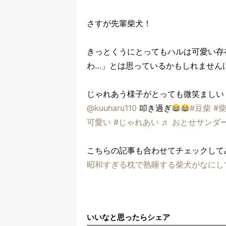
さすが先輩柴犬！
きっとくうにとってもハルは可愛い存
わ…」とは思っているかもしれません
じゃれあう様子がとっても微笑ましい
@kuuharu110
叩き過ぎ
#豆柴
#
可愛い
#じゃれあい
♬ おとせサンダー
こちらの記事も合わせてチェックして
昭和すぎる枕で熟睡する柴犬がなにし
いいなと思ったらシェア