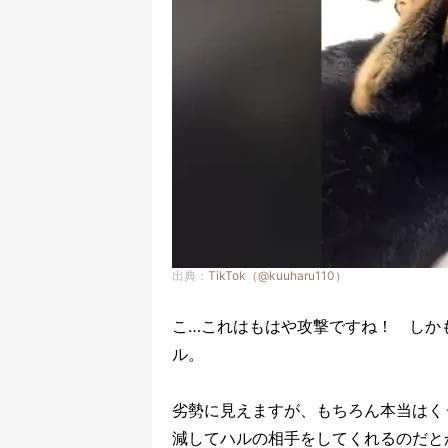
出典：
TikTok（@kuuharu110）
こ…これはもはや攻撃ですね！ しか
ル。
劣勢に見えますが、もちろん本当はく
減してハルの相手をしてくれるのだと