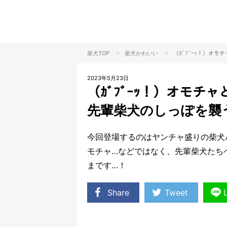
>
>
柴犬TOP
柴犬
かわいい
（ｶﾞﾌﾞｰｯ！）オ
2023年5月23日
（ｶﾞﾌﾞｰｯ！）オモ
先輩柴犬のしっぽを襲
今回登場するのはヤンチャ盛りの柴犬
モチャ…などではなく、先輩柴犬たち
まです…！
Share
Tweet