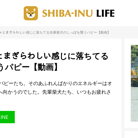
モチャとまぎらわしい感じに落ちてる先輩柴犬のしっぽを襲うパピー【動画】
チャとまぎらわしい感じに落ちてる
うパピー【動画】
パピーたち。そのあふれんばかりのエネルギーはオ
へ向かうのでした。先輩柴犬たち、いつもお疲れさ
LINE