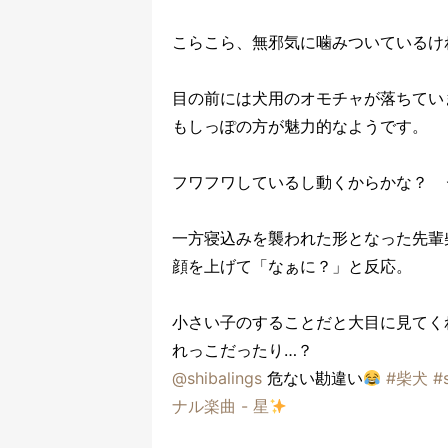
こらこら、無邪気に噛みついているけ
目の前には犬用のオモチャが落ちてい
もしっぽの方が魅力的なようです。
フワフワしているし動くからかな？ 
一方寝込みを襲われた形となった先輩
顔を上げて「なぁに？」と反応。
小さい子のすることだと大目に見てく
れっこだったり…？
@shibalings
危ない勘違い
#柴犬
#
ナル楽曲 - 星