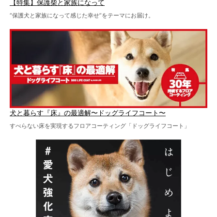
【特集】保護柴と家族になって
“保護犬と家族になって感じた幸せ”をテーマにお届け。
犬と暮らす『床』の最適解〜ドッグライフコート〜
すべらない床を実現するフロアコーティング「ドッグライフコート」