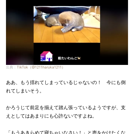
出典：
TikTok（@1211haruka1211）
ああ、もう揺れてしまっているじゃないの！ 今にも倒
れてしまいそう。
かろうじて前足を揃えて踏ん張っているようですが、支
えとしてはあまりにも心許ないですよね。
「もうあきらめて寝ちゃいなさい！」と声をかけたくな