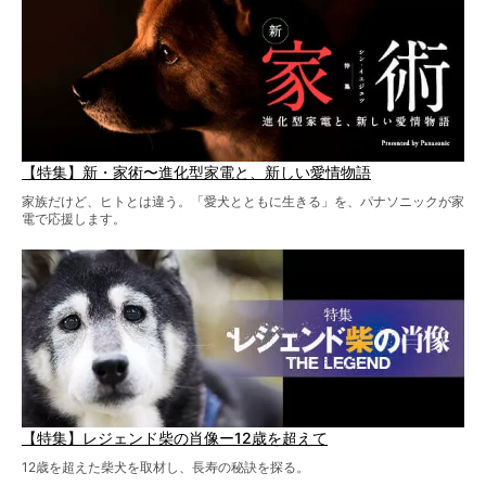
【特集】新・家術〜進化型家電と、新しい愛情物語
家族だけど、ヒトとは違う。「愛犬とともに生きる」を、パナソニックが家
電で応援します。
【特集】レジェンド柴の肖像ー12歳を超えて
12歳を超えた柴犬を取材し、長寿の秘訣を探る。