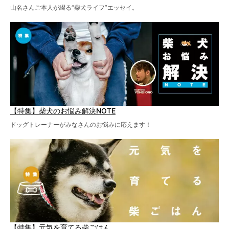
山名さんご本人が綴る“柴犬ライフ”エッセイ。
【特集】柴犬のお悩み解決NOTE
ドッグトレーナーがみなさんのお悩みに応えます！
【特集】元気を育てる柴ごはん