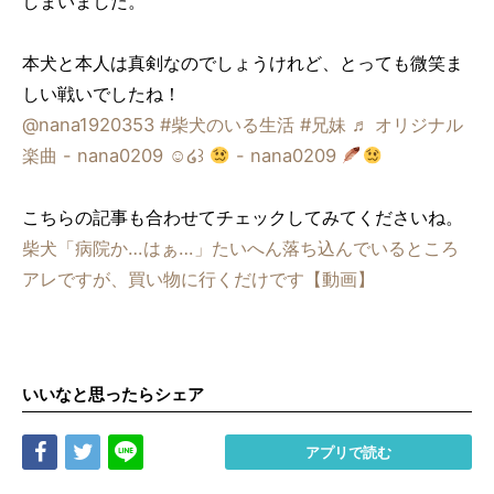
しまいました。
本犬と本人は真剣なのでしょうけれど、とっても微笑ま
しい戦いでしたね！
@nana1920353
#柴犬のいる生活
#兄妹
♬ オリジナル
楽曲 - nana0209 ☺︎︎︎︎໒꒱
- nana0209
こちらの記事も合わせてチェックしてみてくださいね。
柴犬「病院か…はぁ…」たいへん落ち込んでいるところ
アレですが、買い物に行くだけです【動画】
いいなと思ったらシェア
Share
Tweet
LINE
アプリで読む