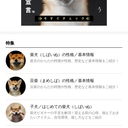
特集
柴犬（しばいぬ）の性格／基本情報
柴犬のからだの特徴や性格、歴史など基本情報をご紹介！
豆柴（まめしば）の性格／基本情報
豆柴のからだの特徴や性格、歴史など基本情報をご紹介！
子犬／はじめての柴犬（しばいぬ）
柴犬ビギナーの不安を解消！迎える前の心得、揃えておき
たいアイテム、自宅環境、接し方などをご紹介