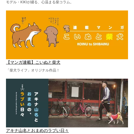
モデル・KIKIが綴る、心温まる柴コラム。
【マンガ連載】こいぬと柴犬
「柴犬ライフ」オリジナル作品！
アキナ山名とおまめのラブい日々