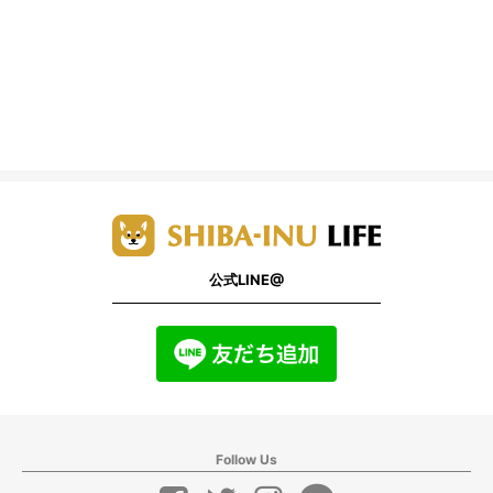
公式LINE@
Follow Us