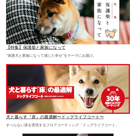
【特集】保護柴と家族になって
“保護犬と家族になって感じた幸せ”をテーマにお届け。
犬と暮らす『床』の最適解〜ドッグライフコート〜
すべらない床を実現するフロアコーティング「ドッグライフコート」