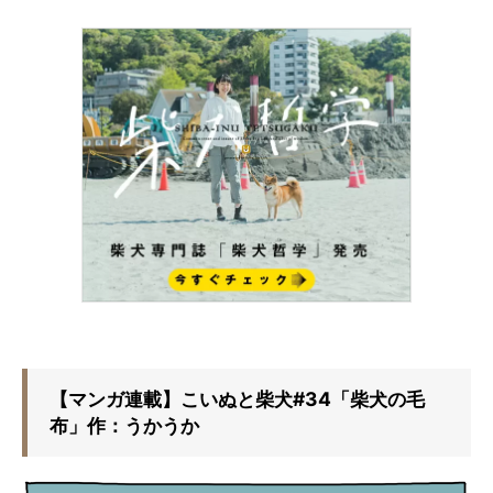
【マンガ連載】こいぬと柴犬#34「柴犬の毛
布」作：うかうか