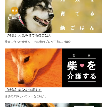
【特集】元気を育てる柴ごはん
柴犬に合った食事を、その道のプロが丁寧にご紹介！
【特集】柴♡を介護する
介護の知識とハウツーをご紹介。