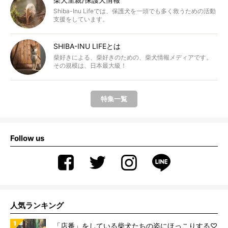
Shiba-Inu Lifeでは、保護犬を一頭でも多く救うための活動
支援をしています。
SHIBA-INU LIFEとは
柴好きによる、柴好きのための、柴犬情報メディアです。
その規模は、日本最大級！
特集一覧
Follow us
人気ランキング
「店番」をしている柴犬たちの姿にほっこりする♡