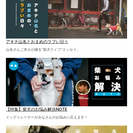
アキナ山名とおまめのラブい日々
山名さんご本人が綴る“柴犬ライフ”エッセイ。
【特集】柴犬のお悩み解決NOTE
ドッグトレーナーがみなさんのお悩みに応えます！