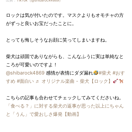
出典：
TikTok（@shibarock4869）
ロックは気が付いたのです。マスクよりもオモチャの方
がずっと良いお宝だったことに。
とっても悔しそうなお顔に笑ってしまいますね。
柴犬は頑固でありながらも、こんなふうに実は単純なと
ころが可愛いのですよ！
@shibarock4869
感情が表情にダダ漏れ
#柴犬
#おす
すめ
#面白い
♬ オリジナル楽曲 - 柴犬【ロック】
こちらの記事も合わせてチェックしてみてくださいね。
「食べる？」に対する柴犬の返事が思った以上にちゃん
と「うん」で愛おしさ爆発【動画】