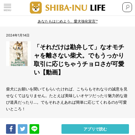
あなたもはじめよう、愛犬強化宣言™
2024年1月14日
「それだけは勘弁して」なオモチ
ャを離さない柴犬。でもうっかり
取引に応じちゃうチョロさが可愛
い【動画】
柴犬にお願いを聞いてもらいたければ、こちらもそれなりの誠意を見
せなくてはなりません。たとえば美味しいオヤツだったり魅力的な遊
び道具だったり…。でもそれさえあれば簡単に応じてくれるのが可愛
いところ！
Share
Tweet
LINE
アプリで読む