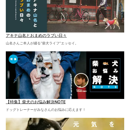
アキナ山名とおまめのラブい日々
山名さんご本人が綴る“柴犬ライフ”エッセイ。
【特集】柴犬のお悩み解決NOTE
ドッグトレーナーがみなさんのお悩みに応えます！