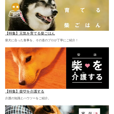
【特集】元気を育てる柴ごはん
柴犬に合った食事を、その道のプロが丁寧にご紹介！
【特集】柴♡を介護する
介護の知識とハウツーをご紹介。