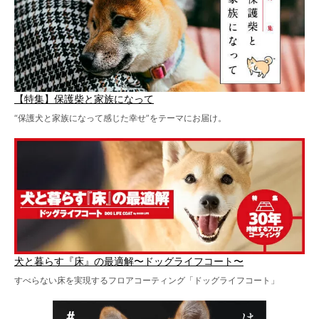
【特集】保護柴と家族になって
“保護犬と家族になって感じた幸せ”をテーマにお届け。
犬と暮らす『床』の最適解〜ドッグライフコート〜
すべらない床を実現するフロアコーティング「ドッグライフコート」