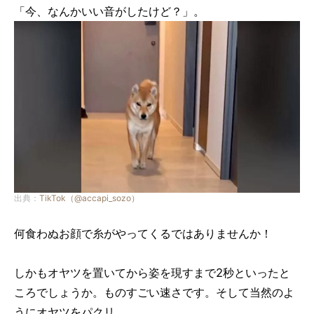
「今、なんかいい音がしたけど？」。
出典：
TikTok（@accapi_sozo）
何食わぬお顔で糸がやってくるではありませんか！
しかもオヤツを置いてから姿を現すまで2秒といったと
ころでしょうか。ものすごい速さです。そして当然のよ
うにオヤツをパクリ。