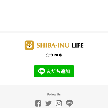
公式LINE@
Follow Us