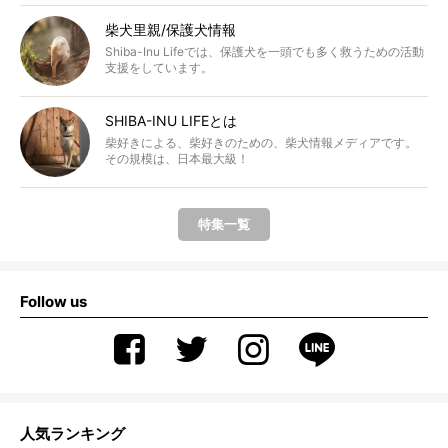
柴犬里親/保護犬情報
Shiba-Inu Lifeでは、保護犬を一頭でも多く救うための活動
支援をしています。
SHIBA-INU LIFEとは
柴好きによる、柴好きのための、柴犬情報メディアです。
その規模は、日本最大級！
特集一覧
Follow us
人気ランキング