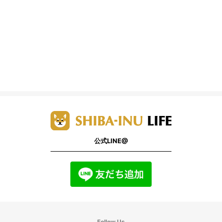
公式LINE@
Follow Us