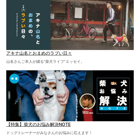
アキナ山名とおまめのラブい日々
山名さんご本人が綴る“柴犬ライフ”エッセイ。
【特集】柴犬のお悩み解決NOTE
ドッグトレーナーがみなさんのお悩みに応えます！