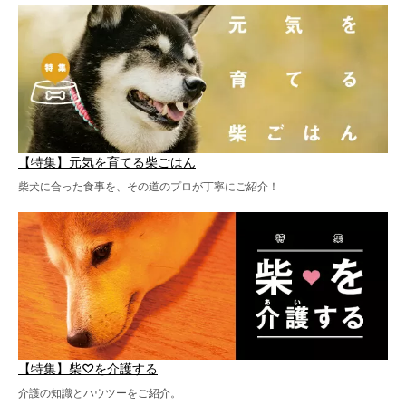
【特集】元気を育てる柴ごはん
柴犬に合った食事を、その道のプロが丁寧にご紹介！
【特集】柴♡を介護する
介護の知識とハウツーをご紹介。