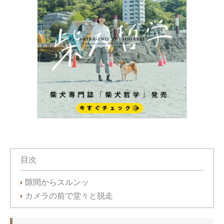
目次
隙間からスルンッ
カメラの前で堂々と脱走