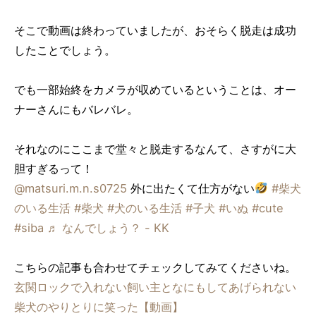
そこで動画は終わっていましたが、おそらく脱走は成功
したことでしょう。
でも一部始終をカメラが収めているということは、オー
ナーさんにもバレバレ。
それなのにここまで堂々と脱走するなんて、さすがに大
胆すぎるって！
@matsuri.m.n.s0725
外に出たくて仕方がない
#柴犬
のいる生活
#柴犬
#犬のいる生活
#子犬
#いぬ
#cute
#siba
♬ なんでしょう？ - KK
こちらの記事も合わせてチェックしてみてくださいね。
玄関ロックで入れない飼い主となにもしてあげられない
柴犬のやりとりに笑った【動画】