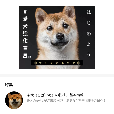
特集
柴犬（しばいぬ）の性格／基本情報
柴犬のからだの特徴や性格、歴史など基本情報をご紹介！