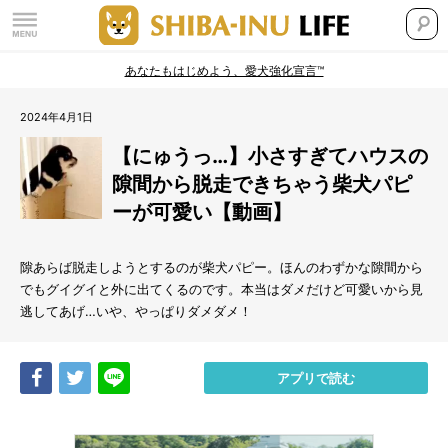
あなたもはじめよう、愛犬強化宣言™
2024年4月1日
【にゅうっ…】小さすぎてハウスの
隙間から脱走できちゃう柴犬パピ
ーが可愛い【動画】
隙あらば脱走しようとするのが柴犬パピー。ほんのわずかな隙間から
でもグイグイと外に出てくるのです。本当はダメだけど可愛いから見
逃してあげ…いや、やっぱりダメダメ！
Share
Tweet
LINE
アプリで読む