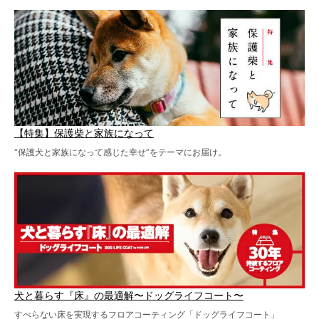
【特集】保護柴と家族になって
“保護犬と家族になって感じた幸せ”をテーマにお届け。
犬と暮らす『床』の最適解〜ドッグライフコート〜
すべらない床を実現するフロアコーティング「ドッグライフコート」