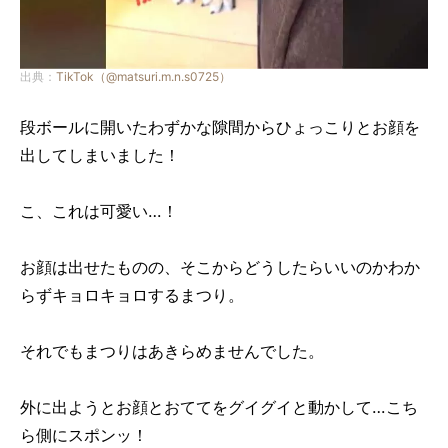
出典：
TikTok（@matsuri.m.n.s0725）
段ボールに開いたわずかな隙間からひょっこりとお顔を
出してしまいました！
こ、これは可愛い…！
お顔は出せたものの、そこからどうしたらいいのかわか
らずキョロキョロするまつり。
それでもまつりはあきらめませんでした。
外に出ようとお顔とおててをグイグイと動かして…こち
ら側にスポンッ！