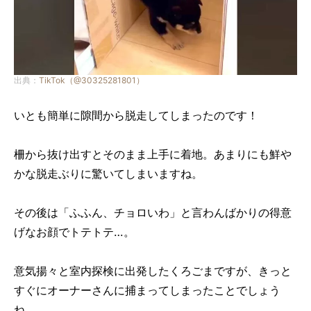
出典：
TikTok（@30325281801）
いとも簡単に隙間から脱走してしまったのです！
柵から抜け出すとそのまま上手に着地。あまりにも鮮や
かな脱走ぶりに驚いてしまいますね。
その後は「ふふん、チョロいわ」と言わんばかりの得意
げなお顔でトテトテ…。
意気揚々と室内探検に出発したくろごまですが、きっと
すぐにオーナーさんに捕まってしまったことでしょう
ね。