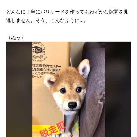
どんなに丁寧にバリケードを作ってもわずかな隙間を見
逃しません。そう、こんなふうに…。
（ぬっ）