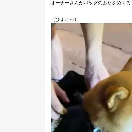
オーナーさんがバッグのふたをめくる
（ひょこっ）