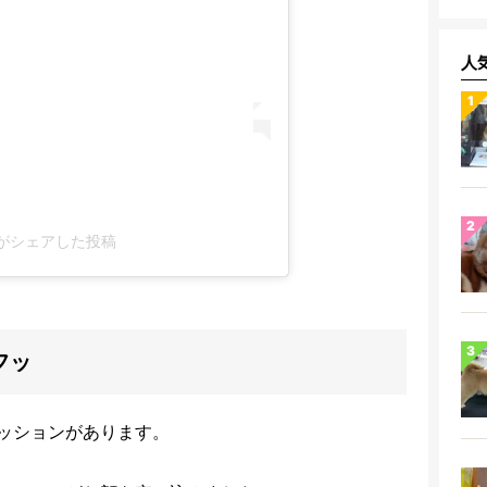
人
ny)がシェアした投稿
フッ
ッションがあります。