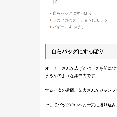
目次
自らバッグにすっぽり
フカフカのクッションにモフッ
バギーにすっぽり
自らバッグにすっぽり
オーナーさんが広げたバッグを前に柴
まるかのような集中力です。
すると次の瞬間。柴犬さんがジャンプ
そしてバッグの中へと一気に潜り込み