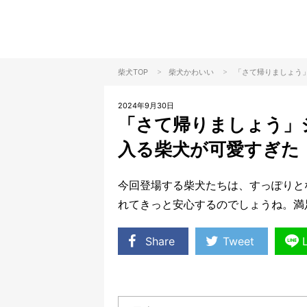
>
>
柴犬TOP
柴犬
かわいい
「さて帰りましょう
2024年9月30日
「さて帰りましょう」
入る柴犬が可愛すぎた
今回登場する柴犬たちは、すっぽりと
れてきっと安心するのでしょうね。満
Share
Tweet