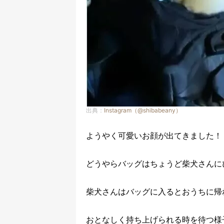
出典：
Instagram（@shibabeany）
ようやく可愛いお顔が出てきました！
どうやらバッグはちょうど柴犬さんに
柴犬さんはバッグに入るとおうちに帰
おとなしく持ち上げられる時を待つ様