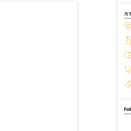
カ
Fol