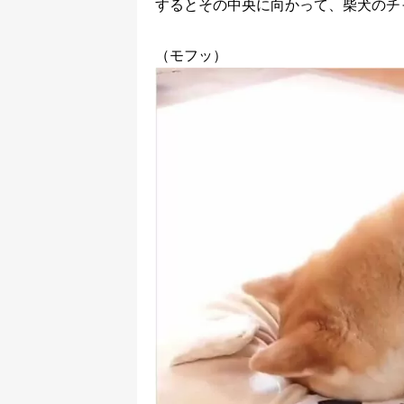
するとその中央に向かって、柴犬のチ
（モフッ）