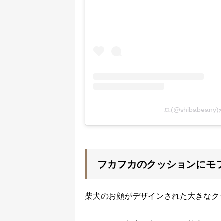
豆(@shibabea
フカフカのクッションにモ
柴犬のお顔がデザインされた大きなク