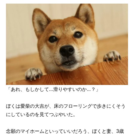
「あれ、もしかして…滑りやすいのか…？」
ぼくは愛柴の大吉が、床のフローリングで歩きにくそう
にしているのを見てつぶやいた。
念願のマイホームといっていいだろう、ぼくと妻、3歳