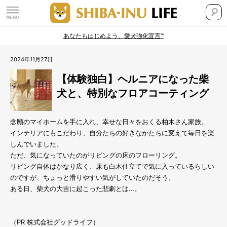
あなたもはじめよう、愛犬強化宣言™
2024年11月27日
【体験独白】ヘルニアになった柴
犬と、特別なフロアコーティング
念願のマイホームを手に入れ、幸せな日々をおくる柏木さん家族。
インテリアにもこだわり、自分たちの好きなかたちに変えて毎日を楽
しんでいました。
ただ、気になっていたのがリビングの床のフローリング。
リビング自体はかなり広く、床も白木仕立てで気に入っているらしい
のですが、ちょっと滑りやすい気がしていたのだそう。
ある日、柴犬の大吉に起こった悲劇とは…。
（PR 株式会社グッドライフ）