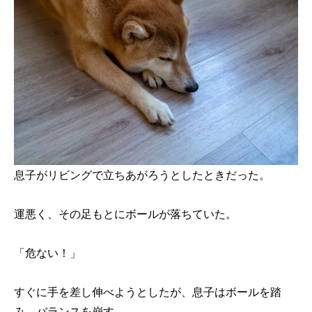
息子がリビングで立ちあがろうとしたときだった。
運悪く、その足もとにボールが落ちていた。
「危ない！」
すぐに手を差し伸べようとしたが、息子はボールを踏
み、バランスを崩す。