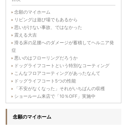
念願のマイホーム
リビングは遊び場でもあるから
思いがけない事故、ではなかった
震える大吉
滑る床の足腰へのダメージが蓄積してヘルニア発
症
悪いのはフローリングだろうか
ドッグライフコートという特別なコーティング
こんなフロアコーティングがあったなんて
ドッグライフコート5つの性能
「不安がなくなった」それがいちばんの収穫
ショールーム来店で「10％OFF」実施中
念願のマイホーム