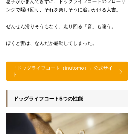
息子ががまんできずに、ドッグライフコートのフローリ
ングで駆け回り、それを楽しそうに追いかける大吉。
ぜんぜん滑りそうもなく、走り回る「音」も違う。
ぼくと妻は、なんだか感動してしまった。
「ドッグライフコート（inutomo）」公式サイ
ト
ドッグライフコート5つの性能