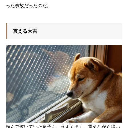
った事故だったのだ。
震える大吉
転んで泣いていた息子も、うずくまり、震えながら鳴い