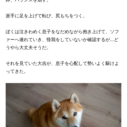
派手に足を上げて転び、尻もちをつく。
ぼくは泣きわめく息子をなだめながら抱き上げて、ソフ
ァーへ連れていき、怪我をしていないか確認するが…ど
うやら大丈夫そうだ。
それを見ていた大吉が、息子を心配して勢いよく駆けよ
ってきた。