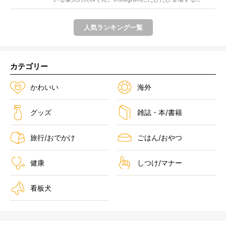
人気ランキング一覧
カテゴリー
かわいい
海外
グッズ
雑誌・本/書籍
旅行/おでかけ
ごはん/おやつ
健康
しつけ/マナー
看板犬