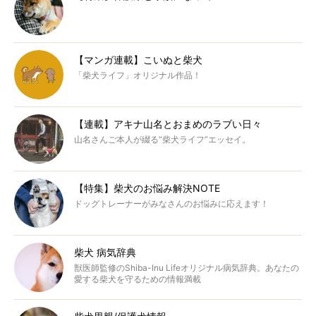
【マンガ連載】こいぬと柴犬
「柴犬ライフ」オリジナル作品！
【連載】アキナ山名とおまめのラブい日々
山名さんご本人が綴る“柴犬ライフ”エッセイ。
【特集】柴犬のお悩み解決NOTE
ドッグトレーナーがみなさんのお悩みに応えます！
柴犬 病気辞典
獣医師監修のShiba-Inu Lifeオリジナル病気辞典。あなたの
愛する柴犬を守るための情報満載