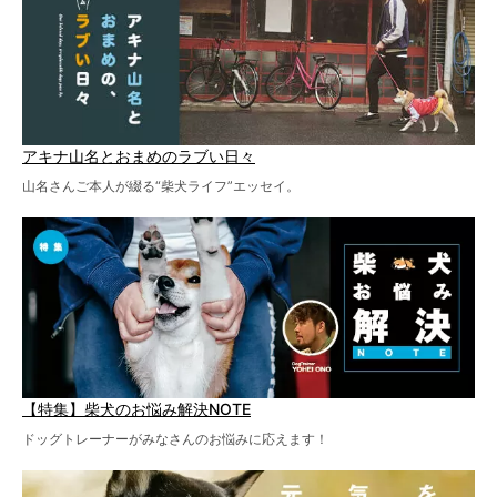
アキナ山名とおまめのラブい日々
山名さんご本人が綴る“柴犬ライフ”エッセイ。
【特集】柴犬のお悩み解決NOTE
ドッグトレーナーがみなさんのお悩みに応えます！