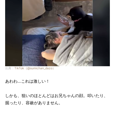
出典：
TikTok（@sumichan_dazo）
あわわ…これは激しい！
しかも、狙いのほとんどはお兄ちゃんの顔。叩いたり、
掘ったり、容赦がありません。