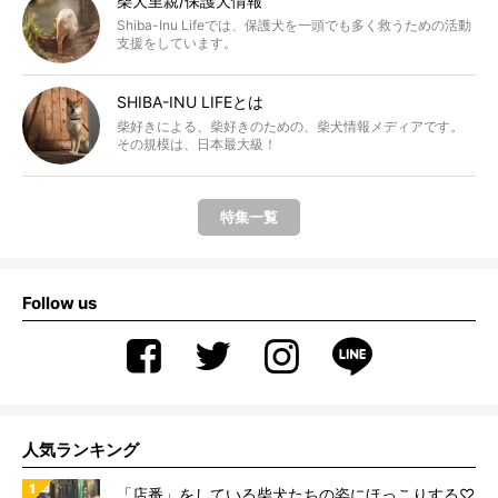
柴犬里親/保護犬情報
Shiba-Inu Lifeでは、保護犬を一頭でも多く救うための活動
支援をしています。
SHIBA-INU LIFEとは
柴好きによる、柴好きのための、柴犬情報メディアです。
その規模は、日本最大級！
特集一覧
Follow us
人気ランキング
「店番」をしている柴犬たちの姿にほっこりする♡