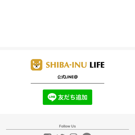
公式LINE@
Follow Us