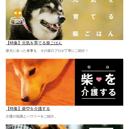
【特集】元気を育てる柴ごはん
柴犬に合った食事を、その道のプロが丁寧にご紹介！
【特集】柴♡を介護する
介護の知識とハウツーをご紹介。