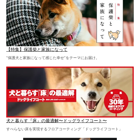
【特集】保護柴と家族になって
“保護犬と家族になって感じた幸せ”をテーマにお届け。
犬と暮らす『床』の最適解〜ドッグライフコート〜
すべらない床を実現するフロアコーティング「ドッグライフコート」