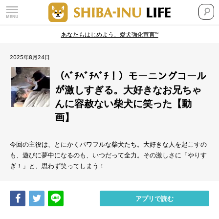
あなたもはじめよう、愛犬強化宣言™
2025年8月24日
（ﾍﾞﾁﾍﾞﾁﾍﾞﾁ！）モーニングコール
が激しすぎる。大好きなお兄ちゃ
んに容赦ない柴犬に笑った【動
画】
今回の主役は、とにかくパワフルな柴犬たち。大好きな人を起こすの
も、遊びに夢中になるのも、いつだって全力。その激しさに「やりす
ぎ！」と、思わず笑ってしまう！
Share
Tweet
LINE
アプリで読む