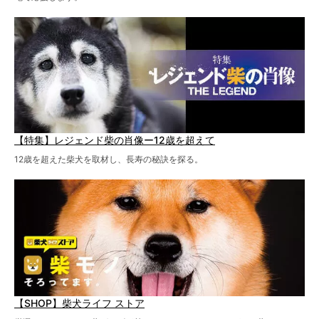
【特集】レジェンド柴の肖像ー12歳を超えて
12歳を超えた柴犬を取材し、長寿の秘訣を探る。
【SHOP】柴犬ライフ ストア