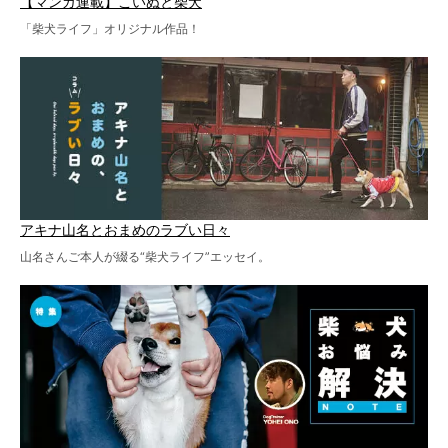
【マンガ連載】こいぬと柴犬
「柴犬ライフ」オリジナル作品！
アキナ山名とおまめのラブい日々
山名さんご本人が綴る“柴犬ライフ”エッセイ。