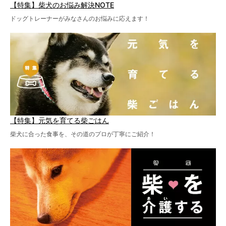
【特集】柴犬のお悩み解決NOTE
ドッグトレーナーがみなさんのお悩みに応えます！
【特集】元気を育てる柴ごはん
柴犬に合った食事を、その道のプロが丁寧にご紹介！