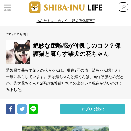
あなたもはじめよう、愛犬強化宣言™
2018年11月3日
絶妙な距離感が仲良しのコツ？保
護猫と暮らす柴犬の花ちゃん
愛媛県で暮らす柴犬の花ちゃんは、現在2匹の猫・鯖ちゃん鱈くんと
一緒に暮らしています。実は鯖ちゃんと鱈くんは、元保護猫なのだと
か。柴犬花ちゃんと2匹の保護猫たちとの出会いと現在を追いかけて
みました。
Share
Tweet
LINE
アプリで読む