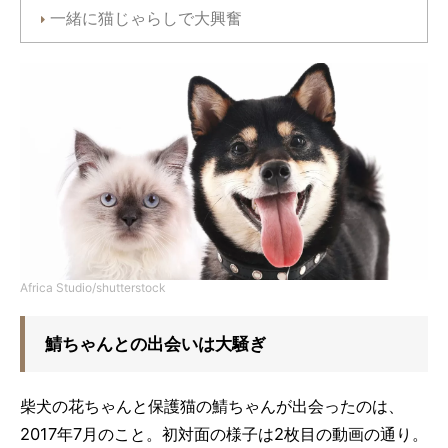
一緒に猫じゃらしで大興奮
Africa Studio/shutterstock
鯖ちゃんとの出会いは大騒ぎ
柴犬の花ちゃんと保護猫の鯖ちゃんが出会ったのは、
2017年7月のこと。初対面の様子は2枚目の動画の通り。