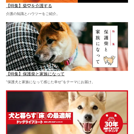
【特集】柴♡を介護する
介護の知識とハウツーをご紹介。
【特集】保護柴と家族になって
“保護犬と家族になって感じた幸せ”をテーマにお届け。