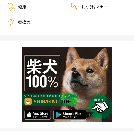
健康
しつけ/マナー
看板犬