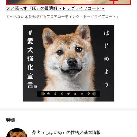
犬と暮らす『床』の最適解〜ドッグライフコート〜
すべらない床を実現するフロアコーティング「ドッグライフコート」
特集
柴犬（しばいぬ）の性格／基本情報