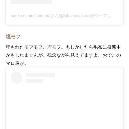
naoko.ogami(kondou)さん(@sibainusakura)がシェアした投稿
-
埋モフ
埋もれたモフモフ、埋モフ。もしかしたら毛布に擬態中
かもしれませんが、残念ながら見えてますよ、おでこの
マロ眉が。