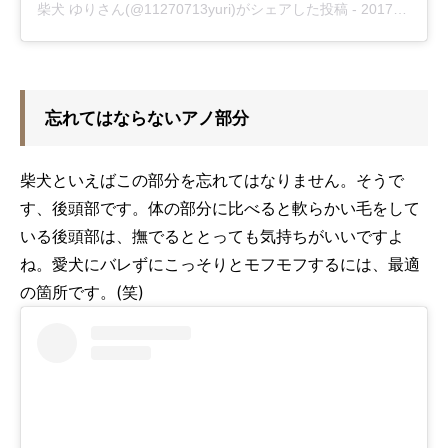
柴犬 ゆりさん(@11270713yuri)がシェアした投稿
-
2017年 9月月18日午前3時55分PDT
忘れてはならないアノ部分
柴犬といえばこの部分を忘れてはなりません。そうで
す、後頭部です。体の部分に比べると軟らかい毛をして
いる後頭部は、撫でるととっても気持ちがいいですよ
ね。愛犬にバレずにこっそりとモフモフするには、最適
の箇所です。(笑)