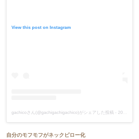
View this post on Instagram
gachicoさん(@gachigachigachico)がシェアした投稿
-
2017年12月月26日午後7時42分PST
自分のモフモフがネックピロー化