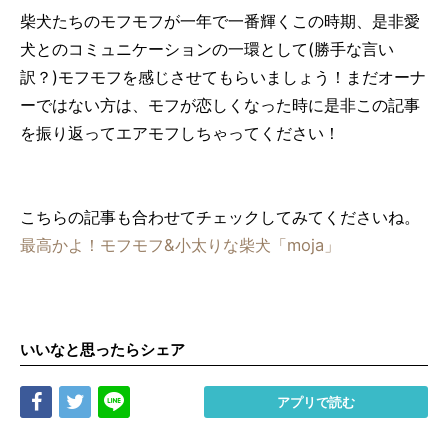
柴犬たちのモフモフが一年で一番輝くこの時期、是非愛
犬とのコミュニケーションの一環として(勝手な言い
訳？)モフモフを感じさせてもらいましょう！まだオーナ
ーではない方は、モフが恋しくなった時に是非この記事
を振り返ってエアモフしちゃってください！
こちらの記事も合わせてチェックしてみてくださいね。
最高かよ！モフモフ&小太りな柴犬「moja」
いいなと思ったらシェア
Share
Tweet
LINE
アプリで読む