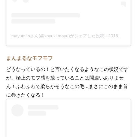
mayumi.sさん(@koyuki.mayu)がシェアした投稿
-
2018年 4月月26日午前7時32分PDT
まんまるなモフモフ
どうなっているの！と言いたくなるようなこの状況です
が、極上のモフ感を放っていることは間違いありませ
ん！ふわふわで柔らかそうなこの毛…まさにこのまま首
に巻きたくなる！