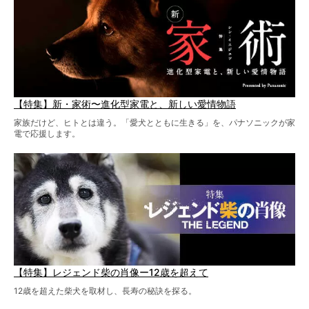
【特集】新・家術〜進化型家電と、新しい愛情物語
家族だけど、ヒトとは違う。「愛犬とともに生きる」を、パナソニックが家
電で応援します。
【特集】レジェンド柴の肖像ー12歳を超えて
12歳を超えた柴犬を取材し、長寿の秘訣を探る。