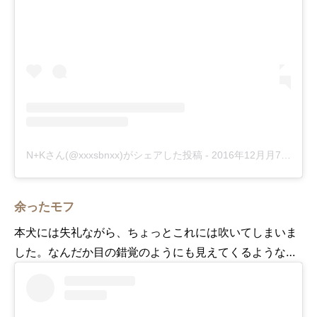
N+Kさん(@xxxsbnxx)がシェアした投稿
-
2016年12月月7日午前3時48分PST
余ったモフ
本犬には失礼ながら、ちょっとこれには吹いてしまいま
した。なんだか目の錯覚のようにも見えてくるような…