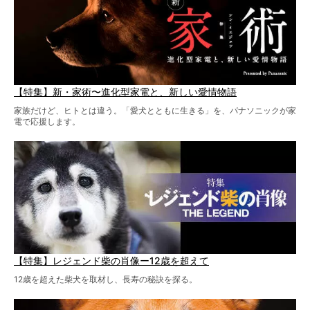
【特集】新・家術〜進化型家電と、新しい愛情物語
家族だけど、ヒトとは違う。「愛犬とともに生きる」を、パナソニックが家
電で応援します。
【特集】レジェンド柴の肖像ー12歳を超えて
12歳を超えた柴犬を取材し、長寿の秘訣を探る。