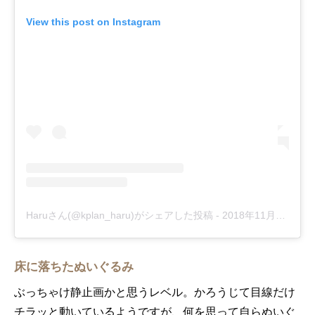
View this post on Instagram
Haruさん(@kplan_haru)がシェアした投稿
-
2018年11月月26日午後6時13分PST
床に落ちたぬいぐるみ
ぶっちゃけ静止画かと思うレベル。かろうじて目線だけ
チラッと動いているようですが、何を思って自らぬいぐ