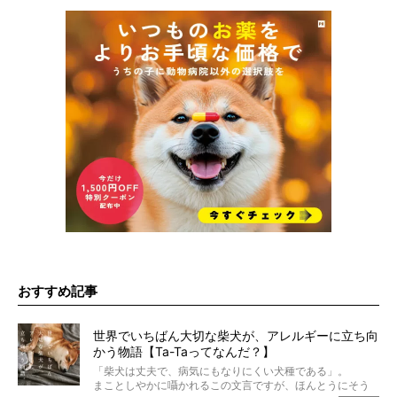
おすすめ記事
世界でいちばん大切な柴犬が、アレルギーに立ち向
かう物語【Ta-Taってなんだ？】
「柴犬は丈夫で、病気にもなりにくい犬種である」。
まことしやかに囁かれるこの文言ですが、ほんとうにそう