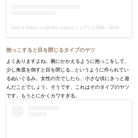
Zero & Mikaさん(@zero.mika)がシェアした投稿
-
2018年 8月月19日午前12時22分PDT
抱っこすると目を閉じるタイプのヤツ
よくありますよね、腕にかかえるように抱っこをして、
少し角度を倒すと目を閉じる…というように作られてい
るぬいぐるみ。女性の方でしたら、小さな頃にきっと遊
んだことでしょう。そうです、これはそのタイプのヤツ
です。もうとにかくカワすぎる。