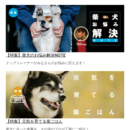
【特集】柴犬のお悩み解決NOTE
ドッグトレーナーがみなさんのお悩みに応えます！
【特集】元気を育てる柴ごはん
柴犬に合った食事を、その道のプロが丁寧にご紹介！