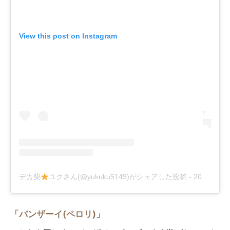
View this post on Instagram
デカ柴
ユクさん(@yukuku5149)がシェアした投稿
-
2018年12月月1日午後3時36分PST
「バンザーイ(ペロリ)」