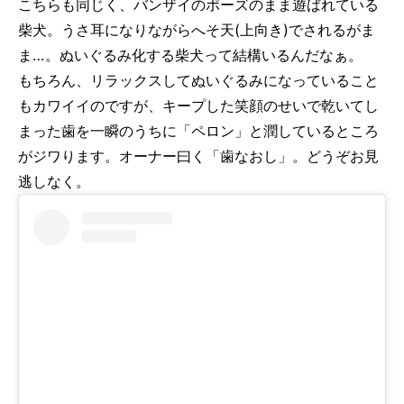
こちらも同じく、バンザイのポーズのまま遊ばれている
柴犬。うさ耳になりながらへそ天(上向き)でされるがま
ま…。ぬいぐるみ化する柴犬って結構いるんだなぁ。
もちろん、リラックスしてぬいぐるみになっていること
もカワイイのですが、キープした笑顔のせいで乾いてし
まった歯を一瞬のうちに「ペロン」と潤しているところ
がジワります。オーナー曰く「歯なおし」。どうぞお見
逃しなく。