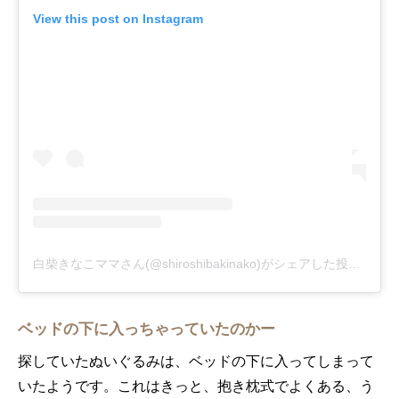
View this post on Instagram
白柴きなこママさん(@shiroshibakinako)がシェアした投稿
-
20
ベッドの下に入っちゃっていたのかー
探していたぬいぐるみは、ベッドの下に入ってしまって
いたようです。これはきっと、抱き枕式でよくある、う