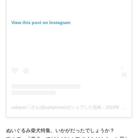
View this post on Instagram
sakipon♡さん(@sakiphone)がシェアした投稿
-
2018年 3月月22日午前7時07分PDT
ぬいぐるみ柴犬特集、いかがだったでしょうか？