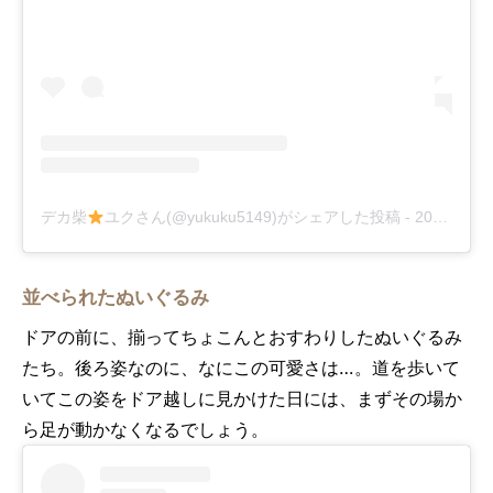
デカ柴
ユクさん(@yukuku5149)がシェアした投稿
-
2018年 8月月24日午前4時48分PDT
並べられたぬいぐるみ
ドアの前に、揃ってちょこんとおすわりしたぬいぐるみ
たち。後ろ姿なのに、なにこの可愛さは…。道を歩いて
いてこの姿をドア越しに見かけた日には、まずその場か
ら足が動かなくなるでしょう。