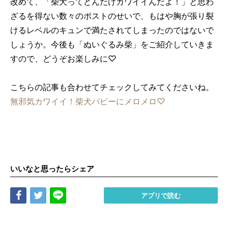
改めて、「柴犬ってどんだけカワイイんだよ！」と思わ
ざるを得ない数々のポストのせいで、もはや胸が張り裂
けるレベルのキュンで満たされてしまったのではないで
しょうか。今後も「ぬいぐるみ柴」をご紹介していきま
すので、どうぞお楽しみに♡
こちらの記事も合わせてチェックしてみてくださいね。
無邪気カワイイ！柴犬パピーにメロメロ♡
いいなと思ったらシェア
Share
Tweet
LINE
アプリで読む