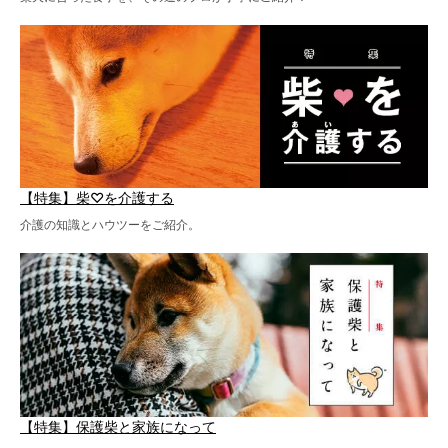
【特集】柴♡を介護する
介護の知識とハウツーをご紹介。
【特集】保護柴と家族になって