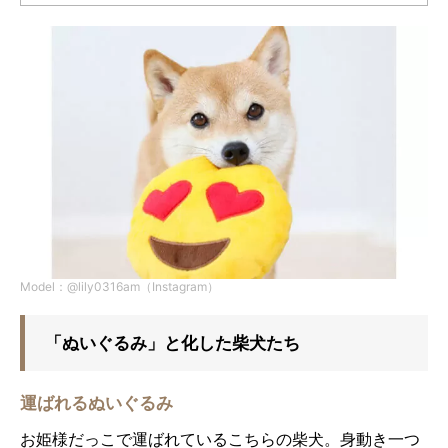
Model：@lily0316am（Instagram）
「ぬいぐるみ」と化した柴犬たち
運ばれるぬいぐるみ
お姫様だっこで運ばれているこちらの柴犬。身動き一つ