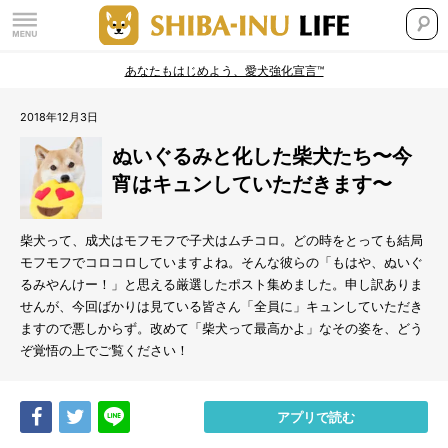
あなたもはじめよう、愛犬強化宣言™
2018年12月3日
ぬいぐるみと化した柴犬たち〜今
宵はキュンしていただきます〜
柴犬って、成犬はモフモフで子犬はムチコロ。どの時をとっても結局
モフモフでコロコロしていますよね。そんな彼らの「もはや、ぬいぐ
るみやんけー！」と思える厳選したポスト集めました。申し訳ありま
せんが、今回ばかりは見ている皆さん「全員に」キュンしていただき
ますので悪しからず。改めて「柴犬って最高かよ」なその姿を、どう
ぞ覚悟の上でご覧ください！
Share
Tweet
LINE
アプリで読む