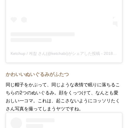
Ketchup / 케찹 さん(@ketchabi)がシェアした投稿
-
2018年 9月月13日午後4時59分PDT
かわいいぬいぐるみがふたつ
同じ帽子をかぶって、同じような表情で眠りに落ちるこ
ちらの2つのぬいぐるみ。顔をくっつけて、なんとも愛
おしい一コマ。これは、起こさないようにコッソリたく
さん写真を撮ってしまうヤツですね。