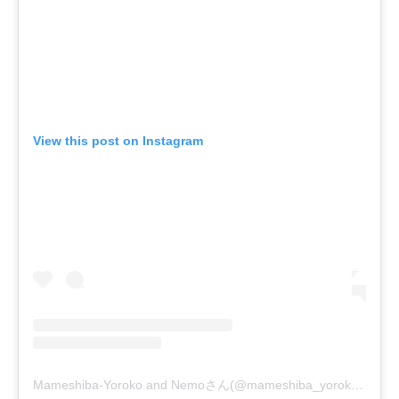
View this post on Instagram
Mameshiba-Yoroko and Nemoさん(@mameshiba_yoroko)がシェアした投稿