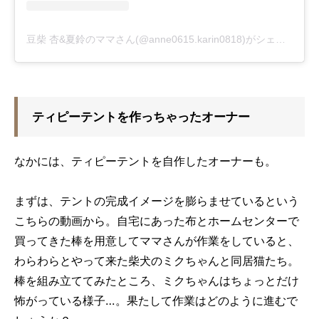
豆柴 杏&夏鈴のママさん(@anne0615.karin0818)がシェアした投稿
ティピーテントを作っちゃったオーナー
なかには、ティピーテントを自作したオーナーも。
まずは、テントの完成イメージを膨らませているという
こちらの動画から。自宅にあった布とホームセンターで
買ってきた棒を用意してママさんが作業をしていると、
わらわらとやって来た柴犬のミクちゃんと同居猫たち。
棒を組み立ててみたところ、ミクちゃんはちょっとだけ
怖がっている様子…。果たして作業はどのように進むで