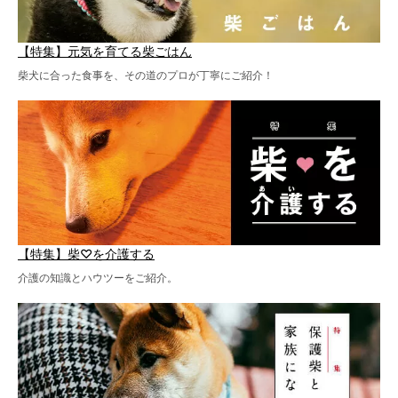
【特集】元気を育てる柴ごはん
柴犬に合った食事を、その道のプロが丁寧にご紹介！
【特集】柴♡を介護する
介護の知識とハウツーをご紹介。