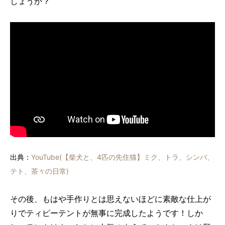
しょうか？
出典：
YouTube(【柴犬と、4匹の先住猫】ミク、トラ、シンバ、
テト、茶々の日常)
その後、もはや手作りとは思えないほどに素敵な仕上が
りでティピーテントが無事に完成したようです！しか