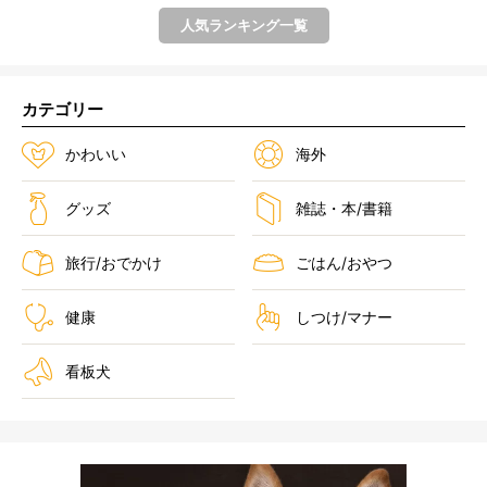
人気ランキング一覧
カテゴリー
かわいい
海外
グッズ
雑誌・本/書籍
旅行/おでかけ
ごはん/おやつ
健康
しつけ/マナー
看板犬