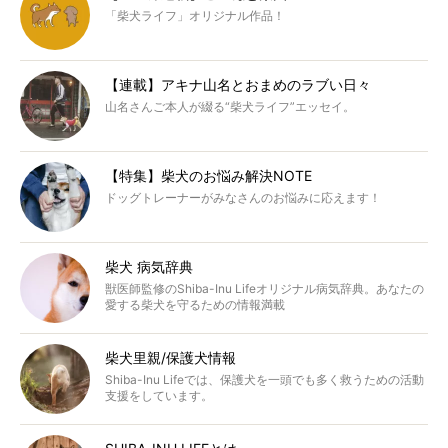
「柴犬ライフ」オリジナル作品！
【連載】アキナ山名とおまめのラブい日々
山名さんご本人が綴る“柴犬ライフ”エッセイ。
【特集】柴犬のお悩み解決NOTE
ドッグトレーナーがみなさんのお悩みに応えます！
柴犬 病気辞典
獣医師監修のShiba-Inu Lifeオリジナル病気辞典。あなたの
愛する柴犬を守るための情報満載
柴犬里親/保護犬情報
Shiba-Inu Lifeでは、保護犬を一頭でも多く救うための活動
支援をしています。