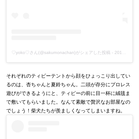
♡yoko♡さん(@sakumonachan)がシェアした投稿
-
2018年10月月17日午前7時19分PDT
それぞれのティピーテントから顔をひょっこり出してい
るのは、杏ちゃんと夏鈴ちゃん。二頭が存分にプロレス
遊びができるようにと、ティピーの前に目一杯に絨毯ま
で敷いてもらいました。なんて素敵で贅沢なお部屋なの
でしょう！柴犬たちが羨ましくなってしまいますね。