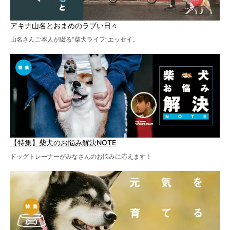
アキナ山名とおまめのラブい日々
山名さんご本人が綴る“柴犬ライフ”エッセイ。
【特集】柴犬のお悩み解決NOTE
ドッグトレーナーがみなさんのお悩みに応えます！