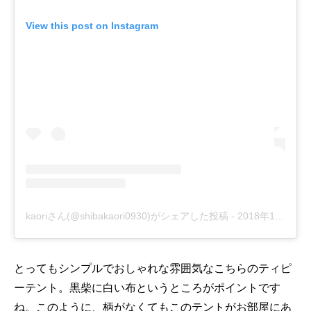
View this post on Instagram
kaoriさん(@shibakaori0930)がシェアした投稿
-
2018年12月月10日午前6時25分PST
とってもシンプルでおしゃれな雰囲気なこちらのティピ
ーテント。黒柴に白い布というところがポイントです
ね。このように、柄がなくてもこのテントがお部屋にあ