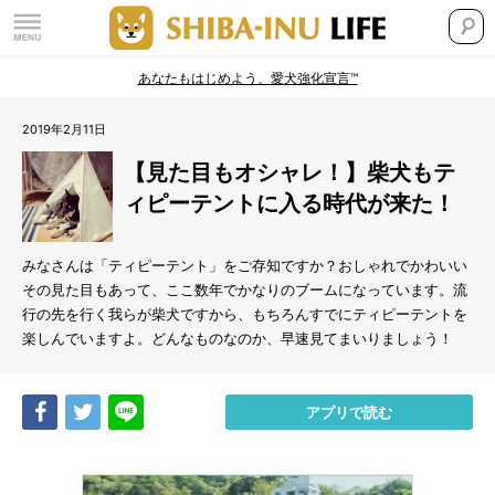
あなたもはじめよう、愛犬強化宣言™
2019年2月11日
【見た目もオシャレ！】柴犬もテ
ィピーテントに入る時代が来た！
みなさんは「ティピーテント」をご存知ですか？おしゃれでかわいい
その見た目もあって、ここ数年でかなりのブームになっています。流
行の先を行く我らが柴犬ですから、もちろんすでにティピーテントを
楽しんでいますよ。どんなものなのか、早速見てまいりましょう！
Share
Tweet
LINE
アプリで読む