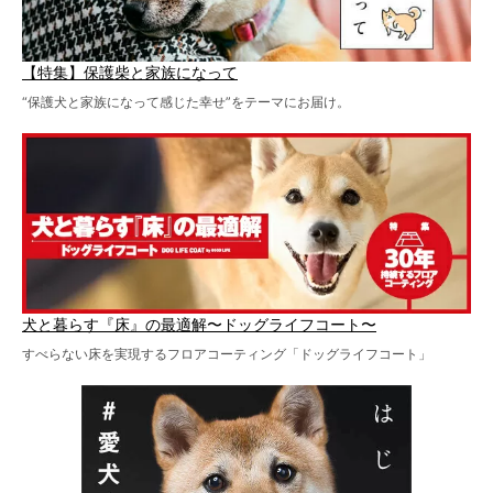
【特集】保護柴と家族になって
“保護犬と家族になって感じた幸せ”をテーマにお届け。
犬と暮らす『床』の最適解〜ドッグライフコート〜
すべらない床を実現するフロアコーティング「ドッグライフコート」