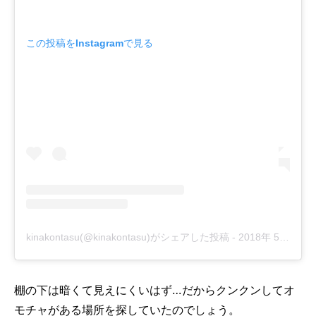
この投稿をInstagramで見る
kinakontasu(@kinakontasu)がシェアした投稿
-
2018年 5月月30日午前5時15分PDT
棚の下は暗くて見えにくいはず…だからクンクンしてオ
モチャがある場所を探していたのでしょう。