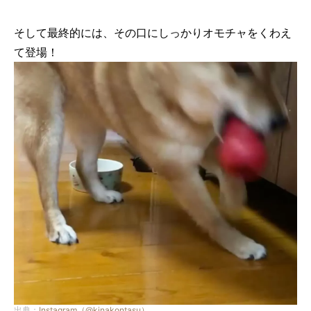
そして最終的には、その口にしっかりオモチャをくわえ
て登場！
出典：
Instagram（@kinakontasu）