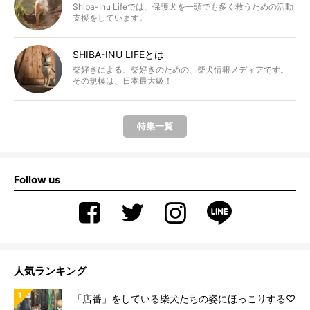
Shiba-Inu Lifeでは、保護犬を一頭でも多く救うための活動
支援をしています。
SHIBA-INU LIFEとは
柴好きによる、柴好きのための、柴犬情報メディアです。
その規模は、日本最大級！
特集一覧
Follow us
人気ランキング
「店番」をしている柴犬たちの姿にほっこりする♡