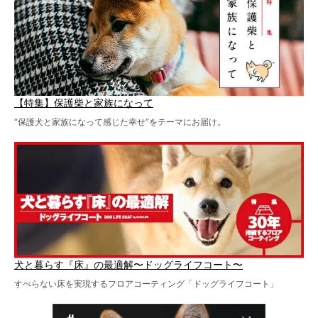
【特集】保護柴と家族になって
“保護犬と家族になって感じた幸せ”をテーマにお届け。
犬と暮らす『床』の最適解〜ドッグライフコート〜
すべらない床を実現するフロアコーティング「ドッグライフコート」