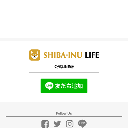
公式LINE@
Follow Us