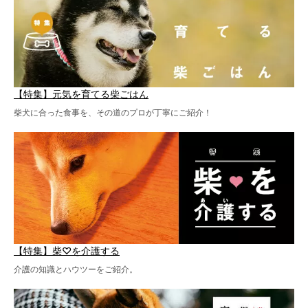
【特集】元気を育てる柴ごはん
柴犬に合った食事を、その道のプロが丁寧にご紹介！
【特集】柴♡を介護する
介護の知識とハウツーをご紹介。