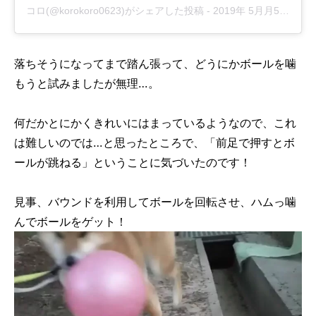
コロ(@korokoro0623)がシェアした投稿
-
2019年 5月月5日午前6時12分PDT
落ちそうになってまで踏ん張って、どうにかボールを噛
もうと試みましたが無理…。
何だかとにかくきれいにはまっているようなので、これ
は難しいのでは…と思ったところで、「前足で押すとボ
ールが跳ねる」ということに気づいたのです！
見事、バウンドを利用してボールを回転させ、ハムっ噛
んでボールをゲット！