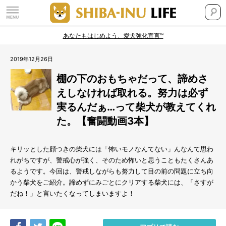
あなたもはじめよう、愛犬強化宣言™
2019年12月26日
棚の下のおもちゃだって、諦めさ
えしなければ取れる。努力は必ず
実るんだぁ…って柴犬が教えてくれ
た。【奮闘動画3本】
キリッとした顔つきの柴犬には「怖いモノなんてない」んなんて思わ
れがちですが、警戒心が強く、そのため怖いと思うこともたくさんあ
るようです。今回は、警戒しながらも努力して目の前の問題に立ち向
かう柴犬をご紹介。諦めずにみごとにクリアする柴犬には、「さすが
だね！」と言いたくなってしまいますよ！