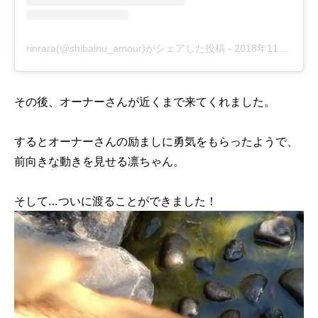
rinrara(@shibainu_amour)がシェアした投稿
-
2018年11月月24日午前4時53分PST
その後、オーナーさんが近くまで来てくれました。
するとオーナーさんの励ましに勇気をもらったようで、
前向きな動きを見せる凛ちゃん。
そして…ついに渡ることができました！