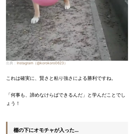
出典：
Instagram（@korokoro0623）
これは確実に、賢さと粘り強さによる勝利ですね。
「何事も、諦めなけらばできるんだ」と学んだことでし
ょう！
棚の下にオモチャが入った…