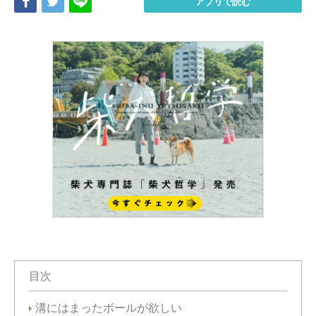
Share
Tweet
LINE
アプリで読む
目次
溝にはまったボールが欲しい