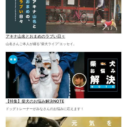
アキナ山名とおまめのラブい日々
山名さんご本人が綴る“柴犬ライフ”エッセイ。
【特集】柴犬のお悩み解決NOTE
ドッグトレーナーがみなさんのお悩みに応えます！