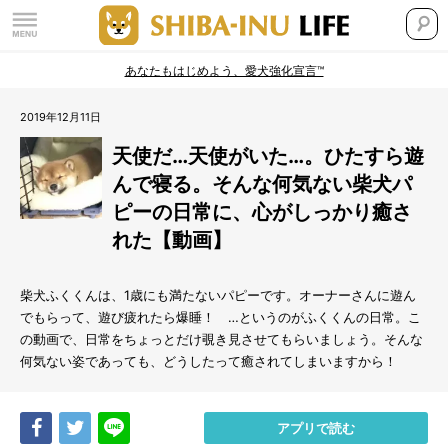
あなたもはじめよう、愛犬強化宣言™
2019年12月11日
天使だ…天使がいた…。ひたすら遊
んで寝る。そんな何気ない柴犬パ
ピーの日常に、心がしっかり癒さ
れた【動画】
柴犬ふくくんは、1歳にも満たないパピーです。オーナーさんに遊ん
でもらって、遊び疲れたら爆睡！ …というのがふくくんの日常。こ
の動画で、日常をちょっとだけ覗き見させてもらいましょう。そんな
何気ない姿であっても、どうしたって癒されてしまいますから！
Share
Tweet
LINE
アプリで読む