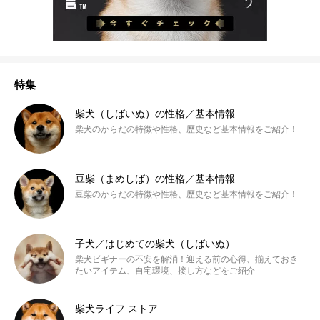
特集
柴犬（しばいぬ）の性格／基本情報
柴犬のからだの特徴や性格、歴史など基本情報をご紹介！
豆柴（まめしば）の性格／基本情報
豆柴のからだの特徴や性格、歴史など基本情報をご紹介！
子犬／はじめての柴犬（しばいぬ）
柴犬ビギナーの不安を解消！迎える前の心得、揃えておき
たいアイテム、自宅環境、接し方などをご紹介
柴犬ライフ ストア