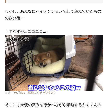
しかし。あんなにハイテンションで紐で遊んでいたもの
の数分後…
「すやすや…ニコニコ…」
出典：
YouTube（豆柴ふくチャンネル）
そこには天使の笑みを浮かべながら爆睡するふくくんの