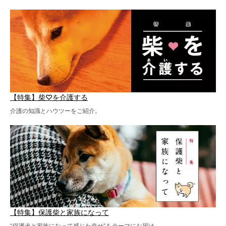
【特集】柴♡を介護する
介護の知識とハウツーをご紹介。
【特集】保護柴と家族になって
“保護犬と家族になって感じた幸せ”をテーマにお届け。