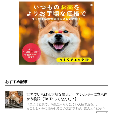
おすすめ記事
世界でいちばん大切な柴犬が、アレルギーに立ち向
かう物語【Ta-Taってなんだ？】
「柴犬は丈夫で、病気にもなりにくい犬種である」。
まことしやかに囁かれるこの文言ですが、ほんとうにそう
でしょうか？