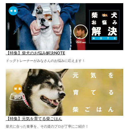
【特集】柴犬のお悩み解決NOTE
ドッグトレーナーがみなさんのお悩みに応えます！
【特集】元気を育てる柴ごはん
柴犬に合った食事を、その道のプロが丁寧にご紹介！