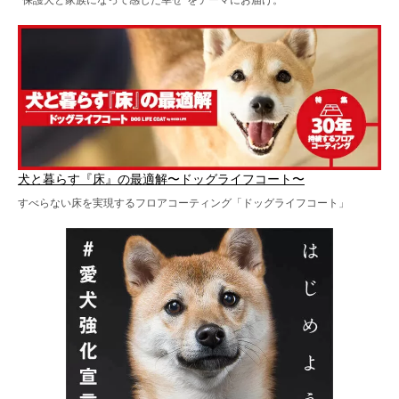
犬と暮らす『床』の最適解〜ドッグライフコート〜
すべらない床を実現するフロアコーティング「ドッグライフコート」