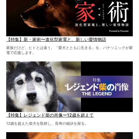
【特集】新・家術〜進化型家電と、新しい愛情物語
家族だけど、ヒトとは違う。「愛犬とともに生きる」を、パナソニックが家
電で応援します。
【特集】レジェンド柴の肖像ー12歳を超えて
12歳を超えた柴犬を取材し、長寿の秘訣を探る。