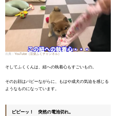
出典：
YouTube（豆柴ふくチャンネル）
そしてふくくんは、紐への執着心もすごいもの。
そのお顔はパピーながらに、もはや成犬の気迫を感じる
ようなものになっています。
ピピーッ！ 突然の電池切れ。