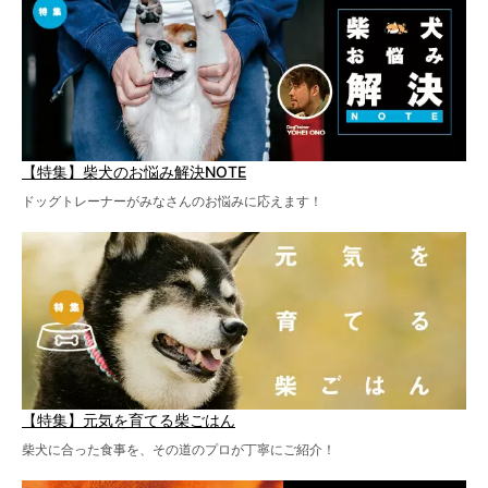
【特集】柴犬のお悩み解決NOTE
ドッグトレーナーがみなさんのお悩みに応えます！
【特集】元気を育てる柴ごはん
柴犬に合った食事を、その道のプロが丁寧にご紹介！