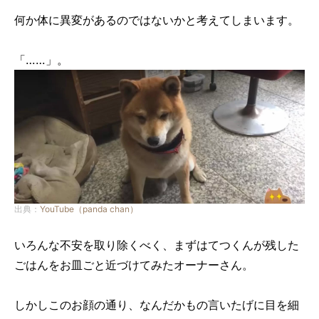
何か体に異変があるのではないかと考えてしまいます。
「……」。
出典：
YouTube（panda chan）
いろんな不安を取り除くべく、まずはてつくんが残した
ごはんをお皿ごと近づけてみたオーナーさん。
しかしこのお顔の通り、なんだかもの言いたげに目を細