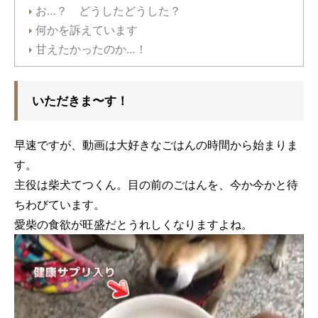
お…？ どうしたどうした？
何かを訴えています
甘えたかったのか…！
いただきま〜す！
早速ですが、動画は大好きなごはんの時間から始まりま
す。
主役は柴犬てつくん。目の前のごはんを、今か今かと待
ちわびています。
愛柴の食欲が旺盛だとうれしくなりますよね。