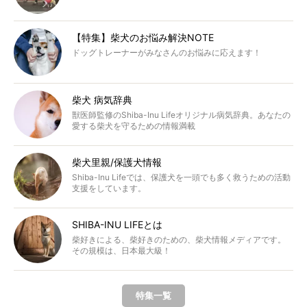
【特集】柴犬のお悩み解決NOTE
ドッグトレーナーがみなさんのお悩みに応えます！
柴犬 病気辞典
獣医師監修のShiba-Inu Lifeオリジナル病気辞典。あなたの
愛する柴犬を守るための情報満載
柴犬里親/保護犬情報
Shiba-Inu Lifeでは、保護犬を一頭でも多く救うための活動
支援をしています。
SHIBA-INU LIFEとは
柴好きによる、柴好きのための、柴犬情報メディアです。
その規模は、日本最大級！
特集一覧