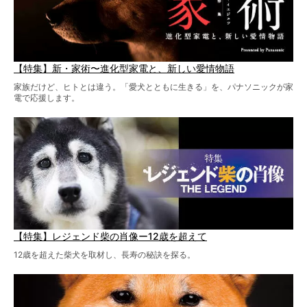
【特集】新・家術〜進化型家電と、新しい愛情物語
家族だけど、ヒトとは違う。「愛犬とともに生きる」を、パナソニックが家
電で応援します。
【特集】レジェンド柴の肖像ー12歳を超えて
12歳を超えた柴犬を取材し、長寿の秘訣を探る。