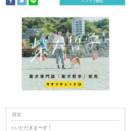
Share
Tweet
LINE
アプリで読む
目次
いただきま〜す！