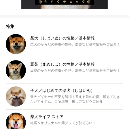
特集
柴犬（しばいぬ）の性格／基本情報
柴犬のからだの特徴や性格、歴史など基本情報をご紹介！
豆柴（まめしば）の性格／基本情報
豆柴のからだの特徴や性格、歴史など基本情報をご紹介！
子犬／はじめての柴犬（しばいぬ）
柴犬ビギナーの不安を解消！迎える前の心得、揃えておき
たいアイテム、自宅環境、接し方などをご紹介
柴犬ライフ ストア
厳選＆オリジナルの柴グッズが勢ぞろい！