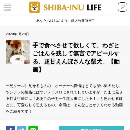
あなたもはじめよう、愛犬強化宣言™
2020年1月28日
手で食べさせて欲しくて、わざと
ごはんを残して無言でアピールす
る、超甘えんぼさんな柴犬。【動
画】
一見クールに見せるものの、オーナーへ愛情はとても深い柴犬たち。
ツンデレの性格にはついメロメロにされてしまいますが、たまに見せ
る甘え行動には「ああこの子を一生超大事にしたる！」と思わせるほ
どに、可愛らしく思えるもの。今回は、そんなことがよくわかる動画
をご紹介です！