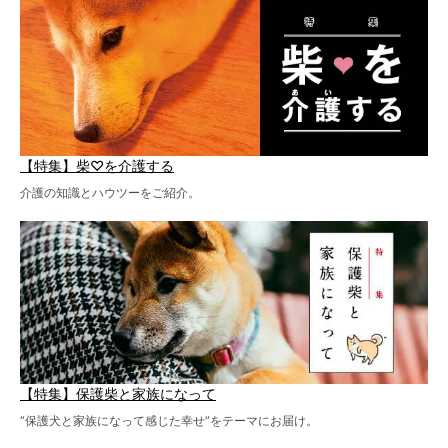
【特集】柴♡を介護する
介護の知識とハウツーをご紹介。
【特集】保護柴と家族になって
“保護犬と家族になって感じた幸せ”をテーマにお届け。