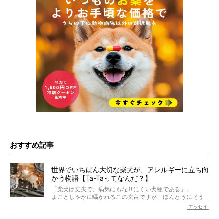
おすすめ記事
世界でいちばん大切な柴犬が、アレルギーに立ち向
かう物語【Ta-Taってなんだ？】
「柴犬は丈夫で、病気にもなりにくい犬種である」。
まことしやかに囁かれるこの文言ですが、ほんとうにそう
でしょうか？
エッセイ
もちろん、犬種としての完成度がとてつもなく高い柴犬だ