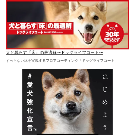
犬と暮らす『床』の最適解〜ドッグライフコート〜
すべらない床を実現するフロアコーティング「ドッグライフコート」