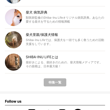
柴犬 病気辞典
獣医師監修のShiba-Inu Lifeオリジナル病気辞典。あなたの
愛する柴犬を守るための情報満載
柴犬里親/保護犬情報
Shiba-Inu Lifeでは、保護犬を一頭でも多く救うための活動
支援をしています。
SHIBA-INU LIFEとは
柴好きによる、柴好きのための、柴犬情報メディアです。
その規模は、日本最大級！
特集一覧
Follow us