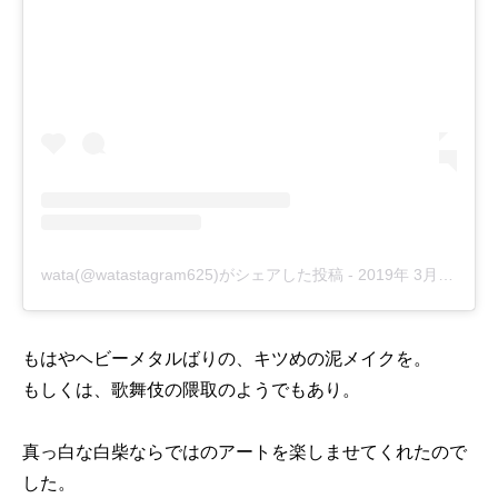
wata(@watastagram625)がシェアした投稿
-
2019年 3月月27日午前2時50分PDT
もはやヘビーメタルばりの、キツめの泥メイクを。
もしくは、歌舞伎の隈取のようでもあり。
真っ白な白柴ならではのアートを楽しませてくれたので
した。