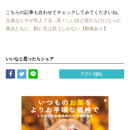
こちらの記事も合わせてチェックしてみてくださいね。
立派なヒゲが生えてる…清々しいほど泥だらけになった
柴犬たちに、飼い主は笑うしかない【動画あり】
いいなと思ったらシェア
Share
Tweet
LINE
アプリで読む