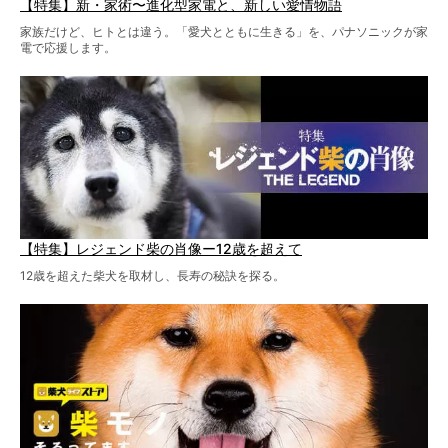
【特集】新・家術〜進化型家電と、新しい愛情物語
家族だけど、ヒトとは違う。「愛犬とともに生きる」を、パナソニックが家
電で応援します。
【特集】レジェンド柴の肖像ー12歳を超えて
12歳を超えた柴犬を取材し、長寿の秘訣を探る。