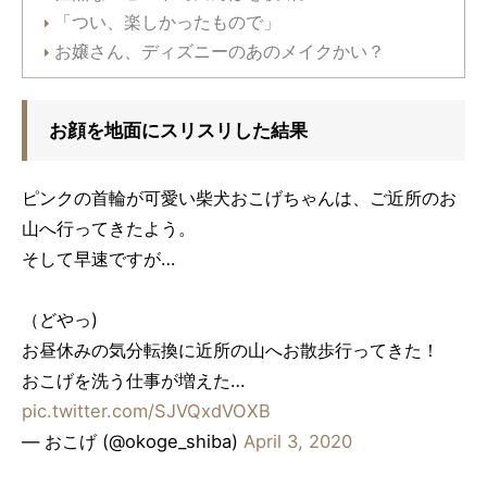
「つい、楽しかったもので」
お嬢さん、ディズニーのあのメイクかい？
お顔を地面にスリスリした結果
ピンクの首輪が可愛い柴犬おこげちゃんは、ご近所のお
山へ行ってきたよう。
そして早速ですが…
（どやっ)
お昼休みの気分転換に近所の山へお散歩行ってきた！
おこげを洗う仕事が増えた…
pic.twitter.com/SJVQxdVOXB
— おこげ (@okoge_shiba)
April 3, 2020