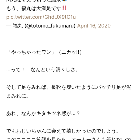
もう、福丸は大満足です
pic.twitter.com/GhdUX9tC1u
— 福丸 (@totomo_fukumaru)
April 16, 2020
「やっちゃったワン」（ニカッ!!）
…って！ なんという清々しさ。
そして足をみれば、長靴を履いたようにバッチリ足が泥
まみれに。
あれ、なんかキタキツネ感が…？
でもおじいちゃんに会えて嬉しかったのでしょう。
このニコニコ笑顔を見たら、オーナーさんも怒れないで