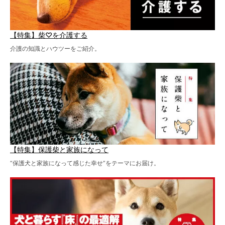
【特集】柴♡を介護する
介護の知識とハウツーをご紹介。
【特集】保護柴と家族になって
“保護犬と家族になって感じた幸せ”をテーマにお届け。