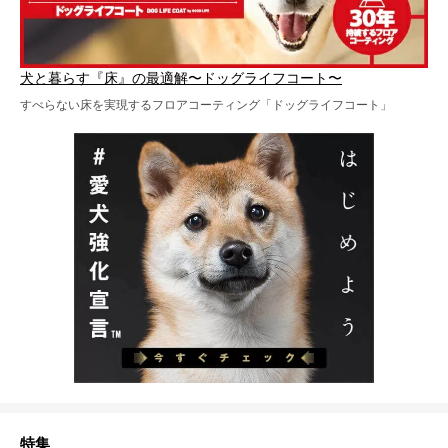
犬と暮らす『床』の最適解〜ドッグライフコート〜
すべらない床を実現するフロアコーティング「ドッグライフコート」
特集