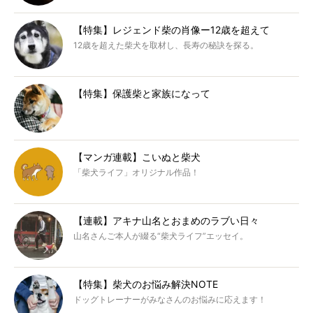
【特集】レジェンド柴の肖像ー12歳を超えて
12歳を超えた柴犬を取材し、長寿の秘訣を探る。
【特集】保護柴と家族になって
【マンガ連載】こいぬと柴犬
「柴犬ライフ」オリジナル作品！
【連載】アキナ山名とおまめのラブい日々
山名さんご本人が綴る“柴犬ライフ”エッセイ。
【特集】柴犬のお悩み解決NOTE
ドッグトレーナーがみなさんのお悩みに応えます！