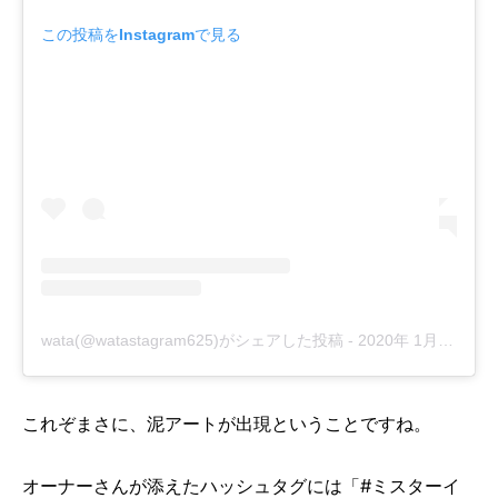
この投稿をInstagramで見る
wata(@watastagram625)がシェアした投稿
-
2020年 1月月15日午前1時49分PST
これぞまさに、泥アートが出現ということですね。
オーナーさんが添えたハッシュタグには「#ミスターイ