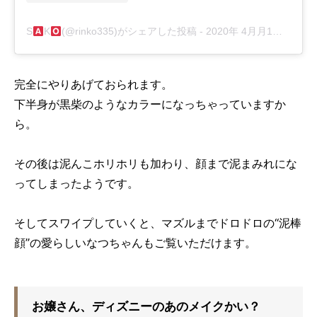
S
K
(@rinko335)がシェアした投稿
-
2020年 4月月1日午前5時36分PDT
完全にやりあげておられます。
下半身が黒柴のようなカラーになっちゃっていますか
ら。
その後は泥んこホリホリも加わり、顔まで泥まみれにな
ってしまったようです。
そしてスワイプしていくと、マズルまでドロドロの“泥棒
顔”の愛らしいなつちゃんもご覧いただけます。
お嬢さん、ディズニーのあのメイクかい？