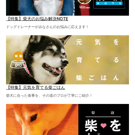
【特集】柴犬のお悩み解決NOTE
ドッグトレーナーがみなさんのお悩みに応えます！
【特集】元気を育てる柴ごはん
柴犬に合った食事を、その道のプロが丁寧にご紹介！