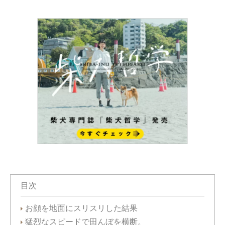
目次
お顔を地面にスリスリした結果
猛烈なスピードで田んぼを横断。