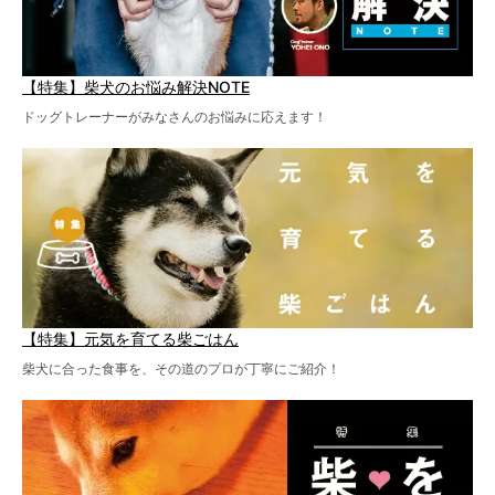
【特集】柴犬のお悩み解決NOTE
ドッグトレーナーがみなさんのお悩みに応えます！
【特集】元気を育てる柴ごはん
柴犬に合った食事を、その道のプロが丁寧にご紹介！