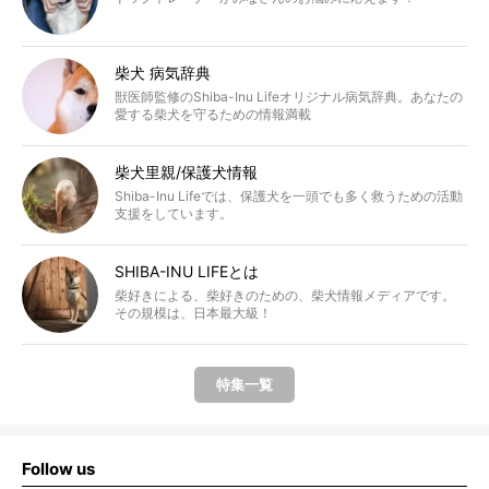
柴犬 病気辞典
獣医師監修のShiba-Inu Lifeオリジナル病気辞典。あなたの
愛する柴犬を守るための情報満載
柴犬里親/保護犬情報
Shiba-Inu Lifeでは、保護犬を一頭でも多く救うための活動
支援をしています。
SHIBA-INU LIFEとは
柴好きによる、柴好きのための、柴犬情報メディアです。
その規模は、日本最大級！
特集一覧
Follow us