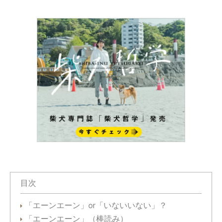
目次
「エーンエーン」or「いないいない」？
「エーンエーン」（棒読み）