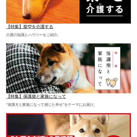
【特集】柴♡を介護する
介護の知識とハウツーをご紹介。
【特集】保護柴と家族になって
“保護犬と家族になって感じた幸せ”をテーマにお届け。