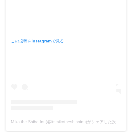
この投稿をInstagramで見る
Miko the Shiba Inu(@itsmikotheshibainu)がシェアした投稿
-
20