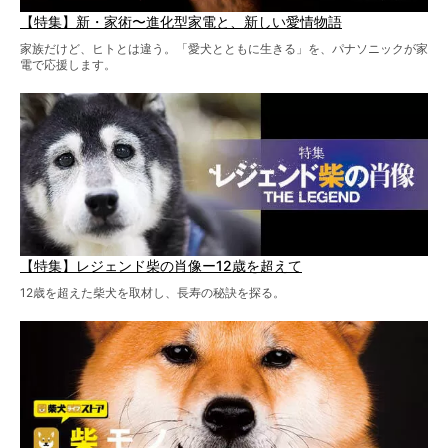
【特集】新・家術〜進化型家電と、新しい愛情物語
家族だけど、ヒトとは違う。「愛犬とともに生きる」を、パナソニックが家
電で応援します。
【特集】レジェンド柴の肖像ー12歳を超えて
12歳を超えた柴犬を取材し、長寿の秘訣を探る。