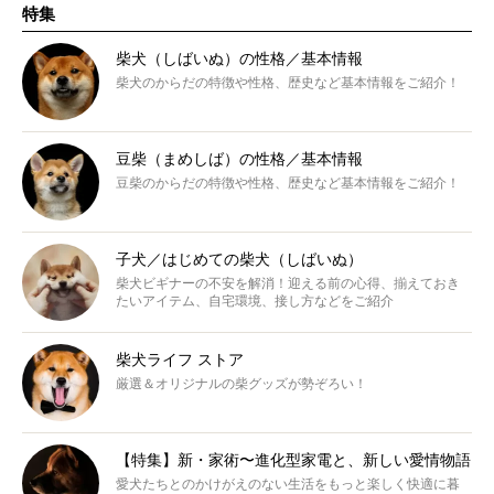
特集
柴犬（しばいぬ）の性格／基本情報
柴犬のからだの特徴や性格、歴史など基本情報をご紹介！
豆柴（まめしば）の性格／基本情報
豆柴のからだの特徴や性格、歴史など基本情報をご紹介！
子犬／はじめての柴犬（しばいぬ）
柴犬ビギナーの不安を解消！迎える前の心得、揃えておき
たいアイテム、自宅環境、接し方などをご紹介
柴犬ライフ ストア
厳選＆オリジナルの柴グッズが勢ぞろい！
【特集】新・家術〜進化型家電と、新しい愛情物語
愛犬たちとのかけがえのない生活をもっと楽しく快適に暮