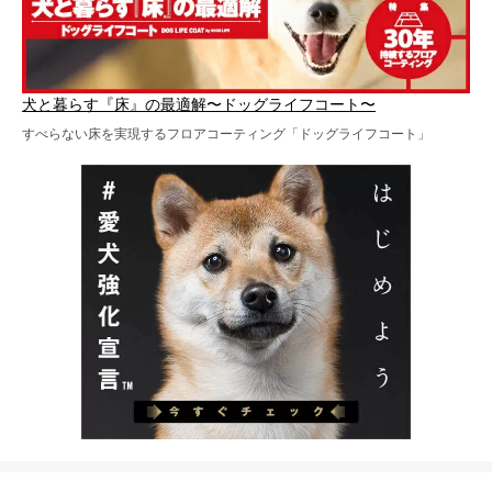
犬と暮らす『床』の最適解〜ドッグライフコート〜
すべらない床を実現するフロアコーティング「ドッグライフコート」