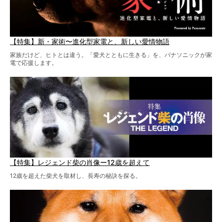
【特集】新・家術〜進化型家電と、新しい愛情物語
家族だけど、ヒトとは違う。「愛犬とともに生きる」を、パナソニックが家
電で応援します。
【特集】レジェンド柴の肖像ー12歳を超えて
12歳を超えた柴犬を取材し、長寿の秘訣を探る。