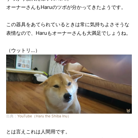
オーナーさんもHaruのツボが分かってきたようです。
この器具をあてられているときは常に気持ちよさそうな
表情なので、Haruもオーナーさんも大満足でしょうね。
（ウットリ…）
出典：
YouTube（Haru the Shiba Inu）
とは言えこれは人間用です。