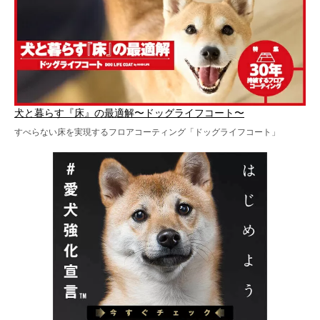
犬と暮らす『床』の最適解〜ドッグライフコート〜
すべらない床を実現するフロアコーティング「ドッグライフコート」