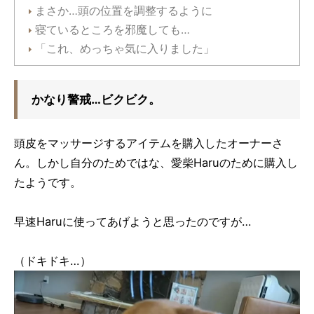
まさか…頭の位置を調整するように
寝ているところを邪魔しても…
「これ、めっちゃ気に入りました」
かなり警戒…ビクビク。
頭皮をマッサージするアイテムを購入したオーナーさ
ん。しかし自分のためではな、愛柴Haruのために購入し
たようです。
早速Haruに使ってあげようと思ったのですが…
（ドキドキ…）