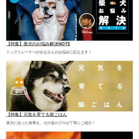
【特集】柴犬のお悩み解決NOTE
ドッグトレーナーがみなさんのお悩みに応えます！
【特集】元気を育てる柴ごはん
柴犬に合った食事を、その道のプロが丁寧にご紹介！