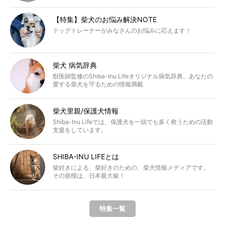
【特集】柴犬のお悩み解決NOTE
ドッグトレーナーがみなさんのお悩みに応えます！
柴犬 病気辞典
獣医師監修のShiba-Inu Lifeオリジナル病気辞典。あなたの
愛する柴犬を守るための情報満載
柴犬里親/保護犬情報
Shiba-Inu Lifeでは、保護犬を一頭でも多く救うための活動
支援をしています。
SHIBA-INU LIFEとは
柴好きによる、柴好きのための、柴犬情報メディアです。
その規模は、日本最大級！
特集一覧