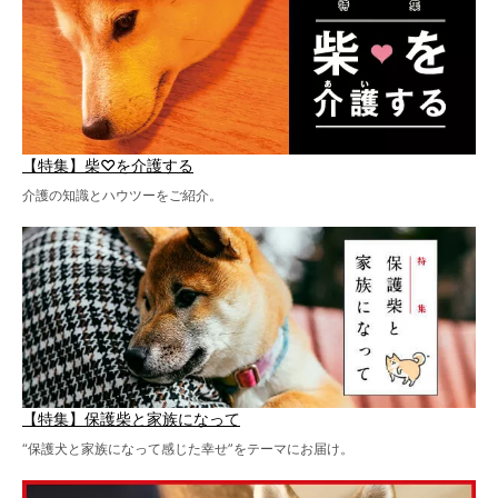
【特集】柴♡を介護する
介護の知識とハウツーをご紹介。
【特集】保護柴と家族になって
“保護犬と家族になって感じた幸せ”をテーマにお届け。