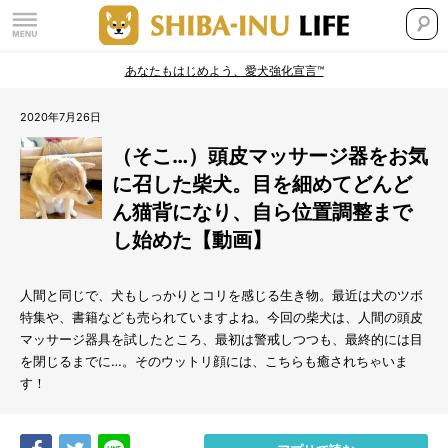
あなたもはじめよう、愛犬強化宣言™
2020年7月26日
（そこ…）頭皮マッサージ器をお気
に召した柴犬。目を細めてどんど
ん猫背になり、自ら位置調整まで
し始めた【動画】
人間と同じで、犬もしっかりとコリを感じる生き物。最近は犬のツボ
特集や、書籍なども売られていますよね。今回の柴犬は、人間の頭皮
マッサージ器具を試したところ、最初は警戒しつつも、最終的には目
を閉じるまでに…。そのウットリ顔には、こちらも癒されちゃいま
す！