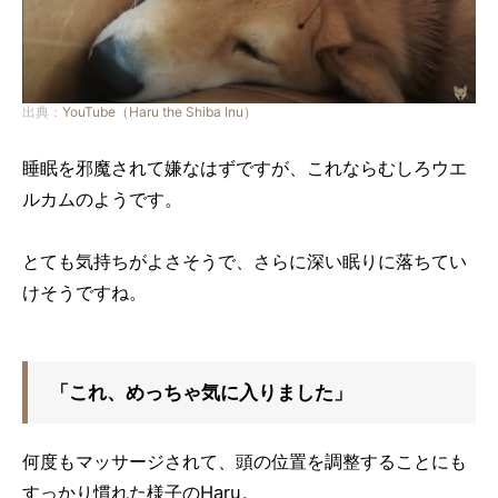
出典：
YouTube（Haru the Shiba Inu）
睡眠を邪魔されて嫌なはずですが、これならむしろウエ
ルカムのようです。
とても気持ちがよさそうで、さらに深い眠りに落ちてい
けそうですね。
「これ、めっちゃ気に入りました」
何度もマッサージされて、頭の位置を調整することにも
すっかり慣れた様子のHaru。