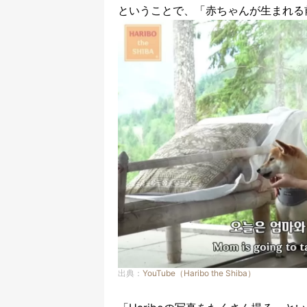
ということで、「赤ちゃんが生まれる前
出典：
YouTube（Haribo the Shiba）