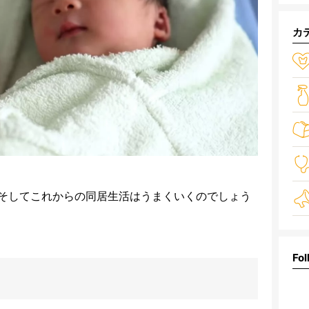
カ
そしてこれからの同居生活はうまくいくのでしょう
Fol