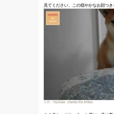
見てください、この穏やかなお顔つき
出典：
YouTube（Haribo the Shiba）