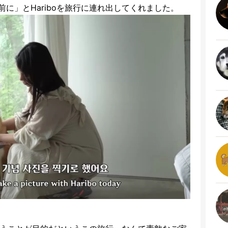
に」とHariboを旅行に連れ出してくれました。