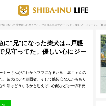
に“兄”になった柴犬は…戸惑うどころかニコニコ顔で見守ってた。優しい心にジーン…【動
に“兄”になった柴犬は…戸惑
で見守ってた。優しい心にジー
ーナーさんがこれからママになるため、赤ちゃんの
た。柴犬は少々頑固者、そして嫉妬心なんかもあり
な生活はどうなるかと思えば…心配などは一切不要
LINE