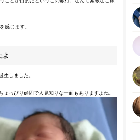
ということが目的だというこの旅行、なんて素敵なご家
情を感じます。
たよ
誕生しました。
ちょっぴり頑固で人見知りな一面もありますよね。