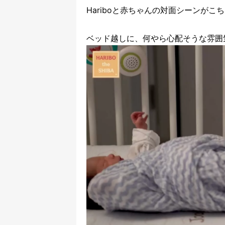
Hariboと赤ちゃんの対面シーンがこ
ベッド越しに、何やら心配そうな雰囲気