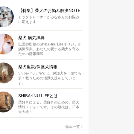
【特集】柴犬のお悩み解決NOTE
ドッグトレーナーがみなさんのお悩み
に応えます！
柴犬 病気辞典
獣医師監修のShiba-Inu Lifeオリジナル
病気辞典。あなたの愛する柴犬を守る
ための情報満載
柴犬里親/保護犬情報
Shiba-Inu Lifeでは、保護犬を一頭でも
多く救うための活動支援をしていま
す。
SHIBA-INU LIFEとは
柴好きによる、柴好きのための、柴犬
情報メディアです。その規模は、日本
最大級！
特集一覧