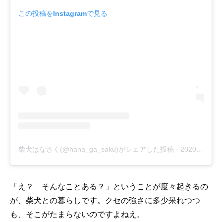
この投稿をInstagramで見る
柴犬はなさく(@hana_ga_saku)がシェアした投稿
-
2020年 5月月21日午前3時33分PDT
「え？ そんなことある？」ということが度々起きるの
が、柴犬との暮らしです。クセの強さに多少呆れつつ
も、そこがたまらないのですよねえ。