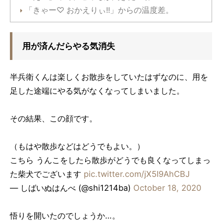
「きゃー♡ おかえりぃ!!」からの温度差。
用が済んだらやる気消失
半兵衛くんは楽しくお散歩をしていたはずなのに、用を
足した途端にやる気がなくなってしまいました。
その結果、この顔です。
（もはや散歩などはどうでもよい。）
こちら うんこをしたら散歩がどうでも良くなってしまっ
た柴犬でございます
pic.twitter.com/jX5I9AhCBJ
— しばいぬはんべ (@shi1214ba)
October 18, 2020
悟りを開いたのでしょうか…。