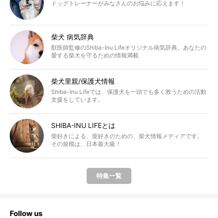
ドッグトレーナーがみなさんのお悩みに応えます！
柴犬 病気辞典
獣医師監修のShiba-Inu Lifeオリジナル病気辞典。あなたの
愛する柴犬を守るための情報満載
柴犬里親/保護犬情報
Shiba-Inu Lifeでは、保護犬を一頭でも多く救うための活動
支援をしています。
SHIBA-INU LIFEとは
柴好きによる、柴好きのための、柴犬情報メディアです。
その規模は、日本最大級！
特集一覧
Follow us