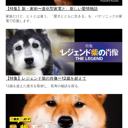
【特集】新・家術〜進化型家電と、新しい愛情物語
家族だけど、ヒトとは違う。「愛犬とともに生きる」を、パナソニックが家
電で応援します。
【特集】レジェンド柴の肖像ー12歳を超えて
12歳を超えた柴犬を取材し、長寿の秘訣を探る。