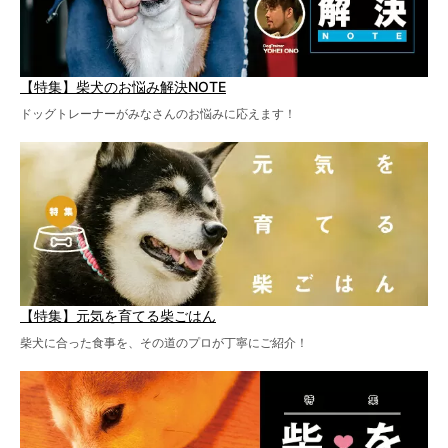
【特集】柴犬のお悩み解決NOTE
ドッグトレーナーがみなさんのお悩みに応えます！
【特集】元気を育てる柴ごはん
柴犬に合った食事を、その道のプロが丁寧にご紹介！