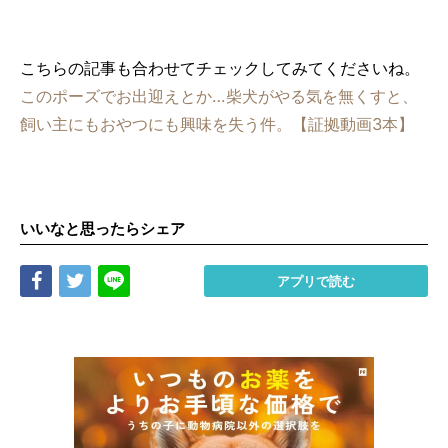
こちらの記事も合わせてチェックしてみてくださいね。
このポーズでお出迎えとか…柴犬がやる気を無くすと、
飼い主にもおやつにも興味を失う件。【証拠動画3本】
いいなと思ったらシェア
Share
Tweet
LINE
アプリで読む