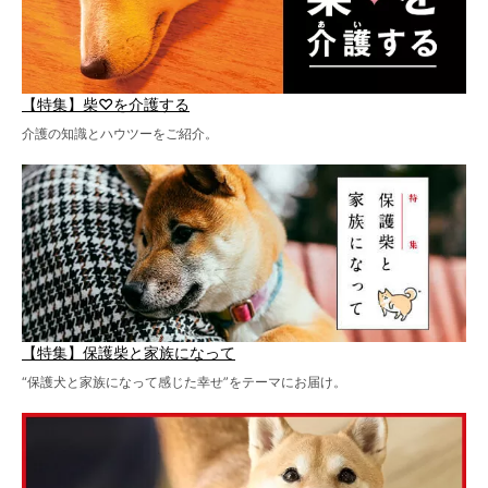
【特集】柴♡を介護する
介護の知識とハウツーをご紹介。
【特集】保護柴と家族になって
“保護犬と家族になって感じた幸せ”をテーマにお届け。