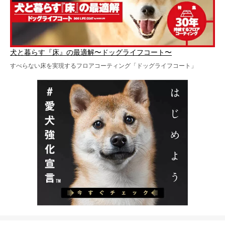
犬と暮らす『床』の最適解〜ドッグライフコート〜
すべらない床を実現するフロアコーティング「ドッグライフコート」