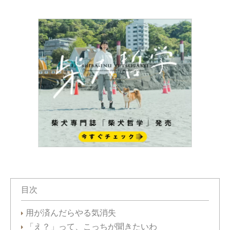
目次
用が済んだらやる気消失
「え？」って、こっちが聞きたいわ