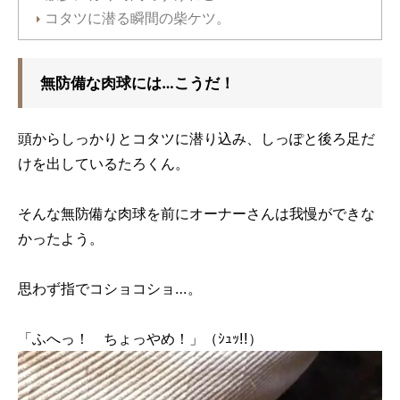
コタツに潜る瞬間の柴ケツ。
無防備な肉球には…こうだ！
頭からしっかりとコタツに潜り込み、しっぽと後ろ足だ
けを出しているたろくん。
そんな無防備な肉球を前にオーナーさんは我慢ができな
かったよう。
思わず指でコショコショ…。
「ふへっ！ ちょっやめ！」（ｼｭｯ!!）