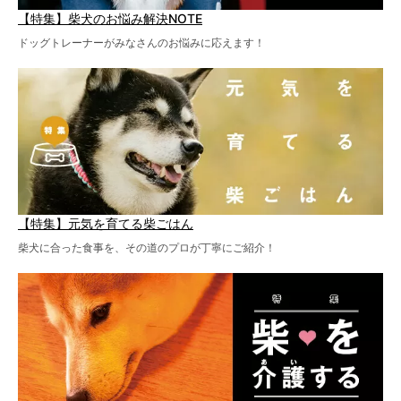
【特集】柴犬のお悩み解決NOTE
ドッグトレーナーがみなさんのお悩みに応えます！
【特集】元気を育てる柴ごはん
柴犬に合った食事を、その道のプロが丁寧にご紹介！