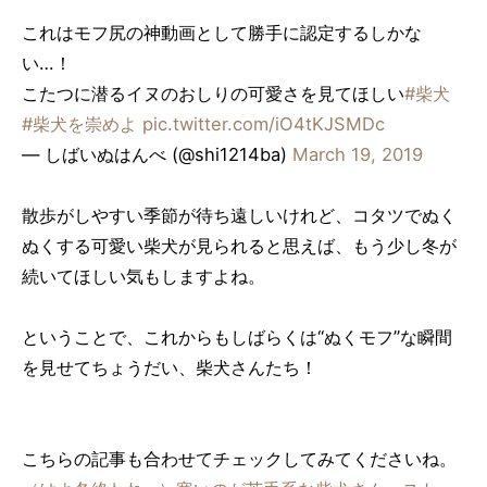
これはモフ尻の神動画として勝手に認定するしかな
い…！
こたつに潜るイヌのおしりの可愛さを見てほしい
#柴犬
#柴犬を崇めよ
pic.twitter.com/iO4tKJSMDc
— しばいぬはんべ (@shi1214ba)
March 19, 2019
散歩がしやすい季節が待ち遠しいけれど、コタツでぬく
ぬくする可愛い柴犬が見られると思えば、もう少し冬が
続いてほしい気もしますよね。
ということで、これからもしばらくは“ぬくモフ”な瞬間
を見せてちょうだい、柴犬さんたち！
こちらの記事も合わせてチェックしてみてくださいね。