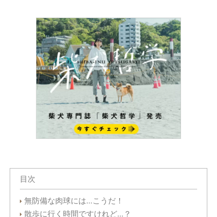
目次
無防備な肉球には…こうだ！
散歩に行く時間ですけれど…？