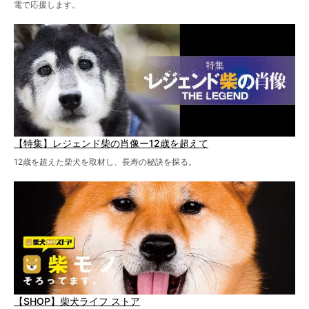
電で応援します。
【特集】レジェンド柴の肖像ー12歳を超えて
12歳を超えた柴犬を取材し、長寿の秘訣を探る。
【SHOP】柴犬ライフ ストア