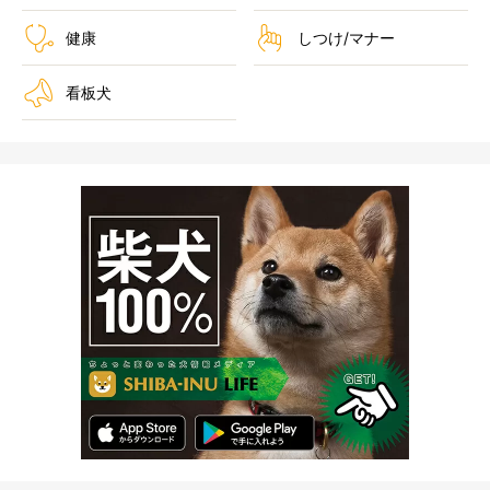
健康
しつけ/マナー
看板犬