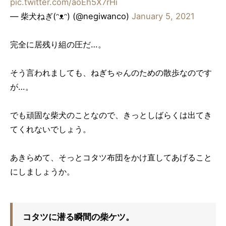
pic.twitter.com/aoEh5X7rHi
— 柴犬ねぎ(ᵔᴥᵔ) (@negiwanco)
January 5, 2021
完全に居残り組の圧だ…。
そう言われましても、ねぎちゃんのための散歩なのです
が…。
でも頑固な柴犬のことなので、きっとしばらくは出てき
てくれないでしょう。
あきらめて、そっとコタツ布団をかけ直してあげること
にしましょうか。
コタツに潜る瞬間の柴ケツ。