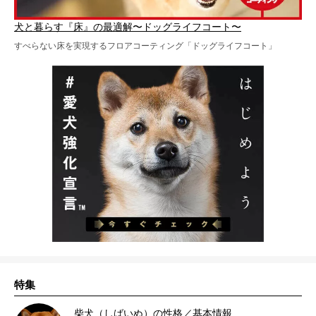
犬と暮らす『床』の最適解〜ドッグライフコート〜
すべらない床を実現するフロアコーティング「ドッグライフコート」
特集
柴犬（しばいぬ）の性格／基本情報