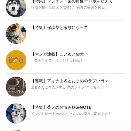
【特集】レジェンド柴の肖像ー12歳を超えて
12歳を超えた柴犬を取材し、長寿の秘訣を探る。
【特集】保護柴と家族になって
【マンガ連載】こいぬと柴犬
「柴犬ライフ」オリジナル作品！
【連載】アキナ山名とおまめのラブい日々
山名さんご本人が綴る“柴犬ライフ”エッセイ。
【特集】柴犬のお悩み解決NOTE
ドッグトレーナーがみなさんのお悩みに応えます！