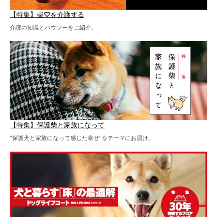
【特集】柴♡を介護する
介護の知識とハウツーをご紹介。
【特集】保護柴と家族になって
“保護犬と家族になって感じた幸せ”をテーマにお届け。