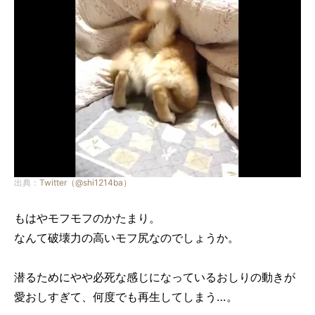
出典：
Twitter（@shi1214ba）
もはやモフモフのかたまり。
なんて破壊力の高いモフ尻なのでしょうか。
潜るためにやや必死な感じになっているおしりの動きが
愛おしすぎて、何度でも再生してしまう…。