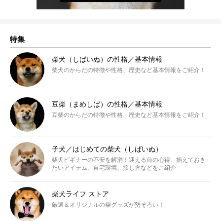
特集
柴犬（しばいぬ）の性格／基本情報
柴犬のからだの特徴や性格、歴史など基本情報をご紹介！
豆柴（まめしば）の性格／基本情報
豆柴のからだの特徴や性格、歴史など基本情報をご紹介！
子犬／はじめての柴犬（しばいぬ）
柴犬ビギナーの不安を解消！迎える前の心得、揃えておき
たいアイテム、自宅環境、接し方などをご紹介
柴犬ライフ ストア
厳選＆オリジナルの柴グッズが勢ぞろい！