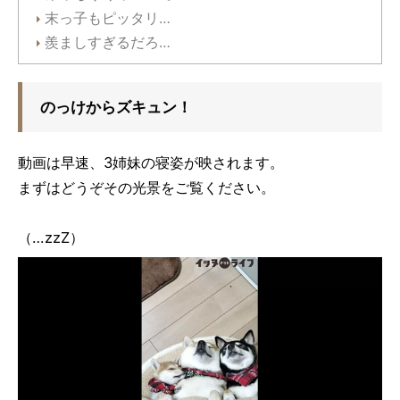
末っ子もピッタリ…
羨ましすぎるだろ…
のっけからズキュン！
動画は早速、3姉妹の寝姿が映されます。
まずはどうぞその光景をご覧ください。
（…zzZ）