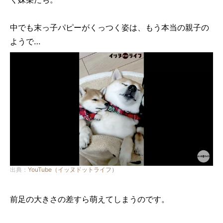
中でも末っ子パピーがくっつく姿は、もう本当の親子の
ようで…
出典：
YouTube（イッヌドットライフ）
前足の大きさの差すら萌えてしまうのです。