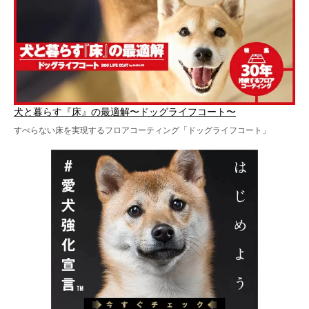
犬と暮らす『床』の最適解〜ドッグライフコート〜
すべらない床を実現するフロアコーティング「ドッグライフコート」