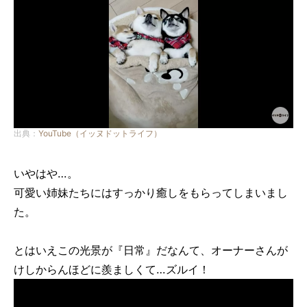
出典：
YouTube（イッヌドットライフ）
いやはや…。
可愛い姉妹たちにはすっかり癒しをもらってしまいまし
た。
とはいえこの光景が『日常』だなんて、オーナーさんが
けしからんほどに羨ましくて…ズルイ！