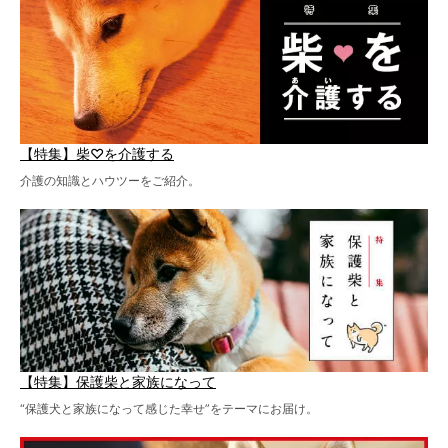
【特集】柴♡を介護する
介護の知識とハウツーをご紹介。
【特集】保護柴と家族になって
“保護犬と家族になって感じた幸せ”をテーマにお届け。