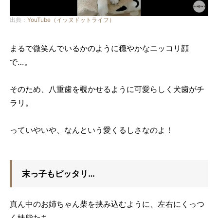
出典：
YouTube（イッヌドットライフ）
まるで微笑んでいるかのように穏やかなニッコリ顔
で…。
そのため、八重歯を覗かせるように可愛らしく犬歯がチ
ラリ。
っていやいや、なんという愛くるしさなのよ！
末っ子もピッタリ…
真ん中のお姉ちゃん柴を挟み込むように、左右にくっつ
く妹柴たち。