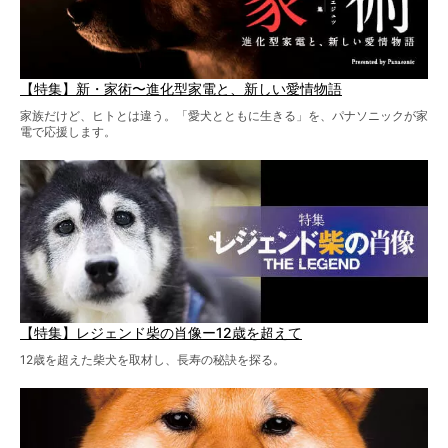
【特集】新・家術〜進化型家電と、新しい愛情物語
家族だけど、ヒトとは違う。「愛犬とともに生きる」を、パナソニックが家
電で応援します。
【特集】レジェンド柴の肖像ー12歳を超えて
12歳を超えた柴犬を取材し、長寿の秘訣を探る。