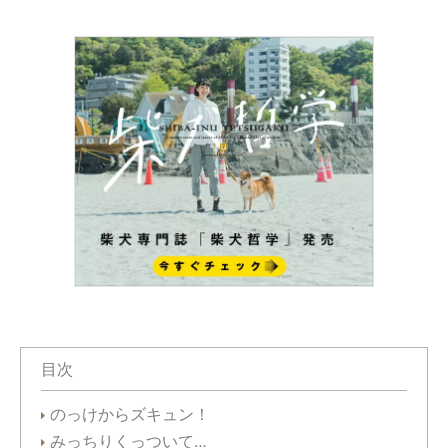
目次
のっけからズキュン！
みっちりくっついて…