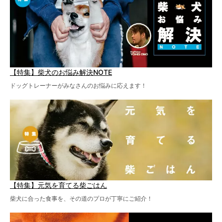
【特集】柴犬のお悩み解決NOTE
ドッグトレーナーがみなさんのお悩みに応えます！
【特集】元気を育てる柴ごはん
柴犬に合った食事を、その道のプロが丁寧にご紹介！