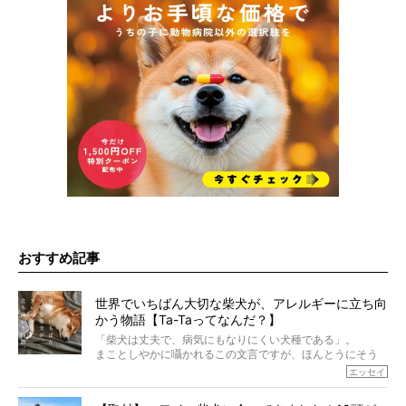
おすすめ記事
世界でいちばん大切な柴犬が、アレルギーに立ち向
かう物語【Ta-Taってなんだ？】
「柴犬は丈夫で、病気にもなりにくい犬種である」。
まことしやかに囁かれるこの文言ですが、ほんとうにそう
でしょうか？
エッセイ
もちろん、犬種としての完成度がとてつもなく高い柴犬だ
から、そういった側面はあります。