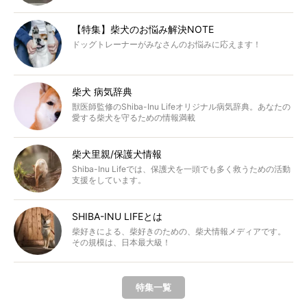
【特集】柴犬のお悩み解決NOTE
ドッグトレーナーがみなさんのお悩みに応えます！
柴犬 病気辞典
獣医師監修のShiba-Inu Lifeオリジナル病気辞典。あなたの
愛する柴犬を守るための情報満載
柴犬里親/保護犬情報
Shiba-Inu Lifeでは、保護犬を一頭でも多く救うための活動
支援をしています。
SHIBA-INU LIFEとは
柴好きによる、柴好きのための、柴犬情報メディアです。
その規模は、日本最大級！
特集一覧