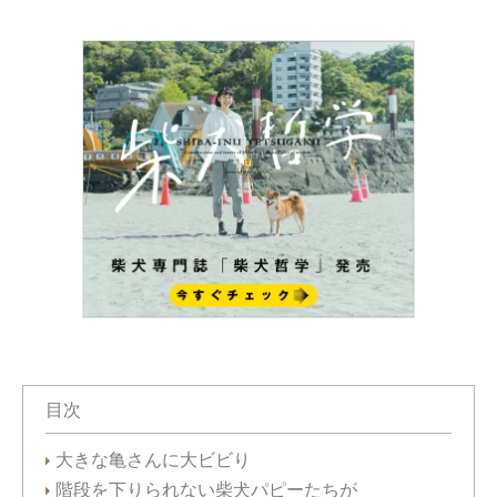
目次
大きな亀さんに大ビビり
階段を下りられない柴犬パピーたちが