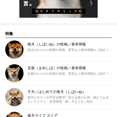
特集
柴犬（しばいぬ）の性格／基本情報
柴犬のからだの特徴や性格、歴史など基本情報をご紹介！
豆柴（まめしば）の性格／基本情報
豆柴のからだの特徴や性格、歴史など基本情報をご紹介！
子犬／はじめての柴犬（しばいぬ）
柴犬ビギナーの不安を解消！迎える前の心得、揃えておき
たいアイテム、自宅環境、接し方などをご紹介
柴犬ライフ ストア