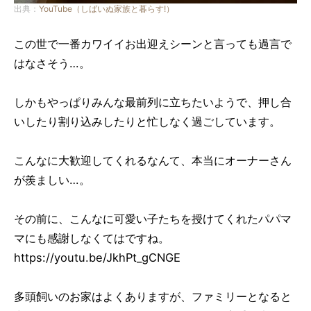
出典：
YouTube（しばいぬ家族と暮らす!）
この世で一番カワイイお出迎えシーンと言っても過言で
はなさそう…。
しかもやっぱりみんな最前列に立ちたいようで、押し合
いしたり割り込みしたりと忙しなく過ごしています。
こんなに大歓迎してくれるなんて、本当にオーナーさん
が羨ましい…。
その前に、こんなに可愛い子たちを授けてくれたパパマ
マにも感謝しなくてはですね。
https://youtu.be/JkhPt_gCNGE
多頭飼いのお家はよくありますが、ファミリーとなると