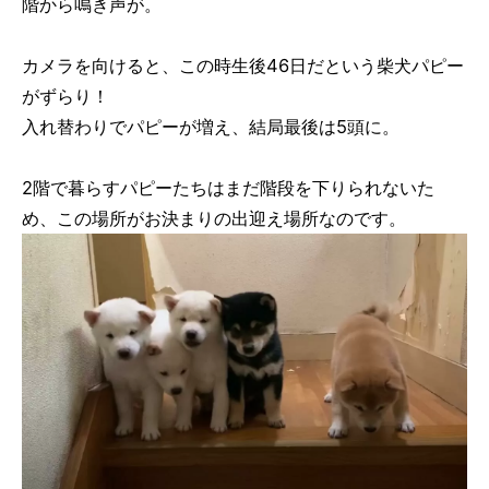
階から鳴き声が。
カメラを向けると、この時生後46日だという柴犬パピー
がずらり！
入れ替わりでパピーが増え、結局最後は5頭に。
2階で暮らすパピーたちはまだ階段を下りられないた
め、この場所がお決まりの出迎え場所なのです。