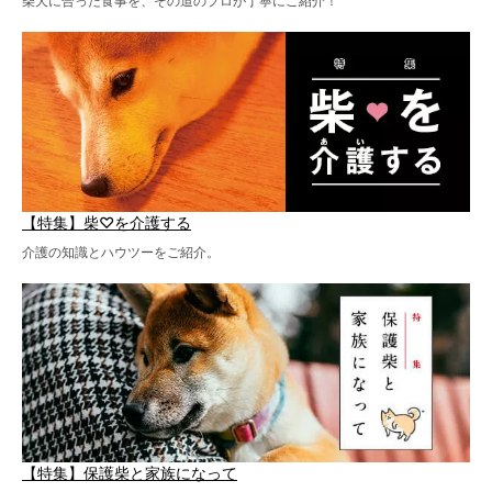
柴犬に合った食事を、その道のプロが丁寧にご紹介！
【特集】柴♡を介護する
介護の知識とハウツーをご紹介。
【特集】保護柴と家族になって