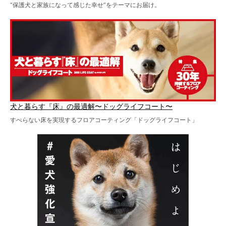
“保護犬と家族になって感じた幸せ”をテーマにお届け。
犬と暮らす『床』の最適解〜ドッグライフコート〜
すべらない床を実現するフロアコーティング「ドッグライフコート」