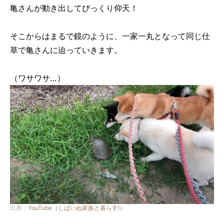
亀さんが動き出してびっくり仰天！
そこからはまるで鏡のように、一家一丸となって同じ仕
草で亀さんに迫っていきます。
（ワサワサ…）
出典：
YouTube（しばいぬ家族と暮らす!）