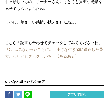
中々珍しいもの。オーナーさんにはとても貴重な光景を
見せてもらいましたね。
しかし、羨ましい感情が拭えませんね…。
こちらの記事も合わせてチェックしてみてくださいね。
「ｺﾜｲ…見なかったことに…」小さな生き物に遭遇した柴
犬、わりとビクビクしがち。【あるある】
いいなと思ったらシェア
Share
Tweet
LINE
アプリで読む