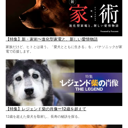
【特集】新・家術〜進化型家電と、新しい愛情物語
家族だけど、ヒトとは違う。「愛犬とともに生きる」を、パナソニックが家
電で応援します。
【特集】レジェンド柴の肖像ー12歳を超えて
12歳を超えた柴犬を取材し、長寿の秘訣を探る。