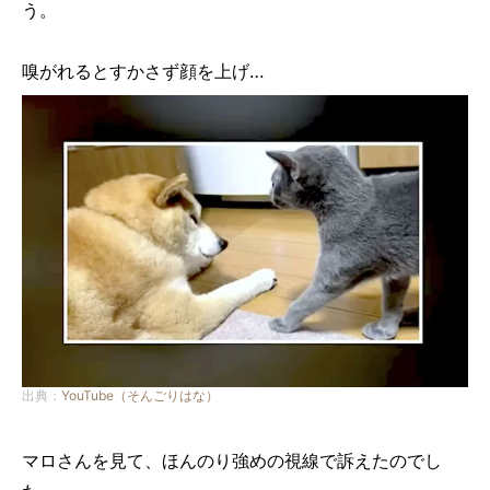
う。
嗅がれるとすかさず顔を上げ…
出典：
YouTube（そんごりはな）
マロさんを見て、ほんのり強めの視線で訴えたのでし