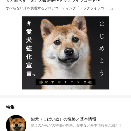
犬と暮らす『床』の最適解〜ドッグライフコート〜
すべらない床を実現するフロアコーティング「ドッグライフコート」
特集
柴犬（しばいぬ）の性格／基本情報
柴犬のからだの特徴や性格、歴史など基本情報をご紹介！