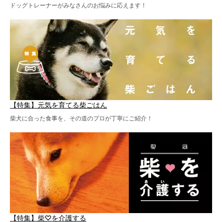
ドッグトレーナーがみなさんのお悩みに応えます！
【特集】元気を育てる柴ごはん
柴犬に合った食事を、その道のプロが丁寧にご紹介！
【特集】柴♡を介護する