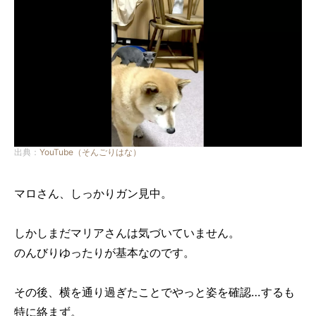
出典：
YouTube（そんごりはな）
マロさん、しっかりガン見中。
しかしまだマリアさんは気づいていません。
のんびりゆったりが基本なのです。
その後、横を通り過ぎたことでやっと姿を確認…するも
特に絡まず。