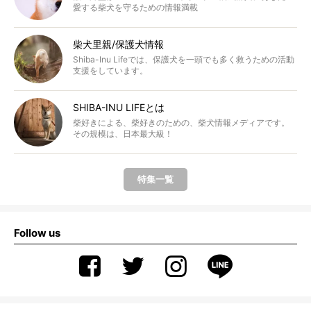
愛する柴犬を守るための情報満載
柴犬里親/保護犬情報
Shiba-Inu Lifeでは、保護犬を一頭でも多く救うための活動
支援をしています。
SHIBA-INU LIFEとは
柴好きによる、柴好きのための、柴犬情報メディアです。
その規模は、日本最大級！
特集一覧
Follow us