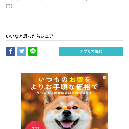
画】
いいなと思ったらシェア
Share
Tweet
LINE
アプリで読む