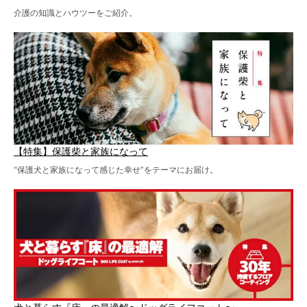
介護の知識とハウツーをご紹介。
【特集】保護柴と家族になって
“保護犬と家族になって感じた幸せ”をテーマにお届け。