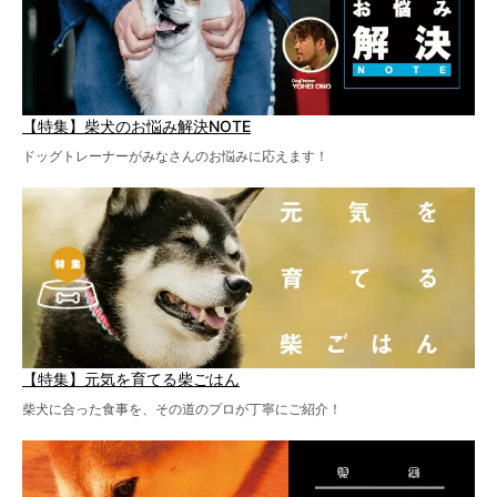
【特集】柴犬のお悩み解決NOTE
ドッグトレーナーがみなさんのお悩みに応えます！
【特集】元気を育てる柴ごはん
柴犬に合った食事を、その道のプロが丁寧にご紹介！