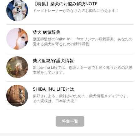
【特集】柴犬のお悩み解決NOTE
ドッグトレーナーがみなさんのお悩みに応えます！
柴犬 病気辞典
獣医師監修のShiba-Inu Lifeオリジナル病気辞典。あなたの
愛する柴犬を守るための情報満載
柴犬里親/保護犬情報
Shiba-Inu Lifeでは、保護犬を一頭でも多く救うための活動
支援をしています。
SHIBA-INU LIFEとは
柴好きによる、柴好きのための、柴犬情報メディアです。
その規模は、日本最大級！
特集一覧