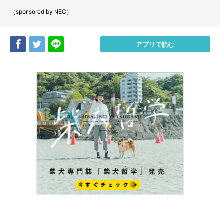
（sponsored by NEC）
Share
Tweet
LINE
アプリで読む