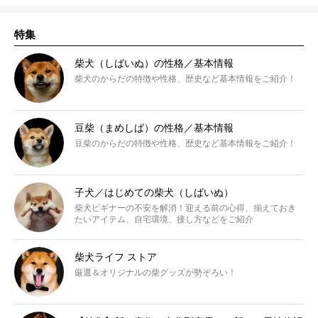
特集
柴犬（しばいぬ）の性格／基本情報
柴犬のからだの特徴や性格、歴史など基本情報をご紹介！
豆柴（まめしば）の性格／基本情報
豆柴のからだの特徴や性格、歴史など基本情報をご紹介！
子犬／はじめての柴犬（しばいぬ）
柴犬ビギナーの不安を解消！迎える前の心得、揃えておき
たいアイテム、自宅環境、接し方などをご紹介
柴犬ライフ ストア
厳選＆オリジナルの柴グッズが勢ぞろい！