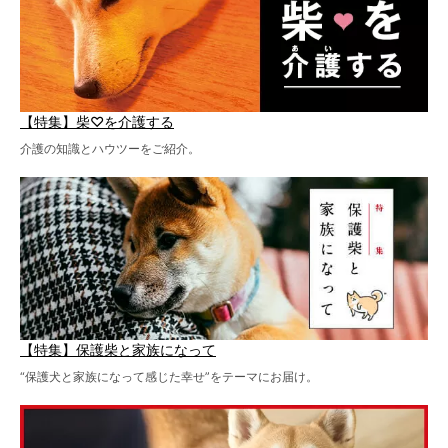
【特集】柴♡を介護する
介護の知識とハウツーをご紹介。
【特集】保護柴と家族になって
“保護犬と家族になって感じた幸せ”をテーマにお届け。