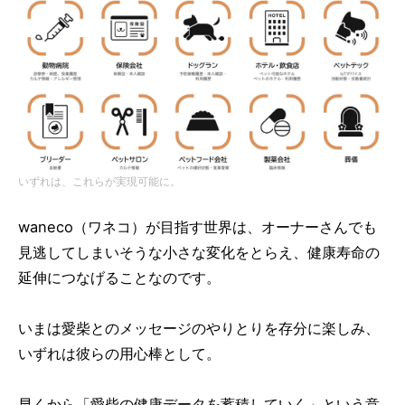
いずれは、これらが実現可能に。
waneco（ワネコ）が目指す世界は、オーナーさんでも
見逃してしまいそうな小さな変化をとらえ、健康寿命の
延伸につなげることなのです。
いまは愛柴とのメッセージのやりとりを存分に楽しみ、
いずれは彼らの用心棒として。
早くから「愛柴の健康データを蓄積していく」という意