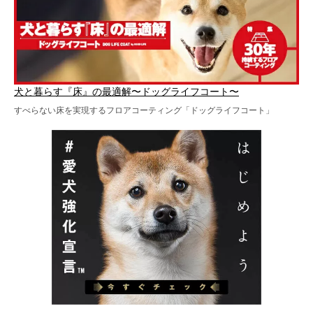
犬と暮らす『床』の最適解〜ドッグライフコート〜
すべらない床を実現するフロアコーティング「ドッグライフコート」