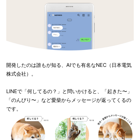
開発したのは誰もが知る、AIでも有名なNEC（日本電気
株式会社）。
LINEで「何してるの？」と問いかけると、「起きた〜」
「のんびり〜」など愛柴からメッセージが返ってくるの
です。