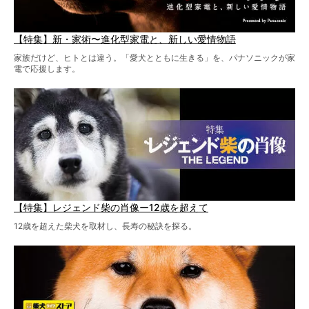
【特集】新・家術〜進化型家電と、新しい愛情物語
家族だけど、ヒトとは違う。「愛犬とともに生きる」を、パナソニックが家
電で応援します。
【特集】レジェンド柴の肖像ー12歳を超えて
12歳を超えた柴犬を取材し、長寿の秘訣を探る。