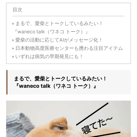
目次
まるで、愛柴とトークしているみたい！
『waneco talk（ワネコ トーク）』
愛柴の活動に応じてAIがメッセージ化！
日本動物高度医療センターも携わる注目アイテム
いずれは病気の早期発見にも！
まるで、愛柴とトークしているみたい！
『waneco talk（ワネコ トーク）』