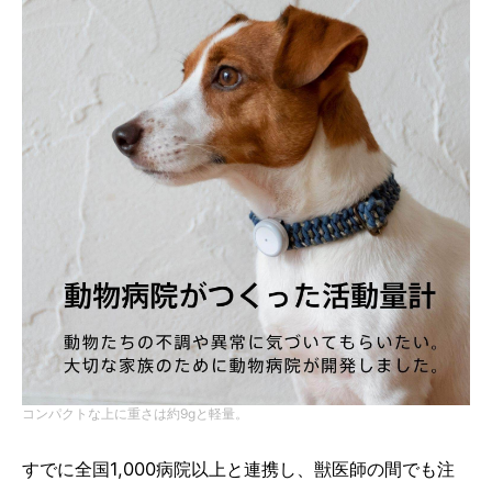
コンパクトな上に重さは約9gと軽量。
すでに全国1,000病院以上と連携し、獣医師の間でも注