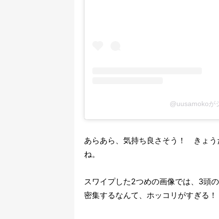
@uusamok
あらあら、気持ち良さそう！ きょう
ね。
スワイプした2つめの画像では、3頭
密集するなんて、ホッコリがすぎる！