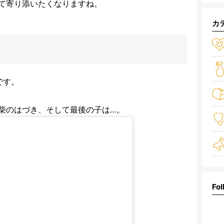
て寄り添いたくなりますね。
カ
です。
柴のはづき、そして最後の子は…。
Fol