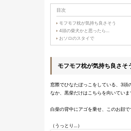
目次
モフモフ枕が気持ち良さそう
4頭の柴犬かと思ったら…
おソロのスタイで
モフモフ枕が気持ち良さそ
窓際でひなたぼっこをしている、3頭
なか、黒柴だけはこちらを向いていま
白柴の背中にアゴを乗せ、このお顔で
（うっとり…）