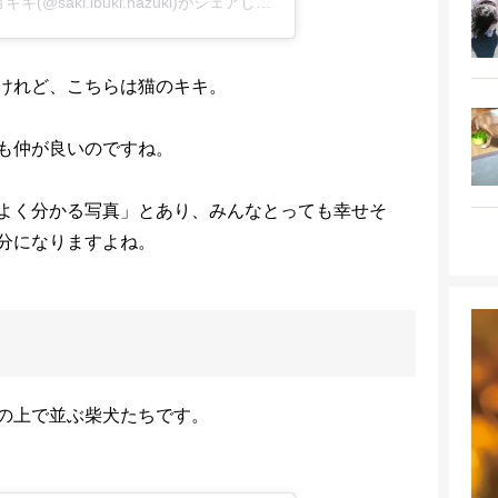
白柴さき 黒柴いぶき 豆柴はづき アメショキキ(@saki.ibuki.hazuki)がシェアした投稿
けれど、こちらは猫のキキ。
も仲が良いのですね。
よく分かる写真」とあり、みんなとっても幸せそ
分になりますよね。
の上で並ぶ柴犬たちです。