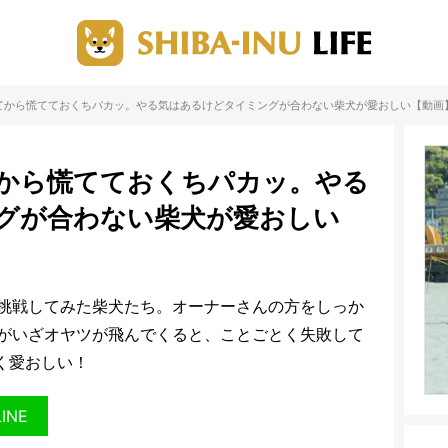
てから慌てておくちパカッ。やる気はあるけどタイミングが合わない柴犬が愛おしい【動画
から慌てておくちパカッ。やる
グが合わない柴犬が愛おしい
挑戦してみた柴犬たち。オーナーさんの方をしっか
がいざオヤツが飛んでくると、ことごとく失敗して
く愛おしい！
LINE