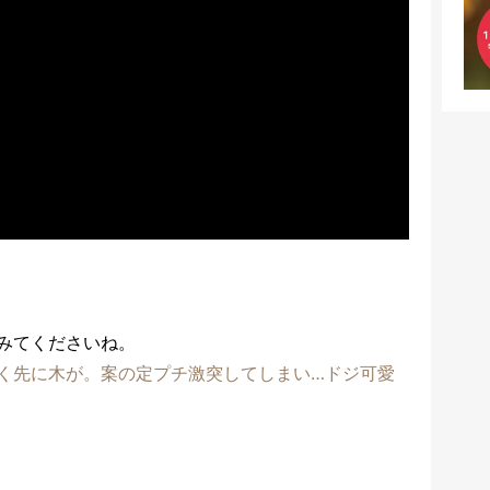
みてくださいね。
く先に木が。案の定プチ激突してしまい…ドジ可愛