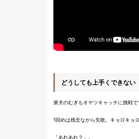
どうしても上手くできない
柴犬のむぎもオヤツキャッチに挑戦で
1回めは残念ながら失敗。キョロキョ
「あれあれ？」。