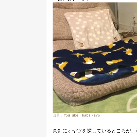
出典：
YouTube（haba kayo）
真剣にオヤツを探しているところが、