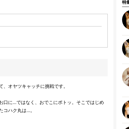
特
て、オヤツキャッチに挑戦です。
お口に…ではなく、おでこにポトッ。そこではじめ
たコハク丸は…。