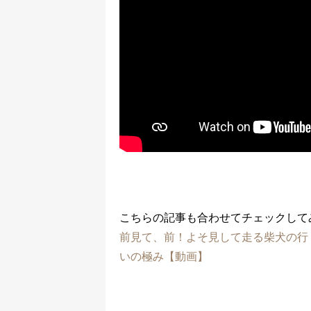
こちらの記事も合わせてチェックして
前見て、前！よそ見して走る柴犬の行
いの極み【動画】