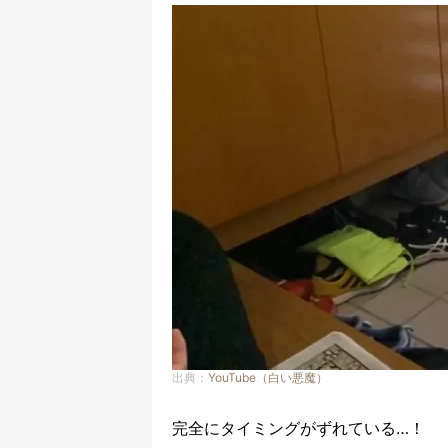
出典：
YouTube（白い悪魔）
完全にタイミングがずれている…！