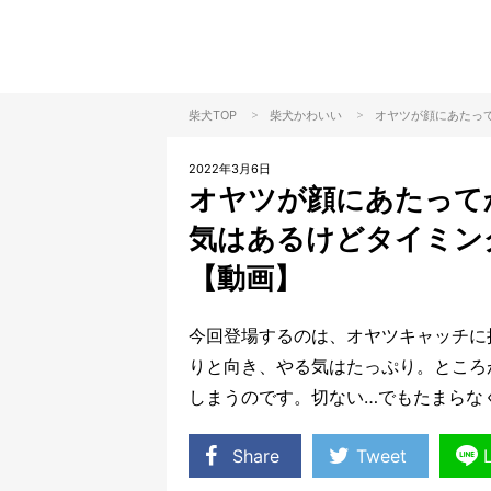
>
>
柴犬TOP
柴犬
かわいい
オヤツが顔にあたっ
2022年3月6日
オヤツが顔にあたって
気はあるけどタイミン
【動画】
今回登場するのは、オヤツキャッチに
りと向き、やる気はたっぷり。ところ
しまうのです。切ない…でもたまらな
Share
Tweet