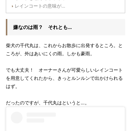
レインコートの意味が…
嫌なのは雨？ それとも…
柴犬の千代丸は、これからお散歩に出発するところ。と
ころが、外はあいにくの雨。しかも豪雨。
でも大丈夫！ オーナーさんが可愛らしいレインコート
を用意してくれたから、きっとルンルンで出かけられる
はず。
だったのですが、千代丸はというと…。