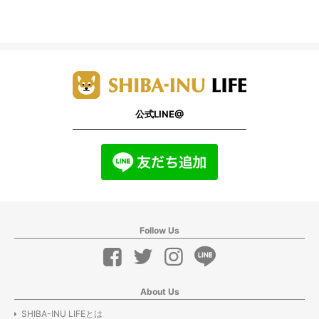
公式LINE@
Follow Us
About Us
SHIBA-INU LIFEとは