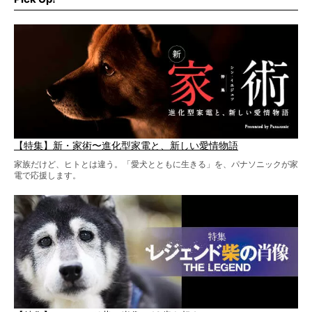
柴犬と暮らす人もそうでない人も、とにかく柴犬を愛して
やまない皆さまへ。とんでもない柴グッズが爆誕です！
【特集】新・家術〜進化型家電と、新しい愛情物語
家族だけど、ヒトとは違う。「愛犬とともに生きる」を、パナソニックが家
電で応援します。