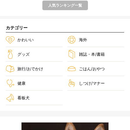
人気ランキング一覧
カテゴリー
かわいい
海外
グッズ
雑誌・本/書籍
旅行/おでかけ
ごはん/おやつ
健康
しつけ/マナー
看板犬