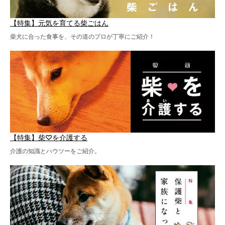
【特集】元気を育てる柴ごはん
柴犬に合った食事を、その道のプロが丁寧にご紹介！
【特集】柴♡を介護する
介護の知識とハウツーをご紹介。