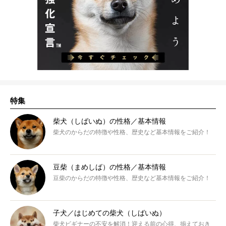
特集
柴犬（しばいぬ）の性格／基本情報
柴犬のからだの特徴や性格、歴史など基本情報をご紹介！
豆柴（まめしば）の性格／基本情報
豆柴のからだの特徴や性格、歴史など基本情報をご紹介！
子犬／はじめての柴犬（しばいぬ）
柴犬ビギナーの不安を解消！迎える前の心得、揃えておき