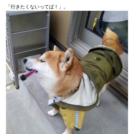
「行きたくないってば！」。