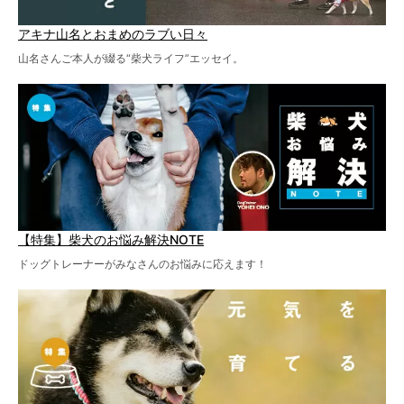
アキナ山名とおまめのラブい日々
山名さんご本人が綴る“柴犬ライフ”エッセイ。
【特集】柴犬のお悩み解決NOTE
ドッグトレーナーがみなさんのお悩みに応えます！