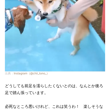
出典：
Instagram（@chii_tono_）
どうしても前足を濡らしたくないとのは、なんとか後ろ
足で踏ん張っています。
必死なところ悪いけれど、これは笑うわ！ 楽しそうな