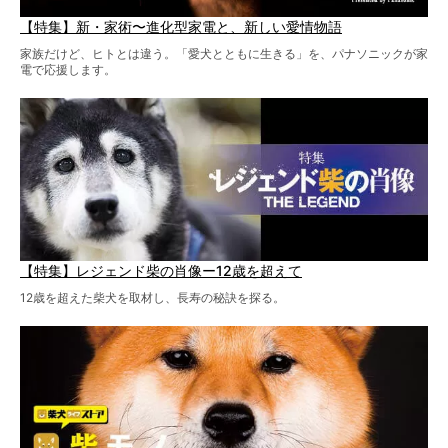
【特集】新・家術〜進化型家電と、新しい愛情物語
家族だけど、ヒトとは違う。「愛犬とともに生きる」を、パナソニックが家
電で応援します。
【特集】レジェンド柴の肖像ー12歳を超えて
12歳を超えた柴犬を取材し、長寿の秘訣を探る。